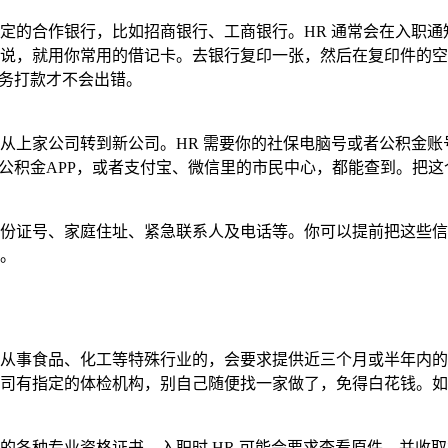
定的合作银行，比如招商银行、工商银行。HR 通常会在入职通
说，就用你常用的借记卡。去银行复印一张，然后在复印件的空
财务打款才不会出错。
从上家公司转到新公司。HR 需要你的社保电脑号或者公积金账
公积金APP，或者支付宝、微信里的市民中心，都能查到。把这
份证号、家庭住址、紧急联系人及电话等。你可以提前把这些信
。
从事食品、化工等特殊行业的，会要求提供近三个月或半年内的
司有指定的体检机构，别自己随便找一家做了，免得白花钱。如
各种专业资格证书，入职时 HR 可能会要求查看原件，并收取