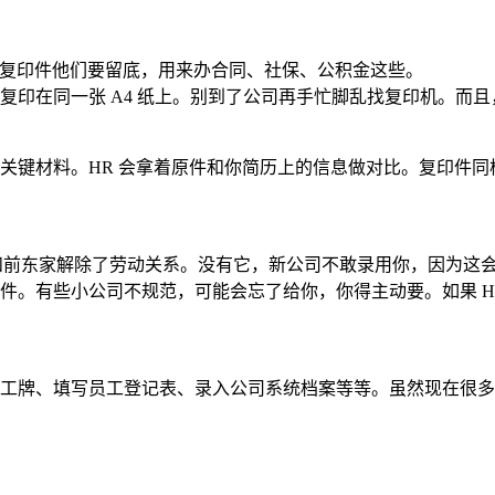
。复印件他们要留底，用来办合同、社保、公积金这些。
复印在同一张 A4 纸上。别到了公司再手忙脚乱找复印机。而
关键材料。HR 会拿着原件和你简历上的信息做对比。复印件
已经和前东家解除了劳动关系。没有它，新公司不敢录用你，因为这
件。有些小公司不规范，可能会忘了给你，你得主动要。如果 H
工牌、填写员工登记表、录入公司系统档案等等。虽然现在很多