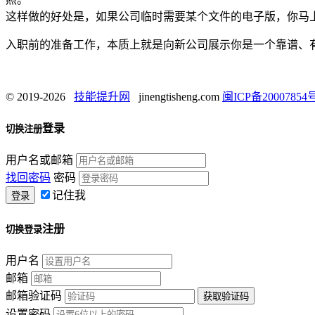
这样做的好处是，如果公司临时需要某个文件的电子版，你马
入职前的准备工作，本质上就是向新公司展示你是一个靠谱、
© 2019-2026
技能提升网
jinengtisheng.com
闽ICP备20007854号
登录
切换注册
用户名或邮箱
找回密码
密码
记住我
注册
切换登录
用户名
邮箱
邮箱验证码
设置密码