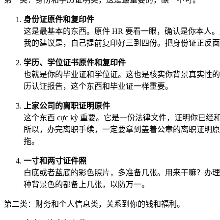
身份证原件和复印件
这是最基本的东西。原件 HR 要看一眼，确认是你本人
我的建议是，自己提前复印好三到四份。把身份证正反面
学历、学位证书原件和复印件
也就是你的毕业证和学位证。这也是核实你背景真实性的
历认证报告，这个东西和毕业证一样重要。
上家公司的离职证明原件
这个东西 cực kỳ 重要。它是一份法律文件，证明你
所以，办完离职手续，一定要拿到盖着公章的离职证明原
拖。
一寸和两寸证件照
白底或者蓝底的彩色照片，多准备几张。用来干嘛？办理
种背景色的都备上几张，以防万一。
第二类：财务和个人信息类，关系到你的钱和福利。