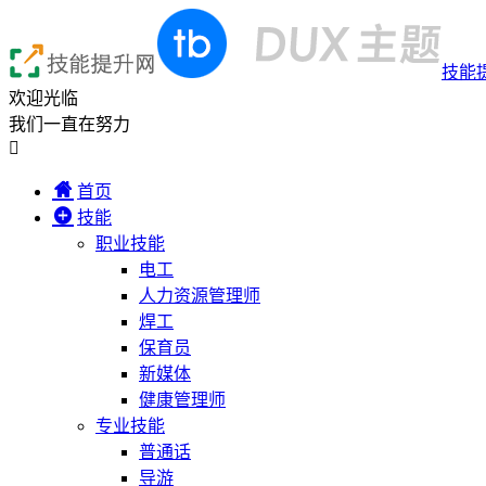
技能
欢迎光临
我们一直在努力

首页
技能
职业技能
电工
人力资源管理师
焊工
保育员
新媒体
健康管理师
专业技能
普通话
导游