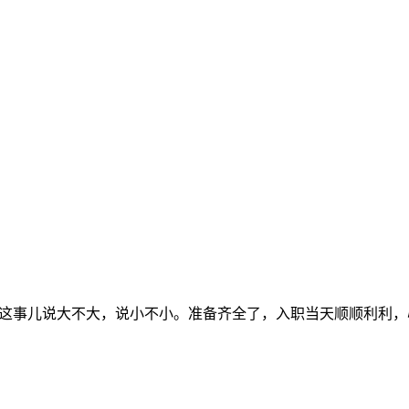
料了。这事儿说大不大，说小不小。准备齐全了，入职当天顺顺利利，