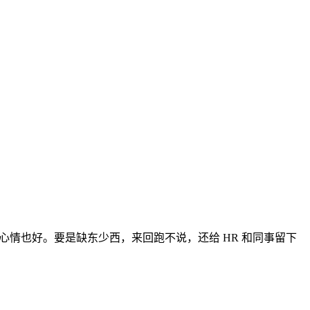
心情也好。要是缺东少西，来回跑不说，还给 HR 和同事留下