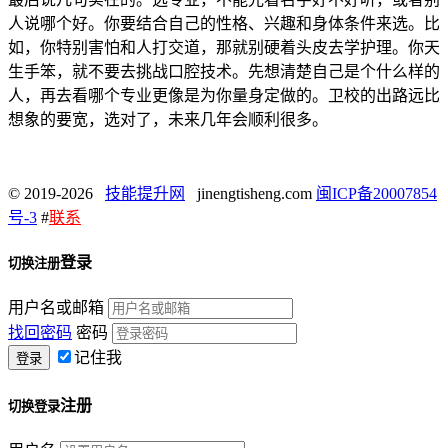
人说哪个好。你要结合自己的性格、兴趣和身体条件来选。比
如，你特别害怕和人打交道，那就别硬着头皮去学护理。你天
生手笨，就不要去挑战口腔技术。先想清楚自己是个什么样的
人，再去看哪个专业更像是为你量身定做的。卫校的出路远比
想象的要宽，选对了，未来几年会顺利很多。
© 2019-2026
技能提升网
jinengtisheng.com
闽ICP备20007854
号-3
#
联系
登录
切换注册
用户名或邮箱
找回密码
密码
记住我
注册
切换登录