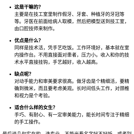
这是干嘛的？
主要是在技工室里制作假牙、牙套、种植牙的牙冠等
等。牙医在前面给病人取模，然后把模型送到技工室，
由口腔技师来制作。
优点是什么？
同样是技术活，凭手艺吃饭。工作环境好，基本就在室
内操作台。不用直接面对患者，压力小。收入和你的技
术水平直接挂钩，手艺越好，收入越高。
缺点呢？
对动手能力和审美要求很高。做牙齿是个精细活，要精
确到微米，而且要考虑美观。长时间低头工作，对颈椎
和视力是个考验。
适合什么样的女生？
手巧、有耐心、有一定审美能力，能长时间专注于精细
的手工操作。
最后说几句实在的。选专业，不能光看名字好不好听，或者别