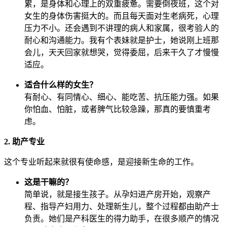
累，是身体和心理上的双重疲惫。需要倒夜班，这个对
女生的身体伤害挺大的。而且每天面对生老病死，心理
压力不小。还会遇到不讲理的病人和家属，很考验人的
耐心和沟通能力。我有个表妹就是护士，她说刚上班那
会儿，天天回家就想哭，觉得委屈，后来干久了才慢慢
适应。
适合什么样的女生？
有耐心、有同情心、细心、能吃苦、抗压能力强。如果
你怕血、怕脏，或者脾气比较急躁，那真的要慎重考
虑。
2. 助产专业
这个专业听起来就很有使命感，是迎接新生命的工作。
这是干嘛的？
简单说，就是接生孩子。从孕妇进产房开始，观察产
程、指导产妇用力、处理新生儿，整个过程都由助产士
负责。她们是产科医生的得力助手，在很多顺产的情况