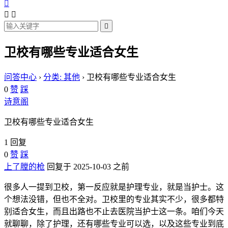




卫校有哪些专业适合女生
问答中心
›
分类: 其他
›
卫校有哪些专业适合女生
0
赞
踩
诗意阁
卫校有哪些专业适合女生
1 回复
0
赞
踩
上了膛的枪
回复于 2025-10-03 之前
很多人一提到卫校，第一反应就是护理专业，就是当护士。这
个想法没错，但也不全对。卫校里的专业其实不少，很多都特
别适合女生，而且出路也不止去医院当护士这一条。咱们今天
就聊聊，除了护理，还有哪些专业可以选，以及这些专业到底