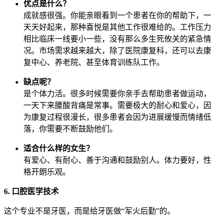
优点是什么？
成就感很强。你能亲眼看到一个患者在你的帮助下，一
天天好起来，那种喜悦是其他工作很难给的。工作压力
相比临床一线要小一些，没有那么多生死攸关的紧急情
况。市场需求越来越大，除了医院康复科，还可以去康
复中心、养老院、甚至体育训练队工作。
缺点呢？
是个体力活。很多时候需要你亲手去帮助患者做运动，
一天下来腰酸背痛是常事。需要极大的耐心和爱心，因
为康复过程很漫长，很多患者会因为进展缓慢而情绪低
落，你需要不断鼓励他们。
适合什么样的女生？
有爱心、有耐心、善于沟通和鼓励别人。体力要好，性
格开朗乐观。
6. 口腔医学技术
这个专业不是牙医，而是给牙医做“军火后勤”的。