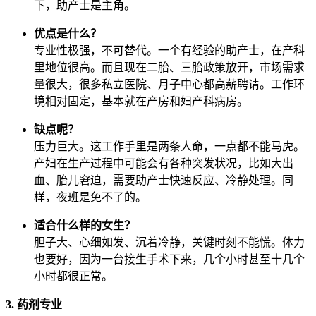
下，助产士是主角。
优点是什么？
专业性极强，不可替代。一个有经验的助产士，在产科
里地位很高。而且现在二胎、三胎政策放开，市场需求
量很大，很多私立医院、月子中心都高薪聘请。工作环
境相对固定，基本就在产房和妇产科病房。
缺点呢？
压力巨大。这工作手里是两条人命，一点都不能马虎。
产妇在生产过程中可能会有各种突发状况，比如大出
血、胎儿窘迫，需要助产士快速反应、冷静处理。同
样，夜班是免不了的。
适合什么样的女生？
胆子大、心细如发、沉着冷静，关键时刻不能慌。体力
也要好，因为一台接生手术下来，几个小时甚至十几个
小时都很正常。
3. 药剂专业