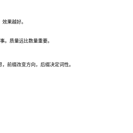
，效果越好。
本事。质量远比数量重要。
思，前缀改变方向，后缀决定词性。