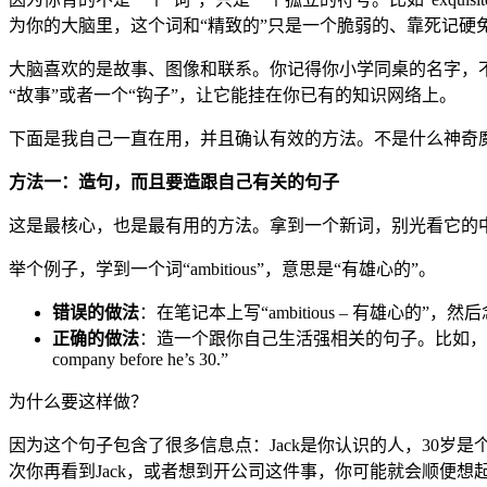
为你的大脑里，这个词和“精致的”只是一个脆弱的、靠死记硬
大脑喜欢的是故事、图像和联系。你记得你小学同桌的名字，
“故事”或者一个“钩子”，让它能挂在你已有的知识网络上。
下面是我自己一直在用，并且确认有效的方法。不是什么神奇
方法一：造句，而且要造跟自己有关的句子
这是最核心，也是最有用的方法。拿到一个新词，别光看它的
举个例子，学到一个词“ambitious”，意思是“有雄心的”。
错误的做法
：在笔记本上写“ambitious – 有雄心的”，然
正确的做法
：造一个跟你自己生活强相关的句子。比如，“我的同事Jack很有
company before he’s 30.”
为什么要这样做？
因为这个句子包含了很多信息点：Jack是你认识的人，30岁是个
次你再看到Jack，或者想到开公司这件事，你可能就会顺便想起“a