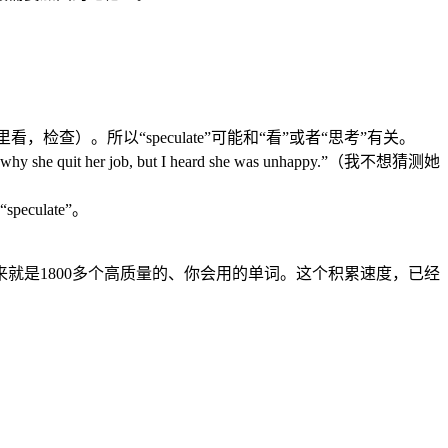
往里看，检查）。所以“speculate”可能和“看”或者“思考”有关。
uit her job, but I heard she was unhappy.”（我不想猜测她
peculate”。
就是1800多个高质量的、你会用的单词。这个积累速度，已经