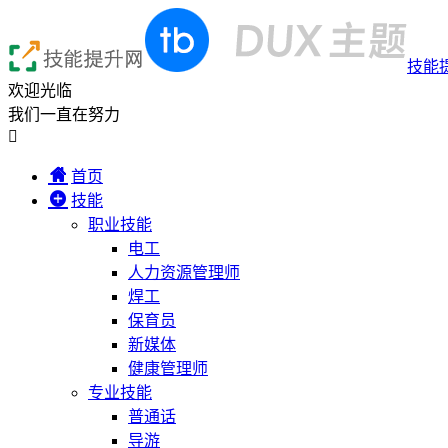
技能
欢迎光临
我们一直在努力

首页
技能
职业技能
电工
人力资源管理师
焊工
保育员
新媒体
健康管理师
专业技能
普通话
导游