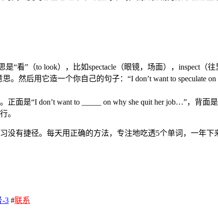
”（to look），比如spectacle（眼镜，场面），inspect（
造一个你自己的句子：“I don’t want to speculate on why she q
t want to _____ on why she quit her job…”，背面是“s
就行。
学习没有捷径。每天用正确的方法，专注地吃透5个单词，一年下来
-3
#
联系