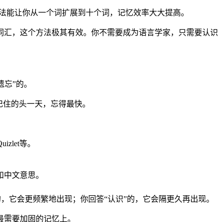
种方法能让你从一个词扩展到十个词，记忆效率大大提高。
词汇，这个方法极其有效。你不需要成为语言学家，只需要认识
遗忘”的。
记住的头一天，忘得最快。
zlet等。
和中文意思。
”的，它会更频繁地出现；你回答“认识”的，它会隔更久再出现。
最需要加固的记忆上。