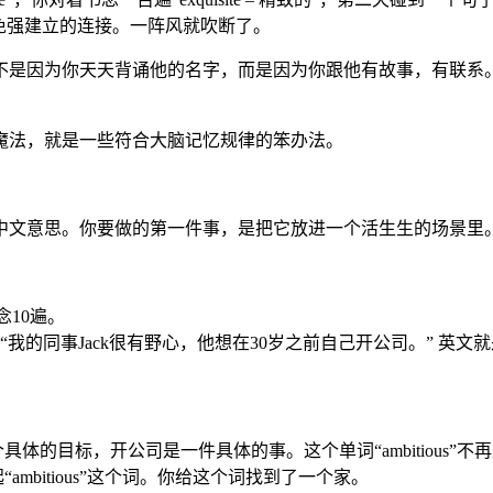
免强建立的连接。一阵风就吹断了。
不是因为你天天背诵他的名字，而是因为你跟他有故事，有联系
魔法，就是一些符合大脑记忆规律的笨办法。
中文意思。你要做的第一件事，是把它放进一个活生生的场景里
后念10遍。
野心，他想在30岁之前自己开公司。” 英文就是 “My colleague Jack is
具体的目标，开公司是一件具体的事。这个单词“ambitious”
mbitious”这个词。你给这个词找到了一个家。