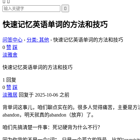



快速记忆英语单词的方法和技巧
问答中心
›
分类: 其他
›
快速记忆英语单词的方法和技巧
0
赞
踩
淡雅舍
快速记忆英语单词的方法和技巧
1 回复
0
赞
踩
淡雅居
回复于 2025-10-06 之前
背单词这事儿，咱们聊点实在的。很多人觉得痛苦，主要是方
abandon，明天就真的abandon（放弃）了。
咱们先搞清楚一件事：死记硬背为什么不行？
因为你背的不是一个“词”，只是一个孤立的符号。比如“exquisite”，你对