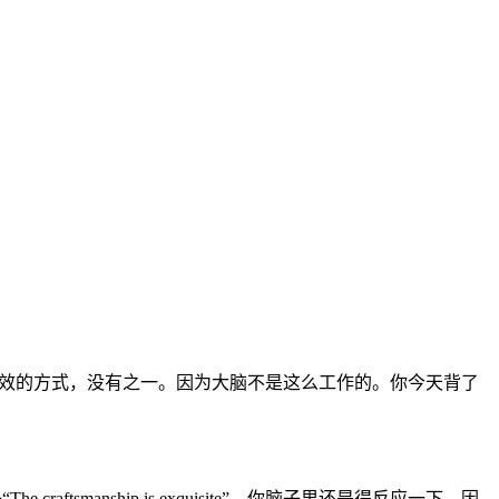
低效的方式，没有之一。因为大脑不是这么工作的。你今天背了
aftsmanship is exquisite”，你脑子里还是得反应一下。因