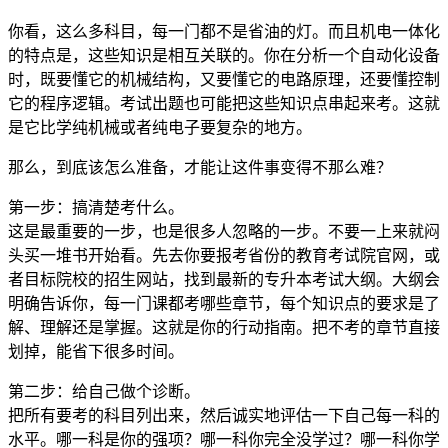
你看，这么多科目，每一门都不是省油的灯。而且机电一体化
的特点是，这些知识是相互关联的。你在分析一个自动化设备
时，既要懂它的机械结构，又要懂它的电路原理，还要懂控制
它的程序逻辑。考试出题也可能把这些知识点串起来考。这就
是它比学纯机械或者纯电子要复杂的地方。
那么，到底该怎么准备，才能让这件事变得不那么难？
第一步：搞清楚考什么。
这是最重要的一步，也是很多人忽略的一步。不要一上来就闷
头买一堆书开始看。先去你要报考省份的教育考试院官网，或
者目标院校的招生网站，找到最新的专升本考试大纲。大纲会
明确告诉你，每一门课都考哪些章节，每个知识点的要求是了
解、理解还是掌握。这就是你的行动指南。把不考的章节直接
划掉，能省下很多时间。
第二步：给自己做个诊断。
把所有要考的科目列出来，然后诚实地评估一下自己每一科的
水平。哪一科是你的强项？哪一科你完全没学过？哪一科你学