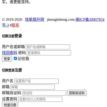
实，谁更能坚持。
© 2019-2026
技能提升网
jinengtisheng.com
闽ICP备20007854
号-3
#
联系
登录
切换注册
用户名或邮箱
找回密码
密码
记住我
注册
切换登录
用户名
邮箱
邮箱验证码
设置密码