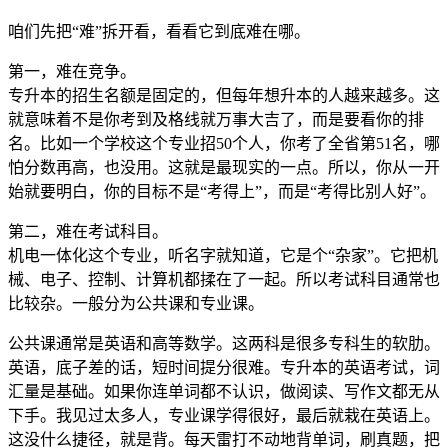
咱们先把“难”拆开看，看看它到底难在哪。
第一，难在竞争。
专升本的招生名额是固定的，但每年想升本的人越来越多。这
就意味着不是你考到及格线就万事大吉了，而是要看你的排
名。比如一个学校这个专业招50个人，你考了全省第51名，哪
怕分数再高，也没用。这就是最现实的一点。所以，你从一开
始就要明白，你的目标不是“考得上”，而是“考得比别人好”。
第二，难在考试科目。
机电一体化这个专业，听名字就知道，它是个“杂家”。它把机
械、电子、控制、计算机都揉在了一起。所以考试科目通常也
比较杂。一般分为公共课和专业课。
公共课通常是英语和高等数学。这两科是很多专科生的软肋。
英语，底子差的话，短时间提分很难。专升本的英语考试，词
汇量是基础。如果你连单词都不认识，做阅读、写作文都无从
下手。我见过太多人，专业课学得很好，最后就栽在英语上。
这没什么捷径，就是背。每天雷打不动地背单词，刷真题，把