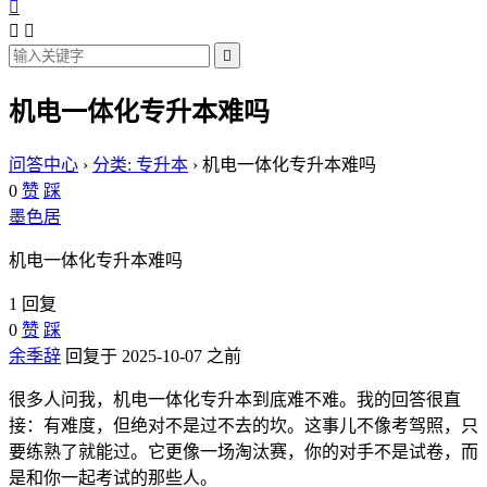




机电一体化专升本难吗
问答中心
›
分类: 专升本
›
机电一体化专升本难吗
0
赞
踩
墨色居
机电一体化专升本难吗
1 回复
0
赞
踩
余季辞
回复于 2025-10-07 之前
很多人问我，机电一体化专升本到底难不难。我的回答很直
接：有难度，但绝对不是过不去的坎。这事儿不像考驾照，只
要练熟了就能过。它更像一场淘汰赛，你的对手不是试卷，而
是和你一起考试的那些人。