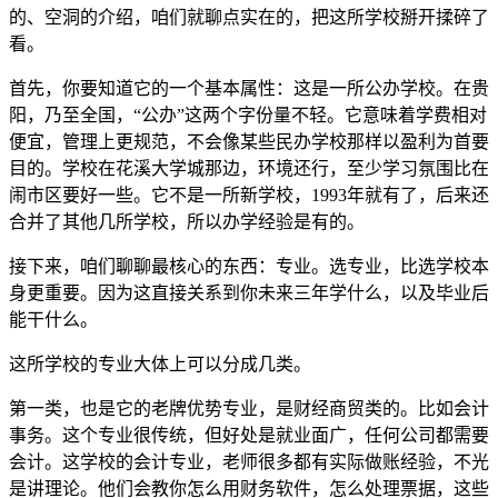
的、空洞的介绍，咱们就聊点实在的，把这所学校掰开揉碎了
看。
首先，你要知道它的一个基本属性：这是一所公办学校。在贵
阳，乃至全国，“公办”这两个字份量不轻。它意味着学费相对
便宜，管理上更规范，不会像某些民办学校那样以盈利为首要
目的。学校在花溪大学城那边，环境还行，至少学习氛围比在
闹市区要好一些。它不是一所新学校，1993年就有了，后来还
合并了其他几所学校，所以办学经验是有的。
接下来，咱们聊聊最核心的东西：专业。选专业，比选学校本
身更重要。因为这直接关系到你未来三年学什么，以及毕业后
能干什么。
这所学校的专业大体上可以分成几类。
第一类，也是它的老牌优势专业，是财经商贸类的。比如会计
事务。这个专业很传统，但好处是就业面广，任何公司都需要
会计。这学校的会计专业，老师很多都有实际做账经验，不光
是讲理论。他们会教你怎么用财务软件，怎么处理票据，这些