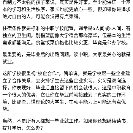
自制力不太强的孩子来说，其实是件好事。至少能保证一个基
本的学习和生活秩序，家长也能更放心一些。但如果你是追求
绝对自由的人，可能会觉得有点束缚。
住宿条件就是标准的中职学校配置，通常是6人间或8人间，有
独立的卫生间。别指望能像大学宿舍那样豪华，但基本的生活
需求都能满足。食堂饭菜价格也比较实惠，毕竟是公办学校。
最重要的，是毕业后的出路问题。读中职，大家最关心的就是
就业。
这所学校很重视“校企合作”。简单说，就是学校跟一些企业建
立了合作关系，会安排学生去这些企业实习。实习是双向选
择，你表现好，毕业后直接留下的机会就很大。这是中职教育
一个很大的优势，它让你在毕业前就接触到了真实的工作环
境，比那些只懂理论的大学生，在动手能力上可能还有点优
势。
当然，不是所有人都想一毕业就工作。如果你还想继续读书，
提升学历，怎么办？