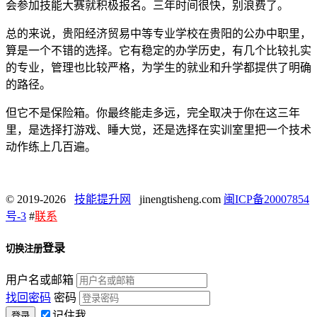
会参加技能大赛就积极报名。三年时间很快，别浪费了。
总的来说，贵阳经济贸易中等专业学校在贵阳的公办中职里，
算是一个不错的选择。它有稳定的办学历史，有几个比较扎实
的专业，管理也比较严格，为学生的就业和升学都提供了明确
的路径。
但它不是保险箱。你最终能走多远，完全取决于你在这三年
里，是选择打游戏、睡大觉，还是选择在实训室里把一个技术
动作练上几百遍。
© 2019-2026
技能提升网
jinengtisheng.com
闽ICP备20007854
号-3
#
联系
登录
切换注册
用户名或邮箱
找回密码
密码
记住我