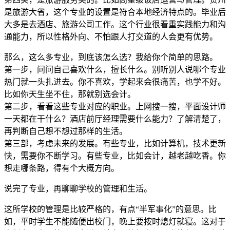
是旅游大省，这个专业的设置是符合本地经济特点的。毕业后
大多是去酒店、旅游公司工作。这个行业很看重实践能力和沟
通能力，所以性格外向、不怕跟人打交道的人会更有优势。
那么，这么多专业，到底该怎么选？我给你个简单的思路。
第一步，问问自己喜欢什么，擅长什么。别听别人说哪个专业
热门就一头扎进去。你不喜欢，学起来会很痛苦，也学不好。
比如你天生坐不住，那就别选会计。
第二步，看看这些专业对应的职业。上网搜一搜，平面设计师
一天都在干什么？酒店前厅经理需要什么能力？了解清楚了，
再判断自己想不想过那样的生活。
第三部，考虑未来的发展。有些专业，比如计算机，技术更新
快，需要你不断学习。有些专业，比如会计，越老越吃香。你
想走哪条路，得有个大概方向。
说完了专业，再聊聊学校的管理和生活。
这所学校的管理是比较严格的，有点“半军事化”的意思。比
如，平时学生不能随便出校门，晚上要按时熄灯就寝。这对于