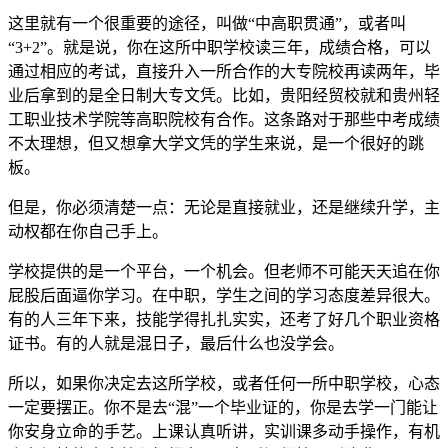
这里就有一个很重要的途径，叫做“中高职贯通”，或者叫
“3+2”。就是说，你在这所中职学校读三年，成绩合格，可以
通过相应的考试，直接升入一所合作的大专院校再读两年，毕
业后拿到的是全日制大专文凭。比如，贵阳经贸校就和贵州轻
工职业技术学院等高职院校有合作。这条路对于那些中考成绩
不太理想，但又想拿大学文凭的学生来说，是一个很好的跳
板。
但是，你必须清楚一点：无论是直接就业，还是继续升学，主
动权都在你自己手上。
学校提供的是一个平台，一个机会。但老师不可能天天追在你
屁股后面逼你学习。在中职，学生之间的学习态度差异很大。
有的人三年下来，技能学得扎扎实实，还考了好几个职业资格
证书。有的人就是混日子，最后什么也没学会。
所以，如果你决定去这所学校，或者任何一所中职学校，心态
一定要摆正。你不是去“混”一个毕业证的，你是去学一门能让
你安身立命的手艺。上课认真听讲，实训课多动手操作，有机