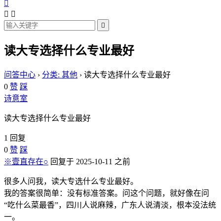




读大专选择什么专业最好
问答中心
›
分类: 其他
›
读大专选择什么专业最好
0
赞
踩
诗意室
读大专选择什么专业最好
1 回复
0
赞
踩
※壹直存在○
回复于 2025-10-11 之前
很多人问我，读大专选什么专业最好。
我的答案很简单：没有标准答案。问这个问题，就好像在问
“吃什么菜最香”，四川人说麻辣，广东人说清淡，根本没法统
一。