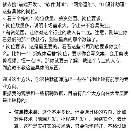
就去搜“前端开发”、“软件测试”、“网络运维”、“UI设计助理”
这些具体的岗位。
3. 看三个指标：岗位数量、薪资范围、岗位要求。
* 岗位数量多，说明市场需求大，学出来不容易失业。
* 薪资范围，让你对这个行业的收入有个底。注意，刚毕业你
看最低的那个数就行，别被最高的那个数骗了。
* 岗位要求，这是最重要的。看看这些公司到底要求你会什
么。比如一个“新媒体运营”岗位，要求你会写文案、会用剪映
剪视频、懂一点PS。那你就要去了解，教这个专业的大专，
到底教不教这些具体的东西。
通过这个方法，你很快就能筛选出一些在当地比较有前景的专
业方向。
根据我的观察和一些招聘数据，目前有几个大方向在大专层面
是比较稳的：
信息技术类
：这个不用多说。但要选具体的方向，比如
软件技术（前端开发、小程序开发）、网络安全、云计
算。这些是实打实的技术活，只要你学得好，不愁没饭