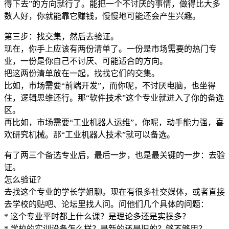
得下去”的方向就行了。能把一个不讨厌的事情，做得比大多
数人好，你就能靠它赚钱，慢慢地可能还会产生兴趣。
第三步：找交集，然后去验证。
现在，你手上应该有两份清单了。一份是市场需要的热门专
业，一份是你自己不讨厌、可能适合的方向。
把这两份清单放在一起，找找它们的交集。
比如，市场需要“前端开发”，而你呢，不讨厌电脑，也坐得
住，逻辑思维还行。那“软件技术”这个专业就进入了你的备选
区。
再比如，市场需要“工业机器人运维”，你呢，动手能力强，喜
欢研究机械。那“工业机器人技术”就可以备选。
有了两三个备选专业后，最后一步，也是最关键的一步：去验
证。
怎么验证？
去找这个专业的学长学姐聊。现在有很多社交媒体，或者直接
去学校的贴吧、论坛里找人问。问他们几个具体的问题：
* 这个专业平时都上什么课？是理论多还是实操多？
* 学校的实训设备怎么样？是新的还是旧的？够不够用？