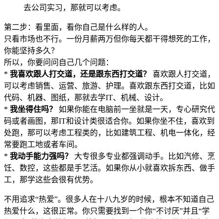
去公司实习，那就可以考虑。
第二步：看里面，看你自己是什么样的人。
只看市场也不行。一份月薪两万但你每天都干得想死的工作，
你能坚持多久？
所以，你要问问自己几个问题：
*
我喜欢跟人打交道，还是跟东西打交道？
喜欢跟人打交道，
可以考虑销售、运营、旅游、护理。喜欢跟东西打交道，比如
代码、机器、图纸，那就去学IT、机械、设计。
*
我坐得住吗？
如果你能在电脑前一坐就是一天，专心研究代
码或者画图，那IT和设计类很适合你。如果你坐不住，喜欢到
处跑，那可以考虑工程类的，比如建筑工程、机电一体化，经
常要跑工地或者车间。
*
我动手能力强吗？
大专很多专业都强调动手。比如汽修、烹
饪、数控，这些都是手艺活。如果你从小就喜欢拆东西、做手
工，那学这些会很有优势。
不用追求“热爱”。很多人在十八九岁的时候，根本不知道自己
热爱什么，这很正常。你只需要找到一个你“不讨厌”并且“学