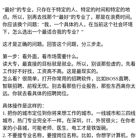
“最好”的专业，只存在于特定的人、特定的时间和特定的地
点。所以，别再去找那个“最好”的专业了，那是在浪费时间。
你应该换个问题：“我，一个具体的人，在当前这个社会环境
下，怎么选出一个最适合我的专业？”
这才是正确的问题。回答这个问题，分三步走。
第一步：看外面，看市场需要什么。
读大专，最直接的目标就是就业。所以，别谈那些虚的，先看
工作好不好找，工资高不高。这是最现实的。
怎么看？很简单，打开你常用的招聘软件，比如BOSS直聘、
智联招聘、前程无忧。别去看那些行业报告，那些东西离你太
远。你就去看具体的招聘岗位。
具体操作是这样的：
1. 把你的城市定位到你将来想工作的城市。一线城市和三四线
城市，热门专业完全不一样。在深圳，IT、外贸很火；在你老
家的小县城，可能老师、医生、电工才是铁饭碗。
2. 不要搜专业名称，要搜岗位名称。比如，你想学计算机，你