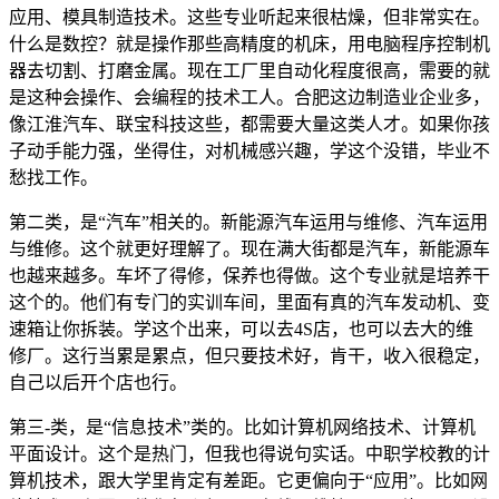
应用、模具制造技术。这些专业听起来很枯燥，但非常实在。
什么是数控？就是操作那些高精度的机床，用电脑程序控制机
器去切割、打磨金属。现在工厂里自动化程度很高，需要的就
是这种会操作、会编程的技术工人。合肥这边制造业企业多，
像江淮汽车、联宝科技这些，都需要大量这类人才。如果你孩
子动手能力强，坐得住，对机械感兴趣，学这个没错，毕业不
愁找工作。
第二类，是“汽车”相关的。新能源汽车运用与维修、汽车运用
与维修。这个就更好理解了。现在满大街都是汽车，新能源车
也越来越多。车坏了得修，保养也得做。这个专业就是培养干
这个的。他们有专门的实训车间，里面有真的汽车发动机、变
速箱让你拆装。学这个出来，可以去4S店，也可以去大的维
修厂。这行当累是累点，但只要技术好，肯干，收入很稳定，
自己以后开个店也行。
第三-类，是“信息技术”类的。比如计算机网络技术、计算机
平面设计。这个是热门，但我也得说句实话。中职学校教的计
算机技术，跟大学里肯定有差距。它更偏向于“应用”。比如网