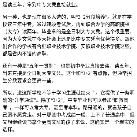
是读三年，拿到中专文凭直接就业。
另一种，也是现在很多人选的，叫“3+2分段培养”。就是在学
校读三年中专，通过转段考试后，再到联合办学的高职院校
（大专）读两年。毕业拿的是全日制大专文凭。这个很重要，
因为大专文凭在今天社会上还是比中专文凭有优势得多。跟他
们合作的学校有合肥职业技术学院、安徽职业技术学院这些，
都是省内不错的高职。
还有一种是“五年一贯制”，也是初中毕业直接去读，读五年，
出来直接是全日制大专文凭。这个和“3+2”有点像，但通常招
生分数要求会更高一些。
所以，进这所学校不等于学习生涯就结束了。它提供了一条明
确的“升学通道”。除了“3+2”，中专毕业也可以参加“职教高
考”，一样可以考大专，甚至考本科。路是通的，就看孩子自
己愿不愿意走。对于那些中考成绩一般，上不了普通高中，但
又想继续读书拿个更高文M的孩子来说，这确实是一个现实的
选择。