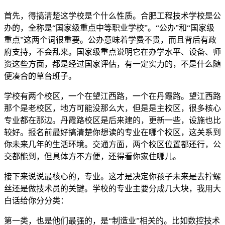
首先，得搞清楚这学校是个什么性质。合肥工程技术学校是公
办的，全称是“国家级重点中等职业学校”。“公办”和“国家级
重点”这两个词很重要。公办意味着学费不贵，而且背后有政
府支持，不会乱来。国家级重点说明它在办学水平、设备、师
资这些方面，都是经过国家评估，有一定实力的，不是什么随
便凑合的草台班子。
学校有两个校区，一个在望江西路，一个在丹霞路。望江西路
那个是老校区，地方可能没那么大，但是是主校区，很多核心
专业都在那边。丹霞路校区是后来建的，更新一些，设施也比
较好。报名前最好搞清楚你想读的专业在哪个校区，这关系到
你未来几年的生活环境。交通方面，两个校区位置都还行，公
交都能到，但具体方不方便，还得看你家住哪儿。
接下来说说最核心的，专业。这才是决定你孩子未来是去拧螺
丝还是做技术员的关键。学校的专业主要分成几大块，我用大
白话给你分分类：
第一类，也是他们最强的，是“制造业”相关的。比如数控技术