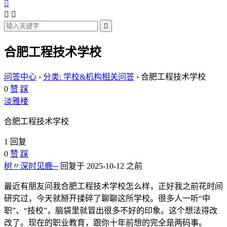




合肥工程技术学校
问答中心
›
分类: 学校&机构相关问答
›
合肥工程技术学校
0
赞
踩
淡雅楼
合肥工程技术学校
1 回复
0
赞
踩
树〃深时见鹿─
回复于 2025-10-12 之前
最近有朋友问我合肥工程技术学校怎么样，正好我之前花时间
研究过，今天就掰开揉碎了聊聊这所学校。很多人一听“中
职”、“技校”，脑袋里就冒出很多不好的印象。这个想法得改
改了。现在的职业教育，跟你十年前想的完全是两码事。