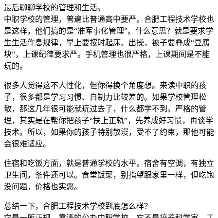
最后聊聊学校的管理和生活。
中职学校的管理，普遍比普通高中要严。合肥工程技术学校也
是这样，他们搞的是“准军事化管理”。什么意思？就是要求学
生生活作息规律，早上要按时起床、出操，被子要叠成“豆腐
块”，上课纪律要求严。手机管理也很严格，上课期间是不能
玩的。
很多人觉得这不人性化，但你得换个角度想。来读中职的孩
子，很多都是学习习惯、自制力比较差的。如果学校管理松
散，那这几年很可能就玩过去了，什么都学不到。严格的管
理，其实是在帮你把孩子“扶上正轨”，先养成好习惯，再谈学
技术。所以，如果你的孩子特别散漫，受不了约束，那他可能
会很难适应。
住宿和吃饭方面，就是普通学校的水平。宿舍有空调，有独立
卫生间，条件还可以。食堂饭菜，别指望跟家里一样，但吃饱
没问题，价格也实惠。
总结一下，合肥工程技术学校到底怎么样？
它是一所正规、靠谱的公办中职学校。它不是培养科学家、工