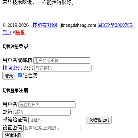
来凭技术吃饭，一样能活得很好。
© 2019-2026
技能提升网
jinengtisheng.com
闽ICP备20007854
号-3
#
联系
登录
切换注册
用户名或邮箱
找回密码
密码
记住我
注册
切换登录
用户名
邮箱
邮箱验证码
设置密码