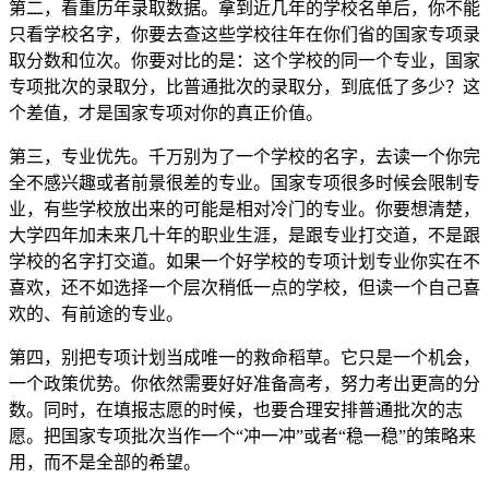
第二，看重历年录取数据。拿到近几年的学校名单后，你不能
只看学校名字，你要去查这些学校往年在你们省的国家专项录
取分数和位次。你要对比的是：这个学校的同一个专业，国家
专项批次的录取分，比普通批次的录取分，到底低了多少？这
个差值，才是国家专项对你的真正价值。
第三，专业优先。千万别为了一个学校的名字，去读一个你完
全不感兴趣或者前景很差的专业。国家专项很多时候会限制专
业，有些学校放出来的可能是相对冷门的专业。你要想清楚，
大学四年加未来几十年的职业生涯，是跟专业打交道，不是跟
学校的名字打交道。如果一个好学校的专项计划专业你实在不
喜欢，还不如选择一个层次稍低一点的学校，但读一个自己喜
欢的、有前途的专业。
第四，别把专项计划当成唯一的救命稻草。它只是一个机会，
一个政策优势。你依然需要好好准备高考，努力考出更高的分
数。同时，在填报志愿的时候，也要合理安排普通批次的志
愿。把国家专项批次当作一个“冲一冲”或者“稳一稳”的策略来
用，而不是全部的希望。