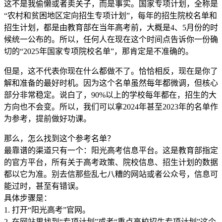
这不是我偷懒或者卖关子，而是事实。国家专项计划，全称是
“农村和贫困地区定向招生专项计划”，每年的招生院校名单和
招生计划，都是由教育部在当年高考前，大概是4、5月份的时
候统一公布的。所以，任何人在现在这个时间点告诉你一份确
切的“2025年国家专项院校名单”，那肯定是不准确的。
但是，这不代表你现在什么都做不了。恰恰相反，现在是你了
解和准备的最好时机。因为这个名单虽然每年都微调，但核心
部分非常稳定。说白了，90%以上的学校每年都在，招生的大
方向也不会变。所以，我们可以拿2024年甚至2023年的名单作
为参考，提前做好功课。
那么，怎么找到这个参考名单？
最靠谱的渠道只有一个：阳光高考信息平台。这是教育部指定
的官方平台，所有关于高考政策、院校信息、招生计划的数据
都以它为准。别去信那些乱七八糟的网站或者公众号，信息可
能过时，甚至有错误。
具体步骤是：
1. 打开“阳光高考”官网。
2. 在网站里找到“专项计划”或者“重点高校招生专项计划”这个