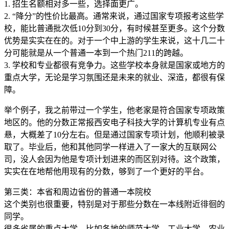
1. 招生名额相对多一些，选择面更广。
2. “降分”的性价比最高。通常来说，通过国家专项报考这些学
校，能比普通批次低10分到30分，有时候甚至更多。这个分数
优势是实实在在的。对于一个中上游的学生来说，这十几二十
分可能就是从一个普通一本到一个热门211的跨越。
3. 学校和专业都很有竞争力。这些学校本身就是国家或地方的
重点大学，无论是学习氛围还是未来的就业、深造，都很有保
障。
举个例子，我之前带过一个学生，他老家是符合国家专项政策
地区的。他的分数正常报西安电子科技大学的计算机专业有点
悬，大概差了10分左右。但是通过国家专项计划，他顺利被录
取了。毕业后，他和其他同学一样进入了一家大的互联网公
司，没人会因为他是专项计划进来的而区别对待。这个政策，
实实在在地帮他用现有的分数，够到了一个更好的平台。
第三类：本省和周边省份的普通一本院校
这个类别也很重要，特别是对于那些分数在一本线附近徘徊的
同学。
很多省属的重点大学，比如各地的师范大学、工业大学、农业