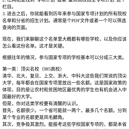
栏目。
3. 进去之后，你就能看到历年来参与国家专项计划的所有院校
名单和分省的招生计划。通常是个PDF文件或者一个可以筛选
查询的页面。
现在，我们来聊聊这个名单里大概都有哪些学校，以及你应该
怎么看这份名单。这才是关键。
根据往年的情况，参与国家专项的学校基本可以分成三大类。
第一类：顶尖名校（985高校）
清华、北大、复旦、上交、浙大、中科大这些我们常说的顶尖
大学，每年都会在国家专项里放出一些名额。这是国家政策的
体现，目的是让农村和贫困地区最优秀的学生也有机会进入中
国最好的大学。
但是，你对这类学校要有清醒的认识。
首先，名额很少。一个省可能就一两个，最多几个名额。分到
某个专业的名额更是凤毛麟角。
其次，竞争极其激烈。能报考这些学校国家专项的，都是本省