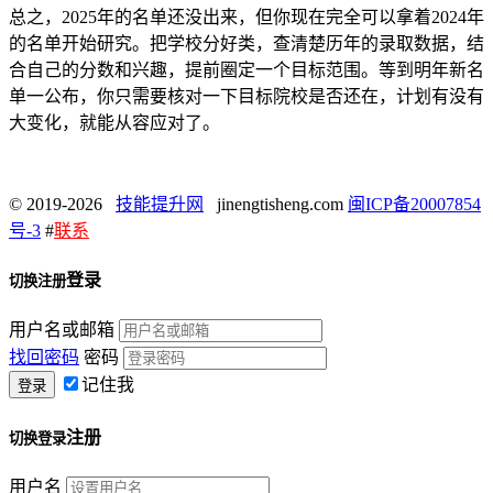
总之，2025年的名单还没出来，但你现在完全可以拿着2024年
的名单开始研究。把学校分好类，查清楚历年的录取数据，结
合自己的分数和兴趣，提前圈定一个目标范围。等到明年新名
单一公布，你只需要核对一下目标院校是否还在，计划有没有
大变化，就能从容应对了。
© 2019-2026
技能提升网
jinengtisheng.com
闽ICP备20007854
号-3
#
联系
登录
切换注册
用户名或邮箱
找回密码
密码
记住我
注册
切换登录
用户名