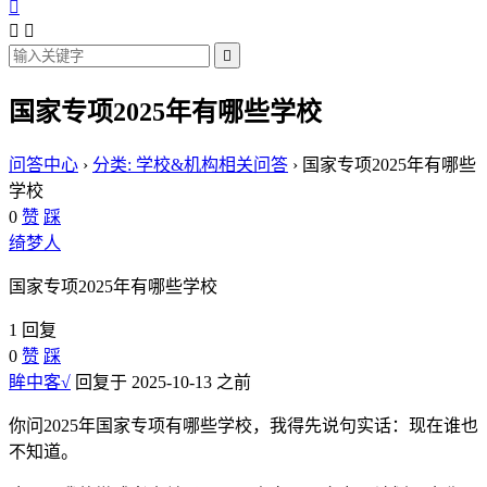




国家专项2025年有哪些学校
问答中心
›
分类: 学校&机构相关问答
›
国家专项2025年有哪些
学校
0
赞
踩
绮梦人
国家专项2025年有哪些学校
1 回复
0
赞
踩
眸中客√
回复于 2025-10-13 之前
你问2025年国家专项有哪些学校，我得先说句实话：现在谁也
不知道。