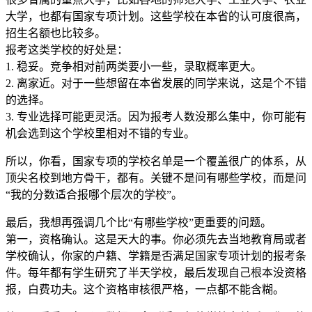
大学，也都有国家专项计划。这些学校在本省的认可度很高，
招生名额也比较多。
报考这类学校的好处是：
1. 稳妥。竞争相对前两类要小一些，录取概率更大。
2. 离家近。对于一些想留在本省发展的同学来说，这是个不错
的选择。
3. 专业选择可能更灵活。因为报考人数没那么集中，你可能有
机会选到这个学校里相对不错的专业。
所以，你看，国家专项的学校名单是一个覆盖很广的体系，从
顶尖名校到地方骨干，都有。关键不是问有哪些学校，而是问
“我的分数适合报哪个层次的学校”。
最后，我想再强调几个比“有哪些学校”更重要的问题。
第一，资格确认。这是天大的事。你必须先去当地教育局或者
学校确认，你家的户籍、学籍是否满足国家专项计划的报考条
件。每年都有学生研究了半天学校，最后发现自己根本没资格
报，白费功夫。这个资格审核很严格，一点都不能含糊。