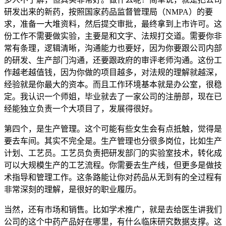
研发出来的新药，按照国家药品监督管理局（NMPA）的要
求，准备一大堆资料，然后提交审批，最终拿到上市许可。这
份工作不需要做实验，主要是和文字、法规打交道。需要你非
常有条理，逻辑清晰，沟通能力也要好，因为你要跟公司内部
的研发、生产部门沟通，还要跟政府的审评老师沟通。这份工
作越老越值钱，因为你做的项目越多，对法规的理解就越深，
经验就是你最大的资本。而且工作环境基本就是办公室，很稳
定。我认识一个师姐，毕业就去了一家公司的注册部，现在已
经能独立负责一个大项目了，发展得很好。
第四个，是生产管理。这个可能有些女生会有点抵触，觉得是
要去车间。其实不完全是。生产管理也分很多岗位，比如生产
计划、工艺员。工艺员负责把研发部门的实验室技术，转化成
可以大规模生产的工艺流程。你需要去生产线，但更多是做技
术指导和管理工作。这条路能让你对药品从无到有的全过程有
非常深刻的理解，是很好的职业履历。
当然，还有市场和销售。比如学术推广，就是去给医生讲我们
公司的这个中药产品好在哪里，有什么临床研究数据支撑。这