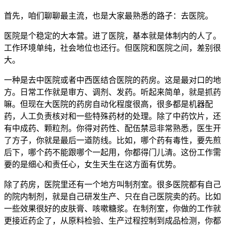
首先，咱们聊聊最主流，也是大家最熟悉的路子：去医院。
医院是个稳定的大本营。进了医院，基本就是体制内的人了。
工作环境单纯，社会地位也还行。但医院和医院之间，差别很
大。
一种是去中医院或者中西医结合医院的药房。这是最对口的地
方。日常工作就是审方、调剂、发药。听起来简单，就是抓药
嘛。但现在大医院的药房自动化程度很高，很多都是机器配
药，人工负责核对和一些特殊药材的处理。除了中药饮片，还
有中成药、颗粒剂。你得对药性、配伍禁忌非常熟悉，医生开
了方子，你就是最后一道防线。比如，哪个药有毒性，要先煎
后下，哪个药不能跟哪个一起用，你都得门儿清。这份工作需
要的是细心和责任心，女生天生在这方面有优势。
除了药房，医院里还有一个地方叫制剂室。很多医院都有自己
的院内制剂，就是自己研发生产、只在自己医院卖的药。比如
一些效果很好的皮肤膏、咳嗽糖浆。在制剂室，你做的工作就
更接近药企了，从原料检验、生产过程控制到成品检测，你都