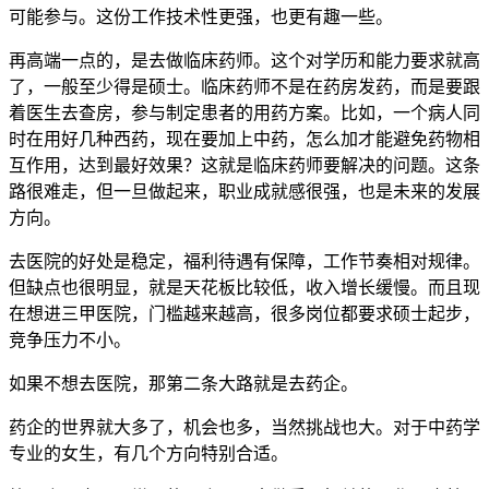
可能参与。这份工作技术性更强，也更有趣一些。
再高端一点的，是去做临床药师。这个对学历和能力要求就高
了，一般至少得是硕士。临床药师不是在药房发药，而是要跟
着医生去查房，参与制定患者的用药方案。比如，一个病人同
时在用好几种西药，现在要加上中药，怎么加才能避免药物相
互作用，达到最好效果？这就是临床药师要解决的问题。这条
路很难走，但一旦做起来，职业成就感很强，也是未来的发展
方向。
去医院的好处是稳定，福利待遇有保障，工作节奏相对规律。
但缺点也很明显，就是天花板比较低，收入增长缓慢。而且现
在想进三甲医院，门槛越来越高，很多岗位都要求硕士起步，
竞争压力不小。
如果不想去医院，那第二条大路就是去药企。
药企的世界就大多了，机会也多，当然挑战也大。对于中药学
专业的女生，有几个方向特别合适。