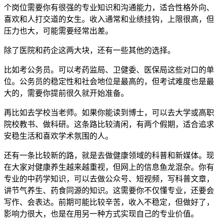
个岗位需要你有很强的专业知识和沟通能力，适合性格外向、
喜欢和人打交道的女生。收入通常和业绩挂钩，上限很高，但
压力也大，可能需要经常出差。
除了医院和药企这两大块，还有一些其他的选择。
比如考公务员。可以考药监局、卫健委、医保局这些对口的单
位。公务员的稳定性和社会地位是最高的，但考试难度也是最
大的，需要你提前很久就开始准备。
再比如去学校当老师。如果你能读到博士，可以去大学或高职
院校教书、做科研。这条路比较清闲，有两个假期，适合追求
安稳生活和喜欢学术氛围的人。
还有一条比较新的路，就是去做健康领域的科普和新媒体。现
在大家对健康养生越来越重视，但网上的信息鱼龙混杂。你有
专业的中药学知识，可以去做公众号、短视频，写科普文章，
讲节气养生、药食同源的知识。这需要你不仅懂专业，还要会
写作、会表达。前期可能比较辛苦，收入不稳定，但做好了，
影响力很大，也是在用另一种方式实现自己的专业价值。