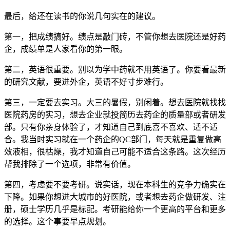
最后，给还在读书的你说几句实在的建议。
第一，把成绩搞好。绩点是敲门砖，不管你想去医院还是好药
企，成绩单是人家看你的第一眼。
第二，英语很重要。别以为学中药就不用英语了。你要看最新
的研究文献，要进外企，英语不好寸步难行。
第三，一定要去实习。大三的暑假，别闲着。想去医院就找找
医院药房的实习，想去企业就投简历去药企的质量部或者研发
部。只有你亲身体验了，才知道自己到底喜不喜欢、适不适
合。我当时实习就在一个药企的QC部门，每天就是重复做高
效液相，很枯燥，我才知道自己可能不适合这条路。这次经历
帮我排除了一个选项，非常有价值。
第四，考虑要不要考研。说实话，现在本科生的竞争力确实在
下降。如果你想进大城市的好医院，或者想去药企做研发、注
册，硕士学历几乎是标配。考研能给你一个更高的平台和更多
的选择。这个事要早点规划。