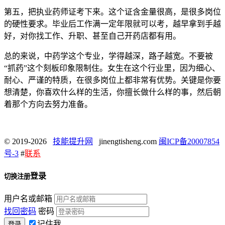
第五，把执业药师证考下来。这个证含金量很高，是很多岗位
的硬性要求。毕业后工作满一定年限就可以考，越早拿到手越
好，对你找工作、升职、甚至自己开药店都有用。
总的来说，中药学这个专业，学得越深，路子越宽。不要被
“抓药”这个刻板印象限制住。女生在这个行业里，因为细心、
耐心、严谨的特质，在很多岗位上都非常有优势。关键是你要
想清楚，你喜欢什么样的生活，你擅长做什么样的事，然后朝
着那个方向去努力准备。
© 2019-2026
技能提升网
jinengtisheng.com
闽ICP备20007854
号-3
#
联系
登录
切换注册
用户名或邮箱
找回密码
密码
记住我