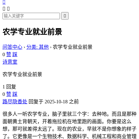




农学专业就业前景
问答中心
›
分类: 其他
›
农学专业就业前景
0
赞
踩
诗意室
农学专业就业前景
1 回复
0
赞
踩
路尽隐香处
回复于 2025-10-18 之前
很多人一听农学专业，脑子里就三个字：去种地。而且是那种
面朝黄土背朝天，开着拖拉机在地里跑的画面。你要是这么
想，那可就差得太远了。现在的农业，早就不是你想象的样子
了。它更像是一个生物技术、数据科学、机械工程和商业管理