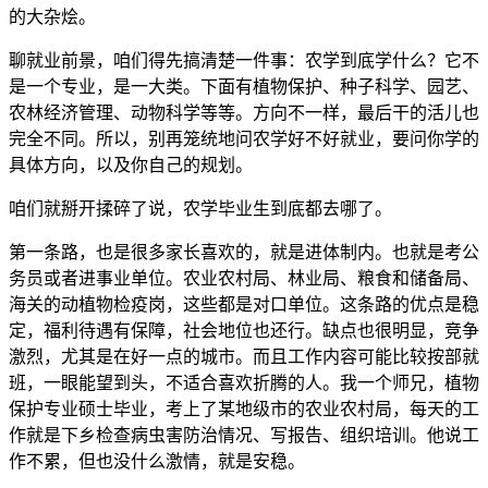
的大杂烩。
聊就业前景，咱们得先搞清楚一件事：农学到底学什么？它不
是一个专业，是一大类。下面有植物保护、种子科学、园艺、
农林经济管理、动物科学等等。方向不一样，最后干的活儿也
完全不同。所以，别再笼统地问农学好不好就业，要问你学的
具体方向，以及你自己的规划。
咱们就掰开揉碎了说，农学毕业生到底都去哪了。
第一条路，也是很多家长喜欢的，就是进体制内。也就是考公
务员或者进事业单位。农业农村局、林业局、粮食和储备局、
海关的动植物检疫岗，这些都是对口单位。这条路的优点是稳
定，福利待遇有保障，社会地位也还行。缺点也很明显，竞争
激烈，尤其是在好一点的城市。而且工作内容可能比较按部就
班，一眼能望到头，不适合喜欢折腾的人。我一个师兄，植物
保护专业硕士毕业，考上了某地级市的农业农村局，每天的工
作就是下乡检查病虫害防治情况、写报告、组织培训。他说工
作不累，但也没什么激情，就是安稳。