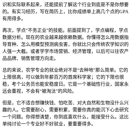
识和实际联系起来，还能提前了解这个行业到底是不是你想要
的。有实习经历，写在简历上，比你成绩单上高几个点的GPA
有用得多。
再次，学点“不务正业”的技能。前面提到了，学点编程，学点
数据分析。现在的农业越来越依赖数据。你懂得怎么用数据指
导育种、怎么用模型预测病虫害，你就比只会传统农学知识的
人强一大截。或者学学市场营销、经济管理，以后可以往农产
品品牌、销售管理方向走。
总的来说，农学专业的就业绝对不是“去种地”那么简单。它的
上限很高，可以做到年薪百万的首席科学家；它的下限也很
稳，考个公务员也能安稳度日。它是一个基础性行业，国家永
远会重视，不会有“被淘汰”的风险。
但是，它不适合想赚快钱、怕吃苦、对大自然和生物没什么兴
趣的人。它需要耐心，需要积累，需要你真的能沉下心去研究
一个问题。你得想清楚，你到底喜欢什么，能接受什么。这比
单纯讨论一个专业好不好就业，要重要得多。