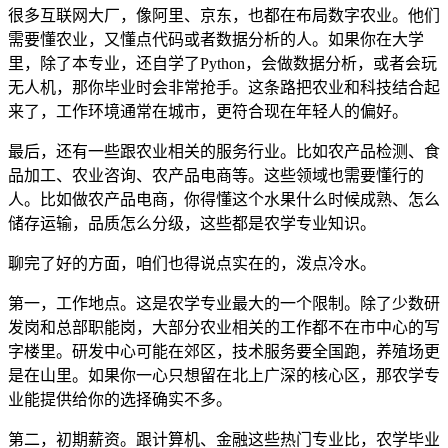
很多互联网大厂，像阿里、京东，也都在布局数字农业。他们
需要懂农业，又懂点代码或者数据分析的人。如果你在大学
里，除了本专业，还自学了Python，会做数据分析，或者会玩
无人机，那你毕业时会非常抢手。这条路把农业和科技结合起
来了，工作环境通常在城市，更符合现在年轻人的偏好。
最后，还有一些跟农业相关的服务行业。比如农产品检测、食
品加工、农业咨询、农产品电商等。这些领域也需要懂行的
人。比如做农产品电商，你得懂这个水果什么时候成熟、怎么
储存运输，品质怎么分级，这些都是农学专业知识。
聊完了好的方面，咱们也得说点实在的，泼点冷水。
第一，工作地点。这是农学专业最大的一个限制。除了少数研
发岗和总部职能岗，大部分农业相关的工作都不在市中心的写
字楼里。研发中心可能在郊区，技术服务要全国跑，养殖场更
是在山里。如果你一心只想留在北上广深的核心区，那农学专
业能提供给你的选择确实不多。
第二，初期薪资。跟计算机、金融这些热门专业比，农学毕业