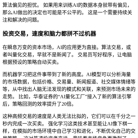
算法偏见的担忧。 如果用来训练AI的数据本身就带有偏见，
那么AI做出的决定也可能是不公平的。 这是一个需要持续关
注和解决的问题。
投资交易，速度和脑力都拼不过机器
在瞬息万变的资本市场，AI的应用更为直接。算法交易，或
者叫量化交易，早就不是新闻了。 交易员写好程序，让电脑
根据预设的策略自动买卖。
而机器学习把这件事带到了新的高度。AI模型可以分析海量
的市场数据，包括价格、交易量、新闻报道、社交媒体情绪等
等，从中找出人脑无法发现的模式和关联，来预测市场未来的
走势。 比如，华泰证券的“AI量化工厂”接入了新的算法引擎
后，策略回测的效率提升了20倍。
这种高频交易的速度是人类无法比拟的，它们可以在千分之一
秒内完成一次买卖。 强化学习这类技术甚至能让AI像下棋一
样，在模拟的市场环境中自己学习和进化，不断优化自己的交