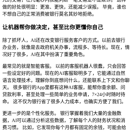
做的好处很明显：更准、更快，还能减少误报。 毕竟，谁也
不想自己的正常消费被银行莫名其妙地拒绝。
让机器帮你做决定，甚至比你更懂你自己
除了抓坏人，AI还在改变银行服务客户的方式。以前去银行
办业务，就像是去政府机关办事，流程多、等待长。现在，情
况好了很多，AI在其中扮演了重要角色。
最常见的就是智能客服。 以前的客服机器人很蠢，只会回答
一些设定好的问题。现在的AI客服聪明多了，它能通过自然
语言处理技术，理解你到底想问什么，还能联系上下文和你聊
天。 很多银行的App里都有这种AI客服，能帮你查余额、问
贷款利率，甚至处理一些简单的业务申请，7×24小时随时待
命。 这不仅为银行省了很多人力成本，也确实方便了我们。
更进一步的是个性化服务。 银行掌握着我们大量的金融数
据，AI可以通过分析这些数据，了解每个人的财务状况和消
费习惯。 比如，它发现你每个月都有固定的余钱，可能会给