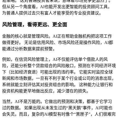
易策略。 这对普通投资者来说，意味着市场竞争更激烈了。
但从另一个角度看，AI也能开发出更智能的投资顾问工具，
为普通人提供过去只有富人才能享受的专业投资建议。
风险管理，看得更远、更全面
金融的核心就是管理风险。AI正在帮助金融机构把这项工作
做得更好。 无论是信用风险、市场风险还是操作风险，AI都
能通过分析数据来提前预警。
例如，在信贷风险管理上，AI不仅能评估单个借款人的风
险，还能分析整个贷款组合的风险敞口，预测在不同经济环境
下（比如经济衰退）可能出现的违约率。 它能实时监控全球
新闻和市场数据，一旦有不利于某个行业或公司的消息出现，
系统就能立刻评估其对投资组合的影响。 这种能力让银行和
投资机构能更早地做出反应，减少潜在的损失。
当然，AI不是万能的。它做出的预测和决策，都基于它学习
过的数据。 如果出现从未发生过的“黑天鹅”事件，AI可能也
会失灵。而且，复杂的AI模型有时像个“黑匣子”，人们很难完