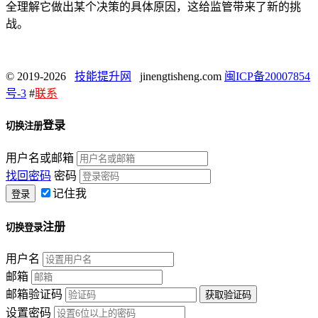
全理解它做出某个决策的具体原因，这给监管带来了新的挑
战。
© 2019-2026
技能提升网
jinengtisheng.com
闽ICP备20007854
号-3
#
联系
登录
切换注册
用户名或邮箱
找回密码
密码
记住我
注册
切换登录
用户名
邮箱
邮箱验证码
设置密码