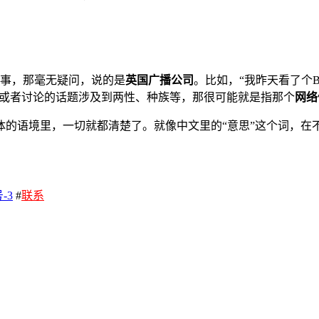
事，那毫无疑问，说的是
英国广播公司
。比如，“我昨天看了个
，或者讨论的话题涉及到两性、种族等，那很可能就是指那个
网络
的语境里，一切就都清楚了。就像中文里的“意思”这个词，在不
。
-3
#
联系