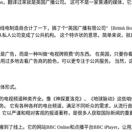
ng Corporation，翻译过来就是英国广播公司。 这可不是一家
合计了一下，搞了个“英国广播有限公司”（British Broadcast
从私人公司变成了公共机构。 这个特许状的意思，简单来说，
是广告，而是一种叫做“电视牌照费”的东西。 在英国，只要你
不用过多地去看广告商的脸色，可以更专注于公共服务。 当然，
媒体形式。
C的电视频道种类齐全。像《神探夏洛克》、《地球脉动》这些咱
业务。 它有各种各样的电台频道，满足不同听众的需求，从流行
气。它以严谨和相对客观的报道著称，是很多人获取国际新闻的重要渠道
了线上。它的网站BBC Online和点播平台BBC iPlayer