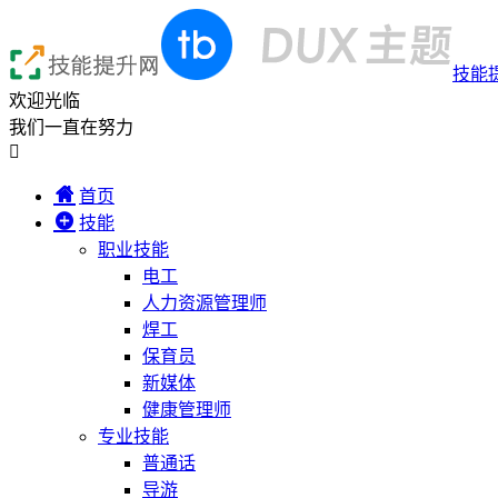
技能
欢迎光临
我们一直在努力

首页
技能
职业技能
电工
人力资源管理师
焊工
保育员
新媒体
健康管理师
专业技能
普通话
导游