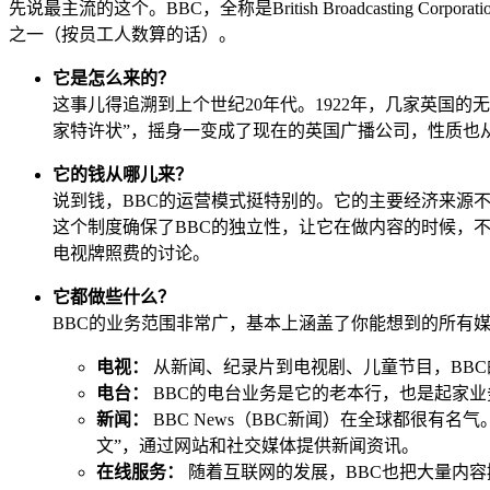
先说最主流的这个。BBC，全称是British Broadcasti
之一（按员工人数算的话）。
它是怎么来的？
这事儿得追溯到上个世纪20年代。1922年，几家英国的无线电制造商
家特许状”，摇身一变成了现在的英国广播公司，性质也
它的钱从哪儿来？
说到钱，BBC的运营模式挺特别的。它的主要经济来源不
这个制度确保了BBC的独立性，让它在做内容的时候，
电视牌照费的讨论。
它都做些什么？
BBC的业务范围非常广，基本上涵盖了你能想到的所有
电视：
从新闻、纪录片到电视剧、儿童节目，BB
电台：
BBC的电台业务是它的老本行，也是起家
新闻：
BBC News（BBC新闻）在全球都很有名
文”，通过网站和社交媒体提供新闻资讯。
在线服务：
随着互联网的发展，BBC也把大量内容搬到