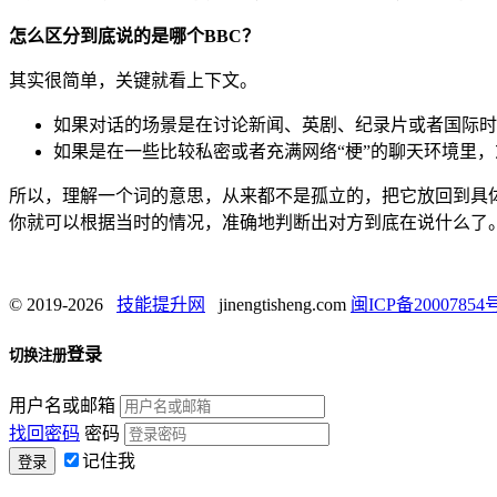
怎么区分到底说的是哪个BBC？
其实很简单，关键就看上下文。
如果对话的场景是在讨论新闻、英剧、纪录片或者国际时
如果是在一些比较私密或者充满网络“梗”的聊天环境里
所以，理解一个词的意思，从来都不是孤立的，把它放回到具体
你就可以根据当时的情况，准确地判断出对方到底在说什么了
© 2019-2026
技能提升网
jinengtisheng.com
闽ICP备20007854号
登录
切换注册
用户名或邮箱
找回密码
密码
记住我