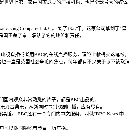
普通的媒体，它是世界上第一家由国家成立的广播机构，也是全球最大的媒体
ing Company Ltd.）。 到了1927年，这家公司拿到了“皇
就是国王盖了章，承认了它的地位和责任。
看电视直播或者用BBC的在线点播服务，理论上就得交这笔钱。
这也一直是英国社会争论的焦点，每年都有不少关于该不该取消
们国内观众非常熟悉的片子，都是BBC出品的。
音乐到古典乐，从新闻时事到戏剧广播，应有尽有。
。 BBC还有一个专门的中文服务，叫做“BBC News 中
，让用户可以随时随地看节目、听广播。