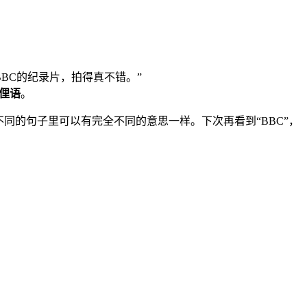
BBC的纪录片，拍得真不错。”
俚语
。
同的句子里可以有完全不同的意思一样。下次再看到“BBC”，