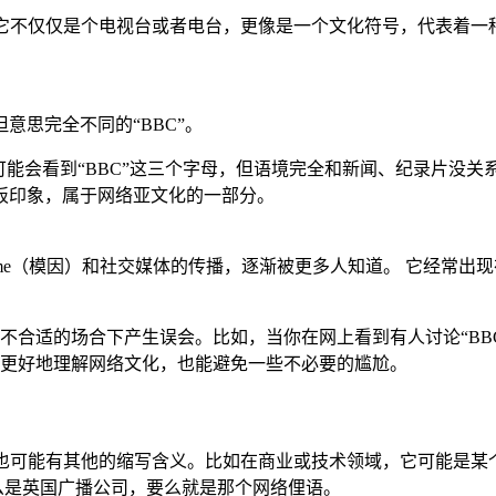
。它不仅仅是个电视台或者电台，更像是一个文化符号，代表着一
意思完全不同的“BBC”。
可能会看到“BBC”这三个字母，但语境完全和新闻、纪录片没
板印象，属于网络亚文化的一部分。
eme（模因）和社交媒体的传播，逐渐被更多人知道。 它经常出
不合适的场合下产生误会。比如，当你在网上看到有人讨论“BB
更好地理解网络文化，也能避免一些不必要的尴尬。
，也可能有其他的缩写含义。比如在商业或技术领域，它可能是某
要么是英国广播公司，要么就是那个网络俚语。