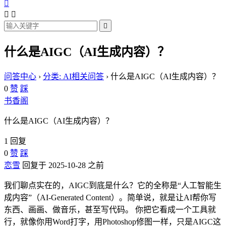




什么是AIGC（AI生成内容）？
问答中心
›
分类: AI相关问答
›
什么是AIGC（AI生成内容）？
0
赞
踩
书香阁
什么是AIGC（AI生成内容）？
1 回复
0
赞
踩
恋雪
回复于 2025-10-28 之前
我们聊点实在的，AIGC到底是什么？它的全称是“人工智能生
成内容”（AI-Generated Content）。简单说，就是让AI帮你写
东西、画画、做音乐，甚至写代码。 你把它看成一个工具就
行，就像你用Word打字，用Photoshop修图一样，只是AIGC这