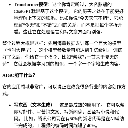
Transformer模型
：这个你肯定听过，大名鼎鼎的
ChatGPT就是基于这个模型。 它的厉害之处在于能更好
地理解上下文的联系。比如你说“今天天气不错”，它能
理解“今天”和“不错”之间的关系，而不是把每个字拆开
看。这让它在处理语言和写文章方面特别强。
整个过程大概是这样：先用海量数据去训练一个巨大的模型
（也叫大模型），这个模型参数量可能达到千亿级别。 训练
好了之后，你给它一个指令，比如“帮我写一首关于夏天的
诗”，它就会根据学习到的知识，一个字一个字地生成内容。
AIGC能干什么？
它的应用领域非常广，可以说正在改变很多行业的内容创作方
式。
写东西（文本生成）
：这是最成熟的应用了。 它可以帮
你写邮件、写营销文案、写新闻稿，甚至写小说和代
码。 比如，腾讯公司现在有50%的新增代码是在AI辅助
下完成的，工程师的编码时间缩短了40%。