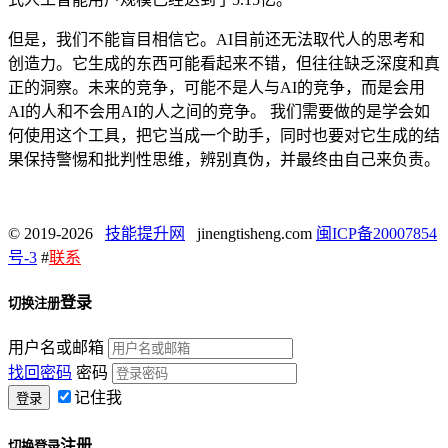
但是，我们不能盲目相信它。AI目前还无法取代人的思考和
创造力。它生成的东西可能看起来不错，但往往缺乏深度和真
正的洞察。未来的竞争，可能不是人与AI的竞争，而是会用
AI的人和不会用AI的人之间的竞争。 我们需要做的是学会如
何使用这个工具，把它当成一个助手，同时也要对它生成的结
果保持警惕和批判性思维，辨别真伪，并最终由自己来负责。
© 2019-2026
技能提升网
jinengtisheng.com
闽ICP备20007854
号-3
#
联系
登录
切换注册
用户名或邮箱
找回密码
密码
记住我
注册
切换登录