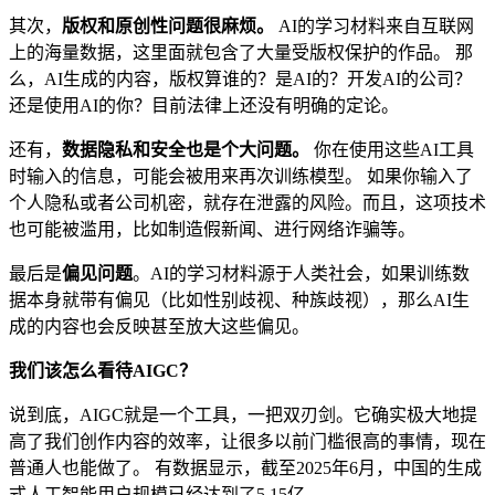
其次，
版权和原创性问题很麻烦。
AI的学习材料来自互联网
上的海量数据，这里面就包含了大量受版权保护的作品。 那
么，AI生成的内容，版权算谁的？是AI的？开发AI的公司？
还是使用AI的你？目前法律上还没有明确的定论。
还有，
数据隐私和安全也是个大问题。
你在使用这些AI工具
时输入的信息，可能会被用来再次训练模型。 如果你输入了
个人隐私或者公司机密，就存在泄露的风险。而且，这项技术
也可能被滥用，比如制造假新闻、进行网络诈骗等。
最后是
偏见问题
。AI的学习材料源于人类社会，如果训练数
据本身就带有偏见（比如性别歧视、种族歧视），那么AI生
成的内容也会反映甚至放大这些偏见。
我们该怎么看待AIGC？
说到底，AIGC就是一个工具，一把双刃剑。它确实极大地提
高了我们创作内容的效率，让很多以前门槛很高的事情，现在
普通人也能做了。 有数据显示，截至2025年6月，中国的生成
式人工智能用户规模已经达到了5.15亿。