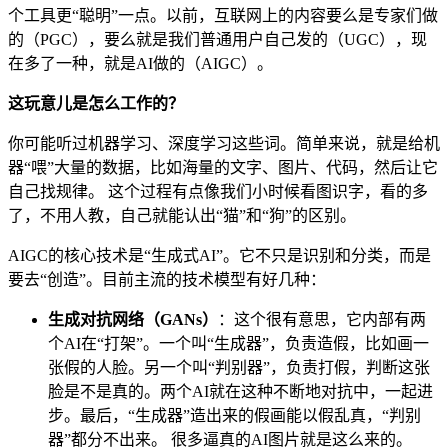
个工具更“聪明”一点。以前，互联网上的内容要么是专家们做
的（PGC），要么就是我们普通用户自己发的（UGC），现
在多了一种，就是AI做的（AIGC）。
这玩意儿是怎么工作的？
你可能听过机器学习、深度学习这些词。简单来说，就是给机
器“喂”大量的数据，比如海量的文字、图片、代码，然后让它
自己找规律。 这个过程有点像我们小时候看图识字，看的多
了，不用人教，自己就能认出“猫”和“狗”的区别。
AIGC的核心技术是“生成式AI”。它不只是识别和分类，而是
要去“创造”。目前主流的技术模型有好几种：
生成对抗网络（GANs）
：这个很有意思，它内部有两
个AI在“打架”。一个叫“生成器”，负责造假，比如画一
张假的人脸。另一个叫“判别器”，负责打假，判断这张
脸是不是真的。两个AI就在这种不断地对抗中，一起进
步。最后，“生成器”造出来的假画能以假乱真，“判别
器”都分不出来。 很多逼真的AI图片就是这么来的。