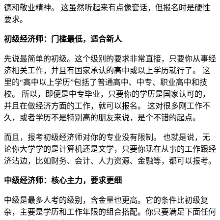
德和敬业精神。 这虽然听起来有点像套话，但报名时是硬性
要求。
初级经济师：门槛最低，适合新人
先说最简单的初级。这个级别的要求非常直接，只要你从事经
济相关工作，并且有国家承认的高中或以上学历就行了。 这
里的“高中以上学历”包括了普通高中、中专、职业高中和技
校。 所以，即便是中专毕业，只要你的学历是国家认可的，
并且在做经济方面的工作，就可以报名。 这对很多刚工作不
久，或者学历不是特别高的朋友来说，是个不错的起点。
而且，报考初级经济师对你的专业没有限制。 也就是说，无
论你大学学的是计算机还是文学，只要你现在从事的工作跟经
济沾边，比如财务、会计、人力资源、金融等，都可以报考。
中级经济师：核心主力，要求更细
中级是最多人考的级别，含金量也更高。它的条件比初级复
杂，主要是学历和工作年限的组合搭配。你只要满足下面任何