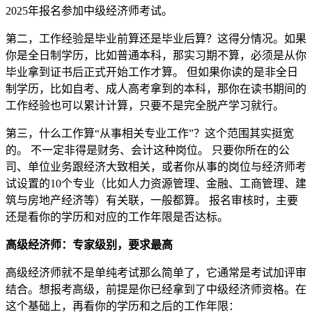
2025年报名参加中级经济师考试。
第二，工作经验是毕业前算还是毕业后算？这得分情况。如果
你是全日制学历，比如普通本科，那实习期不算，必须是从你
毕业拿到证书后正式开始工作才算。 但如果你读的是非全日
制学历，比如自考、成人高考拿到的本科，那你在读书期间的
工作经验也可以累计计算，只要不是完全脱产学习就行。
第三，什么工作算“从事相关专业工作”？这个范围其实挺宽
的。 不一定非得是财务、会计这种岗位。 只要你所在的公
司、单位业务跟经济大致相关，或者你从事的岗位与经济师考
试设置的10个专业（比如人力资源管理、金融、工商管理、建
筑与房地产经济等）有关联，一般都算。 报名审核时，主要
还是看你的学历和对应的工作年限是否达标。
高级经济师：专家级别，要求最高
高级经济师就不是单纯考试那么简单了，它通常是考试加评审
结合。想报考高级，前提是你已经拿到了中级经济师资格。在
这个基础上，再看你的学历和之后的工作年限：