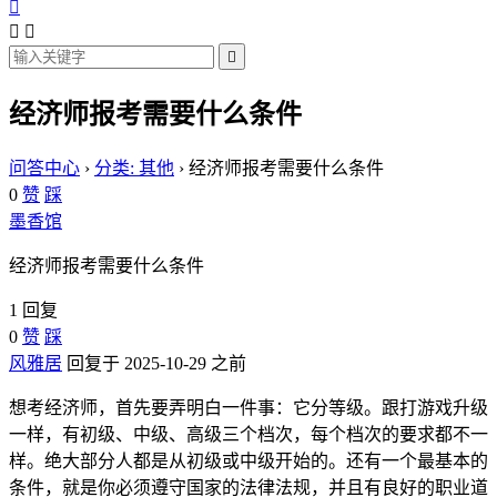




经济师报考需要什么条件
问答中心
›
分类: 其他
›
经济师报考需要什么条件
0
赞
踩
墨香馆
经济师报考需要什么条件
1 回复
0
赞
踩
风雅居
回复于 2025-10-29 之前
想考经济师，首先要弄明白一件事：它分等级。跟打游戏升级
一样，有初级、中级、高级三个档次，每个档次的要求都不一
样。绝大部分人都是从初级或中级开始的。还有一个最基本的
条件，就是你必须遵守国家的法律法规，并且有良好的职业道