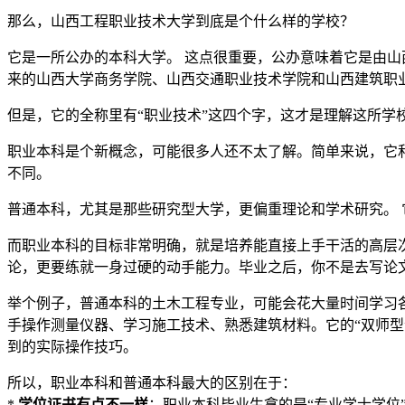
那么，山西工程职业技术大学到底是个什么样的学校？
它是一所公办的本科大学。 这点很重要，公办意味着它是由山西
来的山西大学商务学院、山西交通职业技术学院和山西建筑职
但是，它的全称里有“职业技术”这四个字，这才是理解这所学
职业本科是个新概念，可能很多人还不太了解。简单来说，它
不同。
普通本科，尤其是那些研究型大学，更偏重理论和学术研究。
而职业本科的目标非常明确，就是培养能直接上手干活的高层次
论，更要练就一身过硬的动手能力。毕业之后，你不是去写论
举个例子，普通本科的土木工程专业，可能会花大量时间学习
手操作测量仪器、学习施工技术、熟悉建筑材料。它的“双师型
到的实际操作技巧。
所以，职业本科和普通本科最大的区别在于：
*
学位证书有点不一样
：职业本科毕业生拿的是“专业学士学位