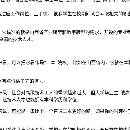
适应工作岗位，上手快。 很多学生在校期间就会考取相关的职
学。它瞄准的就是山西省产业转型和数字转型的需求，开设的专业
急需的技术人才。
看，可以把它看作是“二本”院校。 比如在山西省内，它就在本
至有点低估了它的潜力。
升级，社会对高级技术工人的需求越来越大，但大学毕业生“眼高
，让技术人才也能拥有本科学历和学位。
来说，可能是一条比上一个普通二本更好的路。如果你的兴趣在
源和关注度肯定不会少。学校现在的规模也不小，全日制在校生