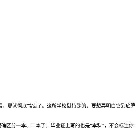
看，那就彻底搞错了。这所学校挺特殊的，要想弄明白它到底算
明确区分一本、二本了。毕业证上写的也是“本科”，不会标注你