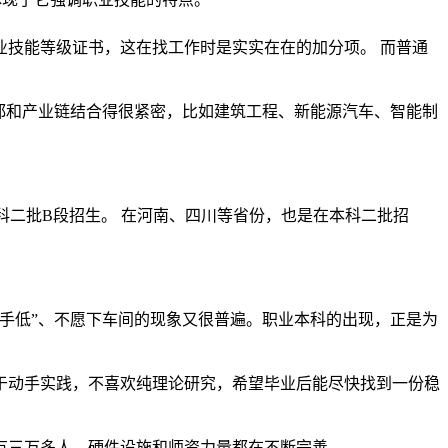
业技能等级证书，这在找工作时是实实在在的加分项。 而普通
都和产业链结合得很紧密，比如建筑工程、新能源汽车、智能制
科二批B段招生。 在河南、四川等省份，也是在本科二批招
手低”、不愿下车间的现象又很普遍。职业本科的出现，正是为
于动手实践，不喜欢纯理论研究，希望毕业后能尽快找到一份稳
有三万多人，硬件设施和师资力量都在不断完善。