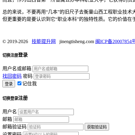
总的来说，不要再用“几本”的旧尺子去衡量山西工程职业技
但更重要的是要认识到它“职业本科”的独特性质。它的价值在
© 2019-2026
技能提升网
jinengtisheng.com
闽ICP备20007854号
登录
切换注册
用户名或邮箱
找回密码
密码
记住我
注册
切换登录
用户名
邮箱
邮箱验证码
设置密码