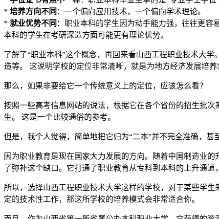
*
培养方向不同
：一个偏向应用技术，一个偏向学术理论。
*
就业优势不同
：职业本科的学生因为动手能力强，往往更容易
本科的学生在考研深造方面可能更有理论优势。
了解了“职业本科”这个概念，再回来看山西工程职业技术大
造等。 这说明学校的定位非常清晰，就是为地方经济发展培养
那么，如果非要给它一个传统意义上的定位，应该怎么看？
按照一些高考信息网站的说法，根据它在各个省份的招生批次来
生。 这是一个比较通俗的参考。
但是，我个人觉得，简单地把它归为“二本”并不完全准确，甚
因为职业教育是现在国家大力发展的方向。随着中国制造业的
了弥补这个缺口。它打通了职业教育从专科到本科的上升通道
所以，选择山西工程职业技术大学这样的学校，对于某些学生
定的技术性工作，那这所学校的培养模式会非常适合你。
而且，作为山西省第一所省属公办本科职业大学，它获得的资