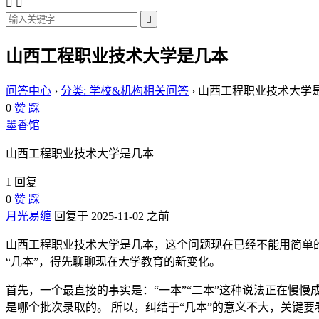



山西工程职业技术大学是几本
问答中心
›
分类: 学校&机构相关问答
›
山西工程职业技术大学
0
赞
踩
墨香馆
山西工程职业技术大学是几本
1 回复
0
赞
踩
月光易缠
回复于 2025-11-02 之前
山西工程职业技术大学是几本，这个问题现在已经不能用简单
“几本”，得先聊聊现在大学教育的新变化。
首先，一个最直接的事实是：“一本”“二本”这种说法正在慢
是哪个批次录取的。 所以，纠结于“几本”的意义不大，关键