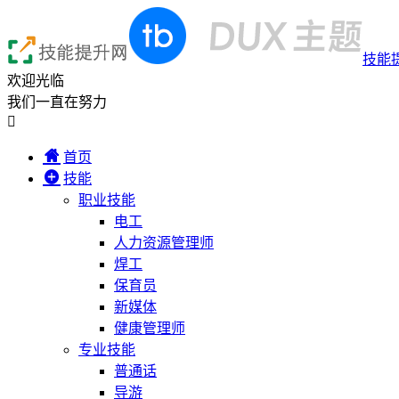
技能
欢迎光临
我们一直在努力

首页
技能
职业技能
电工
人力资源管理师
焊工
保育员
新媒体
健康管理师
专业技能
普通话
导游