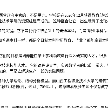
省政府主管的，不是民办。学校是在2020年12月获得教育部
业技术学院的资源组建而成的。 这种整合让它一出生就有了比较
校的关键。它不是我们传统意义上的普通本科，而是“职业本科”
和普通本科一样，都是全日制本科学历教育，毕业了都能拿到本科
 它们的目标是培养能在某个学科领域进行深入研究的人才，很多
技术技能人才。 它的课程设置里，实践教学占的比重非常大，
文的，而是去解决生产一线的实际问题。
各种力学理论、结构分析模型。而山西工程职业技术大学的建筑
”教师比例很高，达到了70%以上，这意味着很多老师不仅有教
”证书，而普通本科是“学士学位”证书。 多个“专业”两个字，