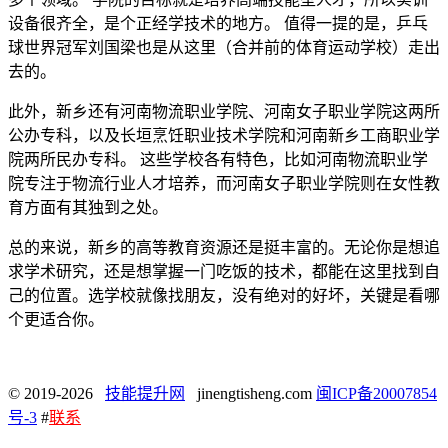
设备很齐全，是个正经学技术的地方。 值得一提的是，乒乓
球世界冠军刘国梁也是从这里（合并前的体育运动学校）走出
去的。
此外，新乡还有河南物流职业学院、河南女子职业学院这两所
公办专科，以及长垣烹饪职业技术学院和河南新乡工商职业学
院两所民办专科。 这些学校各有特色，比如河南物流职业学
院专注于物流行业人才培养，而河南女子职业学院则在女性教
育方面有其独到之处。
总的来说，新乡的高等教育资源还是挺丰富的。无论你是想追
求学术研究，还是想掌握一门吃饭的技术，都能在这里找到自
己的位置。选学校就像找朋友，没有绝对的好坏，关键是看哪
个更适合你。
© 2019-2026
技能提升网
jinengtisheng.com
闽ICP备20007854
号-3
#
联系