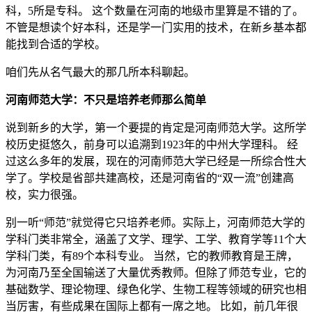
科，5所是专科。 这个数量在河南的地级市里算是不错的了。
不管是想读个好本科，还是学一门实用的技术，在新乡基本都
能找到合适的学校。
咱们先从名气最大的那几所本科聊起。
河南师范大学：不只是培养老师那么简单
说到新乡的大学，第一个要提的肯定是河南师范大学。这所学
校历史挺悠久，前身可以追溯到1923年的中州大学理科。 经
过这么多年的发展，现在的河南师范大学已经是一所综合性大
学了。学校是省部共建高校，还是河南省的“双一流”创建高
校，实力很强。
别一听“师范”就觉得它只培养老师。实际上，河南师范大学的
学科门类非常全，涵盖了文学、理学、工学、教育学等11个大
学科门类，有89个本科专业。 当然，它的教师教育是王牌，
为河南乃至全国输送了大量优秀教师。但除了师范专业，它的
基础数学、理论物理、绿色化学、生物工程等领域的研究也相
当厉害，有些成果在国际上都有一席之地。 比如，前几年很