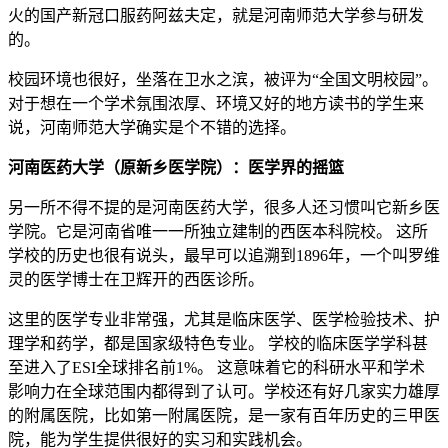
火的国产新冠口服药阿兹夫定，就是河南师范大学参与研发
的。
校园环境也很好，坐落在卫水之滨，被评为“全国文明校园”。
对于想在一个学术氛围浓厚、环境又好的地方读书的学生来
说，河南师范大学确实是个不错的选择。
河南医药大学（原新乡医学院）：医学界的摇篮
另一所不得不提的是河南医药大学，很多人还习惯叫它新乡医
学院。它是河南省唯一一所独立建制的西医本科院校。 这所
学校的历史也很有说头，最早可以追溯到1896年，一个叫罗维
灵的医学博士在卫辉开的西医诊所。
这里的医学专业非常强，尤其是临床医学、医学检验技术、护
理学和药学，都是国家级特色专业。 学校的临床医学学科甚
至进入了ESI全球排名前1%。 这意味着它的科研水平和学术
影响力在全球范围内都得到了认可。学校还有好几家实力雄厚
的附属医院，比如第一附属医院，是一家有百年历史的三甲医
院，能为学生提供很好的实习和实践机会。