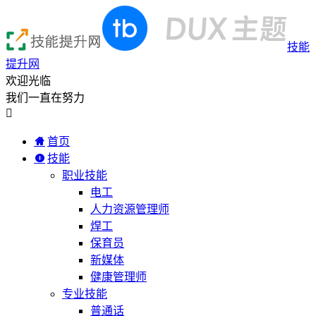
技能
提升网
欢迎光临
我们一直在努力

首页
技能
职业技能
电工
人力资源管理师
焊工
保育员
新媒体
健康管理师
专业技能
普通话