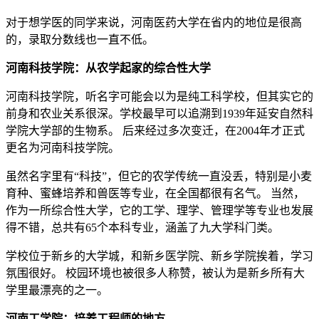
对于想学医的同学来说，河南医药大学在省内的地位是很高
的，录取分数线也一直不低。
河南科技学院：从农学起家的综合性大学
河南科技学院，听名字可能会以为是纯工科学校，但其实它的
前身和农业关系很深。学校最早可以追溯到1939年延安自然科
学院大学部的生物系。 后来经过多次变迁，在2004年才正式
更名为河南科技学院。
虽然名字里有“科技”，但它的农学传统一直没丢，特别是小麦
育种、蜜蜂培养和兽医等专业，在全国都很有名气。 当然，
作为一所综合性大学，它的工学、理学、管理学等专业也发展
得不错，总共有65个本科专业，涵盖了九大学科门类。
学校位于新乡的大学城，和新乡医学院、新乡学院挨着，学习
氛围很好。 校园环境也被很多人称赞，被认为是新乡所有大
学里最漂亮的之一。
河南工学院：培养工程师的地方