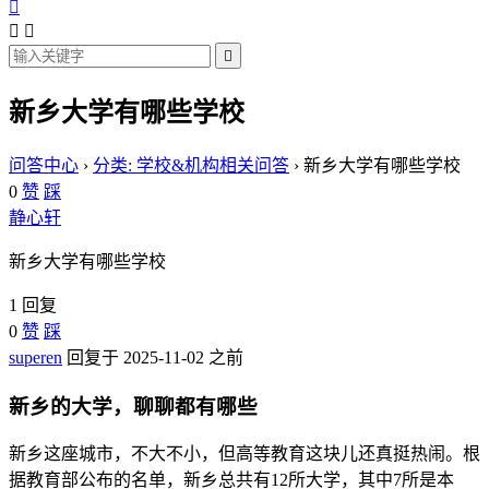




新乡大学有哪些学校
问答中心
›
分类: 学校&机构相关问答
›
新乡大学有哪些学校
0
赞
踩
静心轩
新乡大学有哪些学校
1 回复
0
赞
踩
superen
回复于 2025-11-02 之前
新乡的大学，聊聊都有哪些
新乡这座城市，不大不小，但高等教育这块儿还真挺热闹。根
据教育部公布的名单，新乡总共有12所大学，其中7所是本