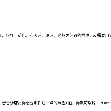
红、粉红。蓝色，有天蓝、深蓝。这些更细致的描述，就需要用
店员你想要那件浅一点的绿色T恤，你就可以说 “I’d like t