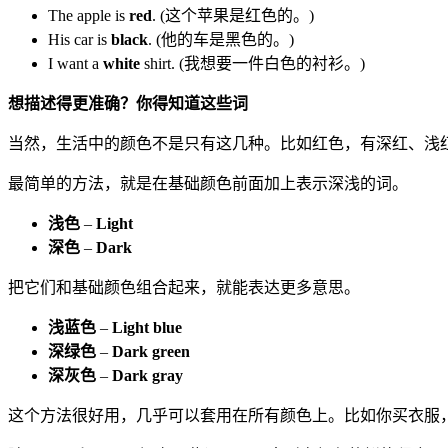
The apple is
red
. (这个苹果是红色的。)
His car is
black
. (他的车是黑色的。)
I want a
white
shirt. (我想要一件白色的衬衫。)
想描述得更准确？你得知道这些词
当然，生活中的颜色不是只有这几种。比如红色，有深红、浅
最简单的方法，就是在基础颜色前面加上表示深浅的词。
浅色
–
Light
深色
–
Dark
把它们和基础颜色组合起来，就能表达更多意思。
浅蓝色
–
Light blue
深绿色
–
Dark green
深灰色
–
Dark gray
这个方法很好用，几乎可以套用在所有颜色上。比如你买衣服，想告诉