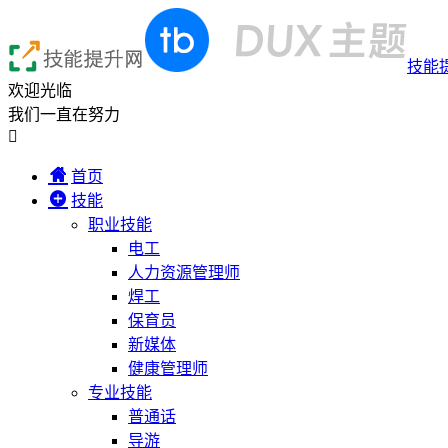
技能
欢迎光临
我们一直在努力

首页
技能
职业技能
电工
人力资源管理师
焊工
保育员
新媒体
健康管理师
专业技能
普通话
导游