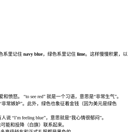
色系里记住
navy blue
，绿色系里记住
lime
。这样慢慢积累，以
怒。 “to see red” 就是一个习语，意思是“非常生气”。
，意思就是“非常嫉妒”。此外，绿色也象征着金钱（因为美元是绿色
m feeling blue”，意思就是“我心情很郁闷”。
也可能和投降（白旗）联系起来。
很多高级轿车和正式礼服都是黑色的。