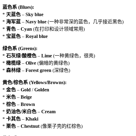
蓝色系 (Blues):
*
天蓝色
–
Sky blue
*
海军蓝
–
Navy blue
(一种非常深的蓝色，几乎接近黑色)
*
青色
–
Cyan
(在打印和设计领域常用)
*
宝蓝色
–
Royal blue
绿色系 (Greens):
*
石灰绿/酸橙色
–
Lime
(一种黄绿色，很亮)
*
橄榄绿
–
Olive
(偏暗的黄绿色)
*
森林绿
–
Forest green
(深绿色)
黄色/棕色系 (Yellows/Browns):
*
金色
–
Gold
/
Golden
*
米色
–
Beige
*
棕色
–
Brown
*
奶油色/米白色
–
Cream
*
卡其色
–
Khaki
*
栗色
–
Chestnut
(像栗子壳的红棕色)