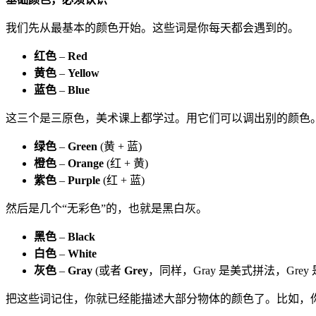
我们先从最基本的颜色开始。这些词是你每天都会遇到的。
红色
–
Red
黄色
–
Yellow
蓝色
–
Blue
这三个是三原色，美术课上都学过。用它们可以调出别的颜色
绿色
–
Green
(黄 + 蓝)
橙色
–
Orange
(红 + 黄)
紫色
–
Purple
(红 + 蓝)
然后是几个“无彩色”的，也就是黑白灰。
黑色
–
Black
白色
–
White
灰色
–
Gray
(或者
Grey
，同样，Gray 是美式拼法，Grey
把这些词记住，你就已经能描述大部分物体的颜色了。比如，