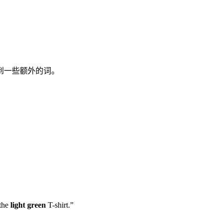
到一些额外的词。
he
light green
T-shirt.”