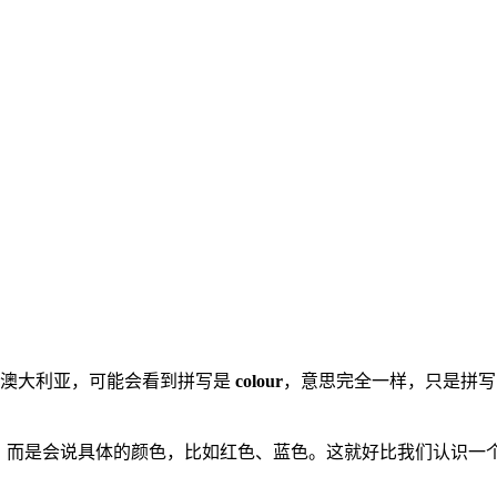
者澳大利亚，可能会看到拼写是
colour
，意思完全一样，只是拼写习惯
，而是会说具体的颜色，比如红色、蓝色。这就好比我们认识一个