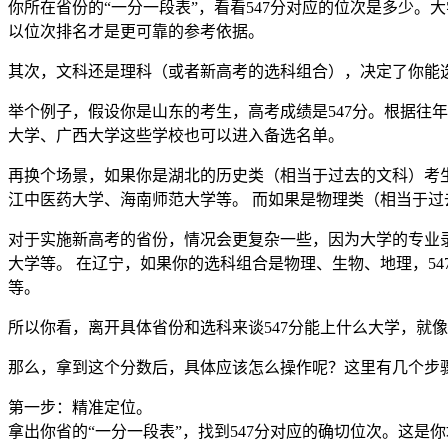
你所在省份的“一分一段表”，看看547分对应的位次是多少
以位次排名才是更可靠的参考依据。
其次，文科还是理科（或者新高考的选科组合），决定了你能
举个例子，假设你是山东的考生，高考成绩是547分。根据往
大学、广西大学这些学校也可以进入备选名单。
再换个场景，如果你是湖北的历史类（相当于过去的文科）考生
江中医药大学、海南师范大学等。 而如果是物理类（相当于
对于实施新高考的省份，情况会更复杂一些，因为大学的专业录
大学等。 在辽宁，如果你的选科组合是物理、生物、地理，5
等。
所以你看，离开具体省份和选科来谈547分能上什么大学，就
那么，拿到这个分数后，具体应该怎么操作呢？这里有几个步
第一步：精准定位。
拿出你省的“一分一段表”，找到547分对应的确切位次。这