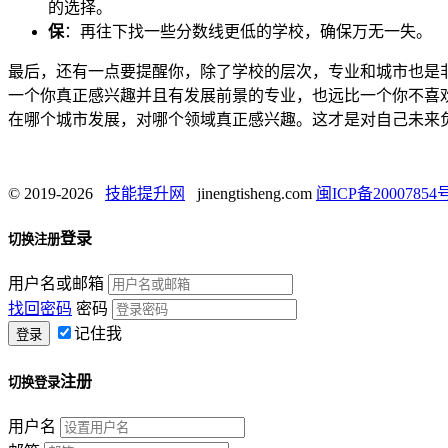
的选择。
保
：再往下找一些分数线更低的学校，确保万无一失。
最后，还有一点要提醒你，除了学校的层次，专业和城市也是非
一个你真正感兴趣并且有发展前景的专业，也远比一个你不喜
在哪个城市发展，对哪个领域真正感兴趣。这才是对自己未来
© 2019-2026
技能提升网
jinengtisheng.com
闽ICP备20007854号
登录
切换注册
用户名或邮箱
找回密码
密码
记住我
注册
切换登录
用户名