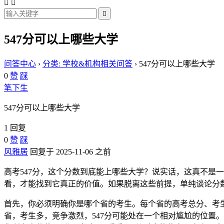



547分可以上哪些大学
问答中心
›
分类: 学校&机构相关问答
›
547分可以上哪些大学
0
赞
踩
笔下生
547分可以上哪些大学
1 回复
0
赞
踩
风雅居
回复于 2025-11-06 之前
高考547分，这个分数到底能上哪些大学？说实话，这真不是
看，才能找到它真正的价值。如果脱离这些前提，单纯谈论分
首先，你必须明确你是哪个省的考生。每个省的高考总分、考
省，考生多，竞争激烈，547分可能处在一个相对尴尬的位置