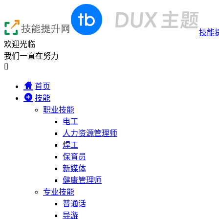
技能
欢迎光临
我们一直在努力

首页
技能
职业技能
电工
人力资源管理师
焊工
保育员
新媒体
健康管理师
专业技能
普通话
导游