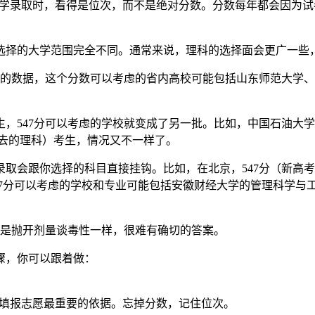
。大学录取时，看得是位次，而不是绝对分数。分数每年都会因为
选择的大学范围完全不同。通常来说，理科的选择面会更广一些
年的数据，这个分数可以考虑的省内高校可能包括山东师范大学、
，547分可以考虑的学校就变成了另一批。比如，中国石油大
过去的理科）考生，情况又不一样了。
取会跟你选择的科目直接挂钩。比如，在北京，547分（新高
47分可以考虑的学校和专业可能包括安徽财经大学的管理科学与
像是抛开剂量谈毒性一样，很难有确切的答案。
骤，你可以跟着做：
是你填报志愿最重要的依据。忘掉分数，记住位次。