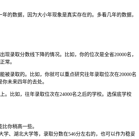
一年的数据，因为大小年现象是真实存在的。多看几年的数据，
现录取分数线下降的情况。比如，你的位次是全省20000名，
也正常。
被录取的。比如，你就可以重点研究往年录取位次在20000名
是你未来四年的去处。
。比如，往年录取位次在24000名之后的学校。选保底学校
能比你稍高一些。
电大学、湖北大学等，录取分数在546分左右的，也可以作为稳妥