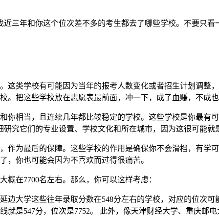
找近三年和你这个位次差不多的考生都去了哪些学校。不要只看
。这类学校有可能因为当年的报考人数变化或者招生计划调整，出
间的学校。把这些学校放在志愿表最前面，冲一下，成了血赚，不成
和你相当，且连续几年都比较稳定的学校。这些学校是你最有可能
仔细研究它们的专业设置、学校文化和所在城市，因为这很可能就
，作为最后的保障。这些学校的作用是确保你不会滑档，有学可上
了，你也可能会因为不喜欢而过得很痛苦。
大概在7700名左右。那么，你可以这样考虑：
延边大学这些往年录取分数在548分左右的学校，对应的位次可
线就是547分，位次是7752。 此外，像天津财经大学、重庆邮