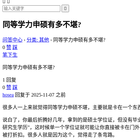



同等学力申硕有多不堪?
问答中心
›
分类: 其他
›
同等学力申硕有多不堪?
0
赞
踩
笔下生
同等学力申硕有多不堪?
1 回复
0
赞
踩
hosea
回复于 2025-11-07 之前
很多人一上来就觉得同等学力申硕不堪，主要就是卡在一个东
说白了，你最后折腾好几年，拿到的是硕士学位证，但没有毕
研究生学历”，这时候单一个学位证就可能让你直接被卡在门外
被打折扣。很多人就是因为这个，觉得走了条弯路。