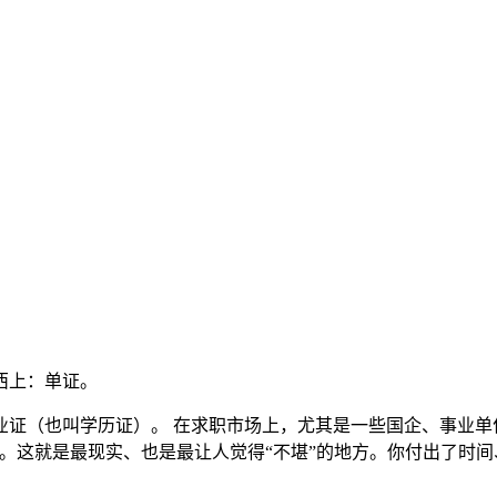
西上：单证。
业证（也叫学历证）。 在求职市场上，尤其是一些国企、事业单
。这就是最现实、也是最让人觉得“不堪”的地方。你付出了时