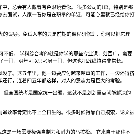
中，总会有人戴着有色眼镜看你。 很多公司的HR，特别是那
 你去面试，人家一看你是在职拿的单证，可能心里就已经给你打
很大的误导。免试入学的只是前期的课程研修班，你可以把它理
可不低。 学科综合考的就是你学的那些专业课，范围广，需要
过了一门，明年可以只考另一门，但这也把战线拉得非常长。
就没了。这五年里，他一边要应付越来越重的工作，一边还得挤
年还行，连着四五年都这样，对人的意志力是巨大的考验。
 但全国统考是国家统一出题，这就不是划划重点就能解决的
沟通效率肯定比不上全日生的。很多时候得靠自己摸索，论文被
现这是一场需要极强自制力和耐力的马拉松。 它来自于那种不