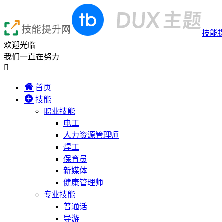
技能
欢迎光临
我们一直在努力

首页
技能
职业技能
电工
人力资源管理师
焊工
保育员
新媒体
健康管理师
专业技能
普通话
导游