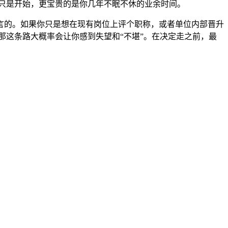
只是开始，更宝贵的是你几年不眠不休的业余时间。
言的。如果你只是想在现有岗位上评个职称，或者单位内部晋升
那这条路大概率会让你感到失望和“不堪”。在决定走之前，最