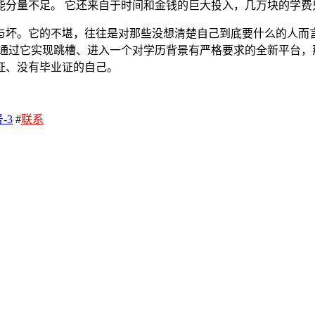
能分量不足。 它还来自于时间和金钱的巨大投入，几万块的学费
与坏。它的不堪，往往是对那些没想清楚自己到底要什么的人而
通过它实现跳槽、进入一个对学历背景有严格要求的全新平台，
证、没有毕业证的自己。
-3
#
联系