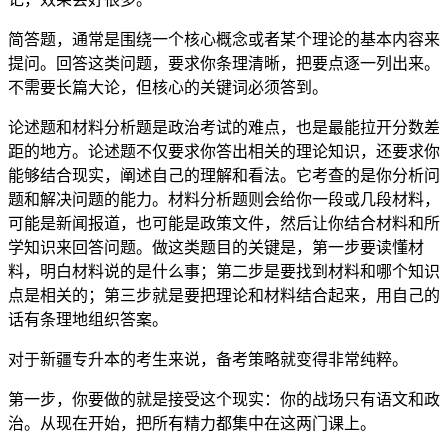
简答题，通常是围绕一个核心概念或者某个理论的基本内容来
提问。回答这类问题，要求你条理清晰，把要点逐一列出来。
不需要长篇大论，但核心的关键词必须答到。
论述题和材料分析题是政治考试的难点，也是最能拉开分数差
距的地方。论述题不仅要求你答出相关的理论知识，还要求你
能够结合现实，阐述自己的理解和看法。它考查的是你分析问
题和解决问题的能力。材料分析题则会给你一段或几段材料，
可能是新闻报道，也可能是政策文件，然后让你结合材料和所
学知识来回答问题。做这类题目的关键是，第一步要读懂材
料，明白材料说的是什么事；第二步是要找到材料和哪个知识
点是相关的；第三步就是要把理论和材料结合起来，用自己的
话有条理地组织答案。
对于新疆专升本的考生来说，备考策略就变得非常纯粹。
第一步，你要做的就是接受这个现实：你的战场只有语文和政
治。从现在开始，把所有精力都集中在这两门课上。