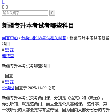




新疆专升本考试考哪些科目
问答中心
›
分类: 培训&考试相关问答
›
新疆专升本考试考哪些
科目
0
赞
踩
雅致堂
新疆专升本考试考哪些科目
1 回复
0
赞
踩
悦读姐
回复于 2025-11-09 之前
新疆专升本考试只考两门课，分别是《语文》和《政治》。
你没听错，就是这两门，而且全是公共基础课。 这件事，第
一次听说的人都会觉得有点奇怪，因为国内大部分省份的专升