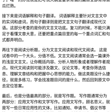
瓜烂熟。
接下来是词语解释和句子翻译。 词语解释主要针对文言文中
的实词和虚词，而句子翻译则是把文言文句子翻译成现代汉
语。这部分考查的是你的文言文功底。复习的时候，不能只满
足于看懂文章大意，还要把重点篇目里的每一个重点词汇和句
式都弄明白。
再往下是阅读分析题，分为文言文阅读和现代文阅读。 这是
试卷中的一个大头，分值不低。文言文阅读通常会选一篇课外
的浅显文言文，让你概括内容、分析人物形象或者理解作者观
点。现代文阅读则可能涉及散文、议论文等，考查你筛选信
息、理解文章结构和把握中心思想的能力。做这类题没什么捷
径，就是多练习，学会找准题目问的是什么，然后回到原文中
去定位答案。
最后，也是分值最高的部分，就是写作题。 写作题通常分为
两部分：应用文写作和文学写作。应用文写作，顾名思义，就
是写一些日常应用性的文体，比如通知、申请书、倡议书等