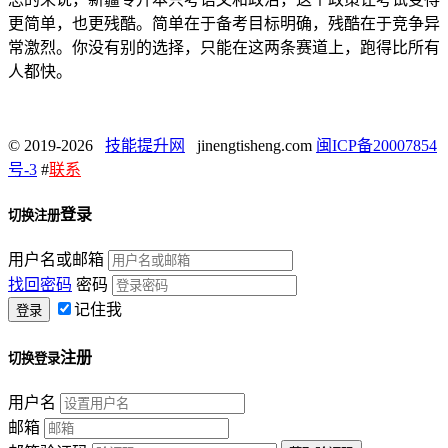
更简单，也更残酷。简单在于备考目标明确，残酷在于竞争异
常激烈。你没有别的选择，只能在这两条赛道上，跑得比所有
人都快。
© 2019-2026
技能提升网
jinengtisheng.com
闽ICP备20007854
号-3
#
联系
登录
切换注册
用户名或邮箱
找回密码
密码
记住我
注册
切换登录
用户名
邮箱