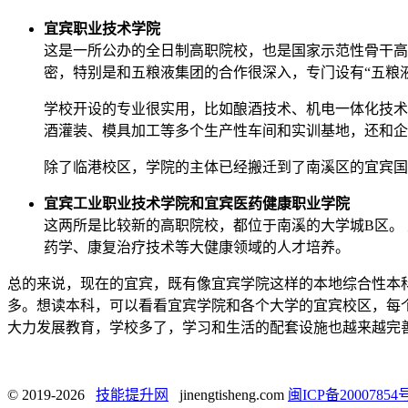
宜宾职业技术学院
这是一所公办的全日制高职院校，也是国家示范性骨干高职
密，特别是和五粮液集团的合作很深入，专门设有“五粮
学校开设的专业很实用，比如酿酒技术、机电一体化技术
酒灌装、模具加工等多个生产性车间和实训基地，还和企
除了临港校区，学院的主体已经搬迁到了南溪区的宜宾国
宜宾工业职业技术学院和宜宾医药健康职业学院
这两所是比较新的高职院校，都位于南溪的大学城B区。
药学、康复治疗技术等大健康领域的人才培养。
总的来说，现在的宜宾，既有像宜宾学院这样的本地综合性本
多。想读本科，可以看看宜宾学院和各个大学的宜宾校区，每
大力发展教育，学校多了，学习和生活的配套设施也越来越完
© 2019-2026
技能提升网
jinengtisheng.com
闽ICP备20007854号