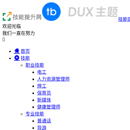
技能
欢迎光临
我们一直在努力

首页
技能
职业技能
电工
人力资源管理师
焊工
保育员
新媒体
健康管理师
专业技能
普通话
导游