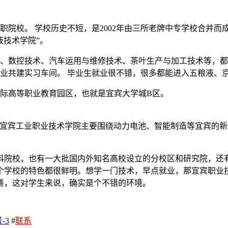
院校。 学校历史不短，是2002年由三所老牌中专学校合并而
液技术学院”。
、数控技术、汽车运用与维修技术、茶叶生产与加工技术等，都
业共建实习车间。 毕业生就业很不错，很多都能进入五粮液、
际高等职业教育园区，也就是宜宾大学城B区。
 宜宾工业职业技术学院主要围绕动力电池、智能制造等宜宾的新
科院校，也有一大批国内外知名高校设立的分校区和研究院，还
个学校的特色都很鲜明。想学一门技术，早点就业，那宜宾职业
善，这对学生来说，确实是个不错的环境。
-3
#
联系