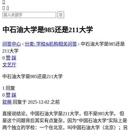




中石油大学是985还是211大学
问答中心
›
分类: 学校&机构相关问答
›
中石油大学是985还是
211大学
0
赞
踩
文艺厅
中石油大学是985还是211大学
1 回复
0
赞
踩
软萌
回复于 2025-12-02 之前
直接说结论，中国石油大学是211大学，但不是985大学。 但
是这个问题背后其实有点复杂，因为“中国石油大学”实际上是
两个独立的学校：一个在北京，叫中国石油大学（北京）；另