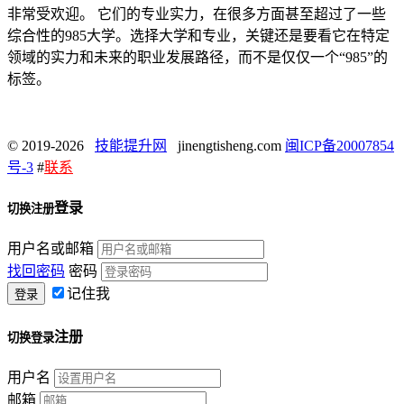
非常受欢迎。 它们的专业实力，在很多方面甚至超过了一些
综合性的985大学。选择大学和专业，关键还是要看它在特定
领域的实力和未来的职业发展路径，而不是仅仅一个“985”的
标签。
© 2019-2026
技能提升网
jinengtisheng.com
闽ICP备20007854
号-3
#
联系
登录
切换注册
用户名或邮箱
找回密码
密码
记住我
注册
切换登录
用户名
邮箱