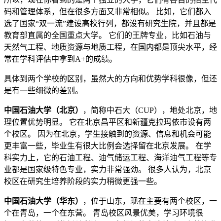
码和管理体系，但在很多方面又非常相似。 比如，它们都入
选了国家“双一流”建设高校行列，都设有研究生院，并且都是
教育部直属的全国重点大学。 它们的王牌专业，比如石油与
天然气工程、地质资源与地质工程，在国内都是顶尖水平，经
常在学科评估中拿到A+的成绩。
具体到两个学校的区别，虽然大的方向和优势学科很像，但还
是有一些细微的差别。
中国石油大学（北京）
，简称中石大（CUP），地处北京，地
理位置优势明显。 它在北京昌平区和新疆克拉玛依市设有两
个校区。 因为在北京，学生接触到的资源、信息和机会可能
更丰富一些，毕业生有很大比例会选择留在北京发展。 在学
科实力上，它的石油工程、油气储运工程、海洋油气工程等专
业都是国家级特色专业，实力非常强劲。 很多人认为，北京
校区在研究生培养阶段的实力稍微更强一些。
中国石油大学（华东）
，位于山东，现在主要有两个校区，一
个在青岛，一个在东营。 青岛校区风景优美，学习环境很