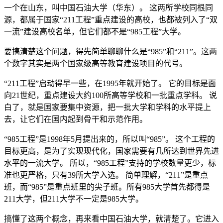
一个在山东，叫中国石油大学（华东）。 这两所学校同根同
源，都属于国家“211工程”重点建设的高校，也都被列入了“双
一流”建设高校名单，但它们都不是“985工程”大学。
要搞清楚这个问题，得先简单聊聊什么是“985”和“211”。这两
个数字其实是两个国家级高等教育建设项目的代号。
“211工程”启动得早一些，在1995年就开始了。 它的目标是面
向21世纪，重点建设大约100所高等学校和一批重点学科。 说
白了，就是国家要集中资源，把一批大学和学科的水平提上
去，让它们在国内起到骨干和示范作用。
“985工程”是1998年5月提出来的，所以叫“985”。 这个工程的
目标更高，是为了实现现代化，国家需要有几所达到世界先进
水平的一流大学。 所以，“985工程”支持的学校数量更少，标
准也更严格，只有39所大学入选。 简单理解，“211”是重点
班，而“985”是重点班里的尖子班。所有985大学首先都得是
211大学，但211大学不一定是985大学。
搞懂了这两个概念，再来看中国石油大学，就清楚了。它进入