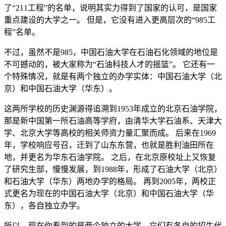
了“211工程”的名单，说明其实力得到了国家的认可，是国家
重点建设的大学之一。 但是，它没有进入更高层次的“985工
程”名单。
不过，虽然不是985，中国石油大学在石油石化领域的地位是
不可撼动的，被大家称为“石油科技人才的摇篮”。 它还有一
个特殊情况，就是有两个独立的办学实体：中国石油大学（北
京）和中国石油大学（华东）。
这两所学校的历史渊源得追溯到1953年成立的北京石油学院，
那是新中国第一所石油高等学府，由清华大学石油系、天津大
学、北京大学等高校的相关师资力量汇聚而成。 后来在1969
年，学校响应号召，迁到了山东东营，也就是胜利油田所在
地，并更名为华东石油学院。 之后，在北京原校址上又恢复
了研究生部，慢慢发展，到1988年，形成了石油大学（北京）
和石油大学（华东）两地办学的格局。 再到2005年，两校正
式更名为现在的中国石油大学（北京）和中国石油大学（华
东），各自独立办学。
所以，现在你看到的是两个独立的大学，它们有各自的招生代