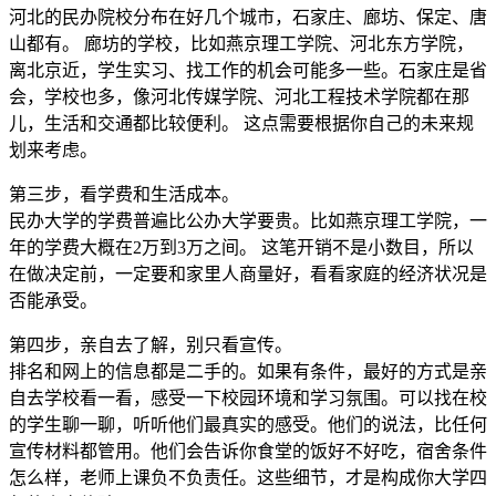
河北的民办院校分布在好几个城市，石家庄、廊坊、保定、唐
山都有。 廊坊的学校，比如燕京理工学院、河北东方学院，
离北京近，学生实习、找工作的机会可能多一些。石家庄是省
会，学校也多，像河北传媒学院、河北工程技术学院都在那
儿，生活和交通都比较便利。 这点需要根据你自己的未来规
划来考虑。
第三步，看学费和生活成本。
民办大学的学费普遍比公办大学要贵。比如燕京理工学院，一
年的学费大概在2万到3万之间。 这笔开销不是小数目，所以
在做决定前，一定要和家里人商量好，看看家庭的经济状况是
否能承受。
第四步，亲自去了解，别只看宣传。
排名和网上的信息都是二手的。如果有条件，最好的方式是亲
自去学校看一看，感受一下校园环境和学习氛围。可以找在校
的学生聊一聊，听听他们最真实的感受。他们的说法，比任何
宣传材料都管用。他们会告诉你食堂的饭好不好吃，宿舍条件
怎么样，老师上课负不负责任。这些细节，才是构成你大学四