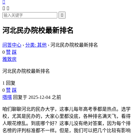




河北民办院校最新排名
问答中心
›
分类: 其他
›
河北民办院校最新排名
0
赞
踩
雅致房
河北民办院校最新排名
1 回复
0
赞
踩
嗫嚅
回复于 2025-12-04 之前
咱们聊聊河北的民办大学，这事儿每年高考季都是热点。选学
校，尤其是民办的，大家心里都没底，各种排名满天飞，看得
人眼花缭乱。到底哪个好？这事儿没有绝对答案，因为每个排
名榜的评判标准都不一样。但是，我们可以把几个比较有影响