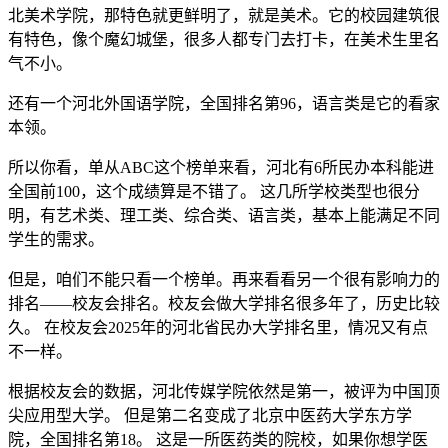
北美术学院，那特色就更鲜明了，就是美术。它的校园建筑很
有特色，像个魔幻城堡，很多人都专门去打卡，在美术生里名
气不小。
还有一个河北外国语学院，全国排名第96，语言类是它的看家
本领。
所以你看，单从ABC这个榜单来看，河北有6所民办本科能进
全国前100，这个成绩算是不错了。 这几所学校类型也很分
明，有艺术类、理工类、综合类、语言类，基本上能满足不同
学生的需求。
但是，咱们不能只看一个榜单。再来看看另一个很有影响力的
排名——校友会排名。校友会做大学排名很多年了，历史比较
久。 在校友会2025年的河北省民办大学排名里，情况又有点
不一样。
根据校友会的数据，河北传媒学院依然是第一，被评为中国顶
尖应用型大学。 但是第二名变成了北京中医药大学东方学
院，全国排名第18。 这是一所医药类的院校，如果你想学医