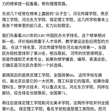
力的榜单放一起看看，帮你理理思路。
先说几个经常在榜单上露脸的“尖子生”。河北传媒学院、燕京
理工学院、河北东方学院、保定理工学院，这几所学校基本上
是各个榜单里的前几名，实力比较稳定。
我们先看看2025年的ABC中国民办大学排名，这个榜单相对
新一些，评价指标侧重于人才培养、教学建设这些应用型的方
面。 在这个排名里，河北传媒学院在河北省内排第一，全国
民办院校里排到了第20名，相当靠前。 河传的优势很明显，
就是传媒和艺术类专业，如果你想学播音、编导、表演这些，
它确实是河北民办里的一个好选择。
紧随其后的是燕京理工学院，全国排第66。 这所学校在廊
坊，离北京近是它的一大优势，理工科是它的强项。如果你是
理科生，想学点技术，可以重点关注。河北东方学院，同样在
廊坊，综合排名也很靠前，全国第71。
再往后是保定理工学院和河北美术学院，这两所学校并列全国
第95名。 保定理工学院，看名字就知道是理工类院校。而河