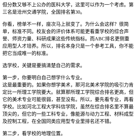
但分数又够不上公办的医科大学，这里可以作为一个考虑。第
三名是沧州交通学院，全国排名第30。
你看，榜单不一样，座次马上就变了。为什么会这样？很简
单，标准不同。校友会的评价体系可能更看重学校的综合声
誉、师资力量、科研成果这些传统指标。而ABC排名更侧重
应用型人才培养。所以，排名本身只是一个参考工具，你不能
把它当成唯一的标准。
选学校，关键是要搞清楚自己的需求。
第一步，你要明白自己想学什么专业。
这是最重要的。如果你想学美术，那河北美术学院的吸引力肯
定比一所理工学院要大。就算那所理工学院综合排名更高，但
它的美术专业可能很弱，甚至没有。所以，要先看专业，再看
学校。比如河北工程大学科信学院，虽然在综合排名里不算最
顶尖的，但它的一些工科专业，像能源与动力工程、材料成型
及控制工程，在全国同类应用型专业里排名还不错。
第二步，看学校的地理位置。