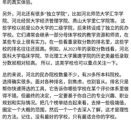
年的真实体验。
另外，河北还有很多“独立学院”，比如河北师范大学汇华学
院、河北经贸大学经济管理学院、燕山大学里仁学院等。 这
些学校以前是公办大学的二级学院，后来转设成了独立的民办
学校。它们通常会继承一部分母体学校的教学资源和师资，在
某些专业上很有实力。在一些看重录取分数的排名里，这些学
校的排名往往还挺高。例如，从2023年的录取分数线看，河北
医科大学临床学院、华北理工大学冀唐学院的历史类最低录取
分数就相对较高。 所以，这类学校也可以重点关注一下。
总的来说，河北的民办院校数量不少，有20多所本科院校。
选择确实很多。面对各种排名，别焦虑，也别盲从。排名只是
帮你快速筛选的工具，它告诉你哪些学校在某个评价体系里做
得不错。但最终的决定，一定要基于你自己的专业兴趣、职业
规划和实际情况。把几个榜单结合起来看，去掉一些极端值，
圈定一个大概的范围，然后一个一个去深入了解，这才是理性
的方法。记住，没有最好的学校，只有最适合你的学校。