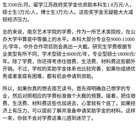
生3500元/月。留学江苏政府奖学金也资助本科生1.8万元/人，
硕士生3万元/人，博士生3万元/人。这些奖学金无疑能大大减
轻经济压力。
总的来说，南京艺术学院的学费，作为一所艺术类院校，在公
办大学中算是中等偏上的水平。本科大部分专业在9000-11000
元/学年，中外合作项目则会高出一大截。研究生学费根据专
业类型有所不同，学术型硕士8000元/年，专业型硕士18000元/
年。除了学费，你还得考虑住宿费、生活费、材料费这些额外
开销。不过，学校的奖助学金体系也比较完善，如果你成绩优
秀或者家庭有困难，都有机会申请到资助。
所以，如果你真的想去南艺读书，首先得明确自己想学的专
业，然后对照相应的学费标准做个大概的预算。接着，把住宿
费、生活费、材料费这些也加进去，心里就有个底了。如果经
济上有压力，可以提前了解并准备申请奖助学金的材料。这样
一来，你就不会对学费这事儿感到迷茫了。