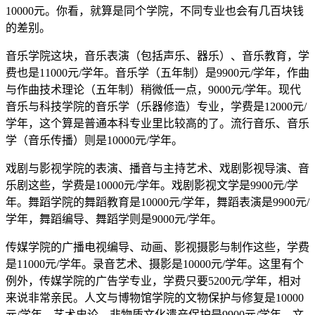
10000元。你看，就算是同个学院，不同专业也会有几百块钱
的差别。
音乐学院这块，音乐表演（包括声乐、器乐）、音乐教育，学
费也是11000元/学年。音乐学（五年制）是9900元/学年，作曲
与作曲技术理论（五年制）稍微低一点，9000元/学年。现代
音乐与科技学院的音乐学（乐器修造）专业，学费是12000元/
学年，这个算是普通本科专业里比较高的了。流行音乐、音乐
学（音乐传播）则是10000元/学年。
戏剧与影视学院的表演、播音与主持艺术、戏剧影视导演、音
乐剧这些，学费是10000元/学年。戏剧影视文学是9900元/学
年。舞蹈学院的舞蹈教育是10000元/学年，舞蹈表演是9900元/
学年，舞蹈编导、舞蹈学则是9000元/学年。
传媒学院的广播电视编导、动画、影视摄影与制作这些，学费
是11000元/学年。录音艺术、摄影是10000元/学年。这里有个
例外，传媒学院的广告学专业，学费只要5200元/学年，相对
来说非常亲民。人文与博物馆学院的文物保护与修复是10000
元/学年，艺术史论、非物质文化遗产保护是9900元/学年。文