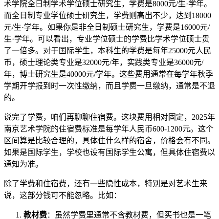
术学院全日制学术学位硕士研究生，学费是8000元/生·学年。
而全日制专业学位硕士研究生，学费则高出不少，达到18000
元/生·学年。如果你是非全日制硕士研究生，学费是16000元/
生·学年。可以看出，专业学位硕士的学费比学术学位硕士贵
了一倍多。对于国际学生，本科生的学费是每年25000元人民
币，硕士理论类专业是32000元/年，实践类专业是36000元/
年，博士研究生是40000元/学年。这些费用通常在每学年秋季
学期开学报到时一次性缴纳，而且学费一旦缴纳，通常是不退
的。
说完了学费，咱们再聊聊住宿费。这块费用相对固定，2025年
南京艺术学院的住宿费标准是每学年人民币600-1200元。这个
区间算是比较合理的，具体住什么样的宿舍，价格会有不同。
如果是国际学生，学校也设有国际学生公寓，但具体住宿费以
通知为准。
除了学费和住宿费，还有一些隐性成本，特别是对艺术生来
说，这部分钱可不能忽略。比如：
教材费
：虽然学费里通常不含教材费，但买书也是一笔