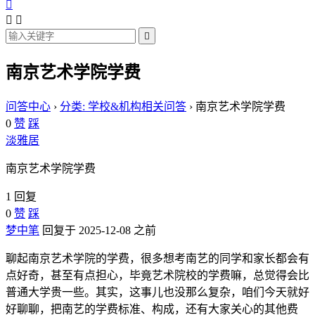




南京艺术学院学费
问答中心
›
分类: 学校&机构相关问答
›
南京艺术学院学费
0
赞
踩
淡雅居
南京艺术学院学费
1 回复
0
赞
踩
梦中笔
回复于 2025-12-08 之前
聊起南京艺术学院的学费，很多想考南艺的同学和家长都会有
点好奇，甚至有点担心，毕竟艺术院校的学费嘛，总觉得会比
普通大学贵一些。其实，这事儿也没那么复杂，咱们今天就好
好聊聊，把南艺的学费标准、构成，还有大家关心的其他费