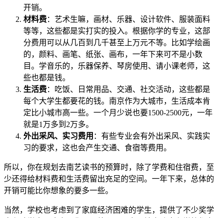
开销。
材料费
：艺术生嘛，画材、乐器、设计软件、服装面料
等等，这些都是实打实的投入。根据你学的专业，这部
分费用可以从几百到几千甚至上万元不等。比如学绘画
的，颜料、画笔、纸张、画布，一年下来可不是小数
目。学音乐的，乐器保养、琴房使用、请小课老师，这
些也都是钱。
生活费
：吃饭、日常用品、交通、社交活动，这些都是
每个大学生都要花的钱。南京作为大城市，生活成本肯
定比小城市高一些。一个月少说也要1500-2500元，一年
就是1万多到2万多。
外出采风、实习费用
：有些专业会有外出采风、实践实
习的要求，这也会产生交通、食宿等费用。
所以，你在规划去南艺读书的预算时，除了学费和住宿费，至
少还得给材料费和生活费留出充足的空间。一年下来，总体的
开销可能比你想象的要多一些。
当然，学校也考虑到了家庭经济困难的学生，提供了不少奖学