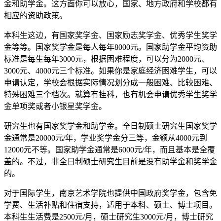
金和助学金。这方面你可以放心，国家、地方政府和学校都有
相应的资助政策。
本科生这边，有国家奖学金、国家励志奖学金、优秀学生奖学
金等等。国家奖学金是每人每年8000元。国家助学金平均资助
标准是每生每年3000元，根据困难程度，可以分为2000元、
3000元、4000元三个标准。如果你是家庭经济困难学生，可以
申请认定，学校会根据实际情况划分成一般困难、比较困难、
特殊困难三个档次。就算有挂科，也有机会申请优秀学生奖学
金单项奖或者小银星奖学金。
研究生也有国家奖学金和助学金。全日制硕士研究生国家奖学
金通常是20000元/年，学业奖学金分三等，金额从4000元到
12000元不等。国家助学金通常是6000元/年，而且基本是全覆
盖的。不过，非全日制硕士研究生目前是没有助学金和奖学金
的。
对于国际学生，南京艺术学院也提供中国政府奖学金，包含免
学费、生活补贴和住宿支持，适用于本科、硕士、博士项目。
本科生生活费是2500元/月，硕士研究生3000元/月，博士研究