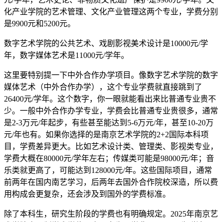
化产业学院的艺术管理、文化产业管理这两个专业，学费分别
是9900元和5200元。
数字艺术学院的公共艺术、戏剧影视美术设计是10000元/学
年，数字媒体艺术是11000元/学年。
这里要特别提一下中外合作办学项目。像数字艺术学院的数字
媒体艺术（中外合作办学），这个专业学费就直接跳到了
26400元/学年。这个数字，你一眼就能看出来比普通专业贵不
少。一般中外合作办学专业，学费会比普通专业贵很多，通常
是2-3万元/年起步，有些甚至能达到5-6万元/年，甚至10-20万
元/年也有。如果你选择的是南京艺术学院的2+2国际本科项
目，学费差异更大。比如艺术设计类、管理类、影视类专业，
学费大概在80000元/学年左右；传媒类可能是98000元/年；音
乐类就更高了，可能达到128000元/年。这些国际项目，通常
前两年在国内南艺学习，后两年去国外合作院校深造，所以费
用构成会更复杂，还会涉及到国外的学费标准。
除了本科生，研究生阶段的学费也有明确规定。2025年南京艺