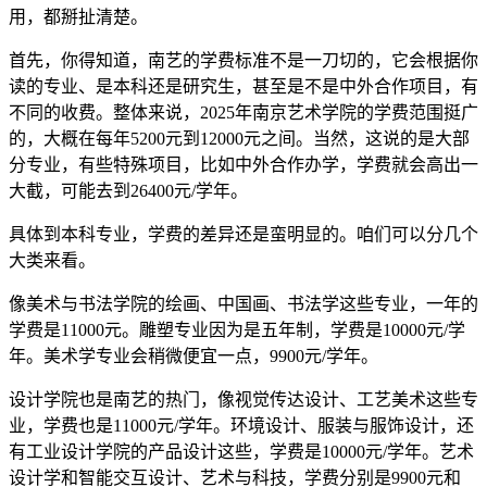
用，都掰扯清楚。
首先，你得知道，南艺的学费标准不是一刀切的，它会根据你
读的专业、是本科还是研究生，甚至是不是中外合作项目，有
不同的收费。整体来说，2025年南京艺术学院的学费范围挺广
的，大概在每年5200元到12000元之间。当然，这说的是大部
分专业，有些特殊项目，比如中外合作办学，学费就会高出一
大截，可能去到26400元/学年。
具体到本科专业，学费的差异还是蛮明显的。咱们可以分几个
大类来看。
像美术与书法学院的绘画、中国画、书法学这些专业，一年的
学费是11000元。雕塑专业因为是五年制，学费是10000元/学
年。美术学专业会稍微便宜一点，9900元/学年。
设计学院也是南艺的热门，像视觉传达设计、工艺美术这些专
业，学费也是11000元/学年。环境设计、服装与服饰设计，还
有工业设计学院的产品设计这些，学费是10000元/学年。艺术
设计学和智能交互设计、艺术与科技，学费分别是9900元和