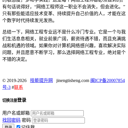
有句话说得好，“网络工程师这一职业不会消失，但会进化。”
只有那些能适应技术变革、持续提升自己价值的人，才能在这
个数字时代持续发光发热。
总结一下，网络工程专业远不是什么冷门专业。它是一个与我
们生活息息相关，就业前景广阔，薪资待遇不错，而且充满挑
战和机遇的领域。如果你对计算机网络感兴趣，喜欢解决实际
问题，并且愿意不断学习，那么选择网络工程专业，绝对是个
不错的决定。
© 2019-2026
技能提升网
jinengtisheng.com
闽ICP备20007854
号-3
#
联系
登录
切换注册
用户名或邮箱
找回密码
密码
记住我