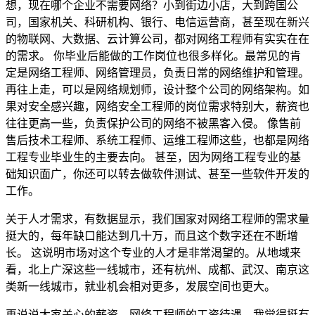
想，现在哪个企业不需要网络？小到街边小店，大到跨国公
司，国家机关、科研机构、银行、电信运营商，甚至现在新兴
的物联网、大数据、云计算公司，都对网络工程师有实实在在
的需求。 你毕业后能做的工作岗位也很多样化。最常见的肯
定是网络工程师、网络管理员，负责日常的网络维护和管理。
再往上走，可以是网络规划师，设计整个公司的网络架构。如
果对安全感兴趣，网络安全工程师的岗位需求特别大，薪资也
往往更高一些，负责保护公司的网络不被黑客入侵。 像售前
售后技术工程师、系统工程师、运维工程师这些，也都是网络
工程专业毕业生的主要去向。 甚至，因为网络工程专业的基
础知识面广，你还可以转去做软件测试、甚至一些软件开发的
工作。
关于人才需求，有数据显示，我们国家对网络工程师的需求量
挺大的，每年缺口能达到几十万，而且这个数字还在不断增
长。 这说明市场对这个专业的人才是非常渴望的。从地域来
看，北上广深这些一线城市，还有杭州、成都、武汉、南京这
类新一线城市，就业机会相对更多，发展空间也更大。
再说说大家关心的薪资。网络工程师的工资待遇，我觉得挺有