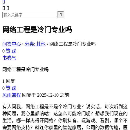




网络工程是冷门专业吗
问答中心
›
分类: 其他
›
网络工程是冷门专业吗
0
赞
踩
书卷气
网络工程是冷门专业吗
1 回复
0
赞
踩
风雨兼程
回复于 2025-12-10 之前
有人问我，网络工程是不是个冷门专业？说实话，每次听到这
种问题，我心里都嘀咕：这怎么可能冷门呢？想想我们现在的
生活，哪一样离得开网络？你刷抖音、玩游戏、看剧，哪个不
需要网络支持？就连你家里的智能家居，公司的数据传输，医