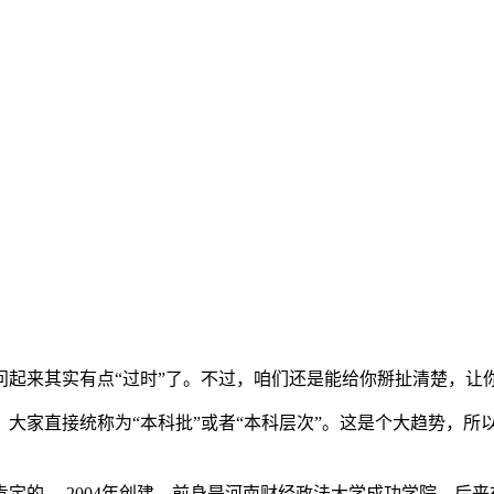
起来其实有点“过时”了。不过，咱们还是能给你掰扯清楚，让
大家直接统称为“本科批”或者“本科层次”。这是个大趋势，所
的。 2004年创建，前身是河南财经政法大学成功学院，后来在2