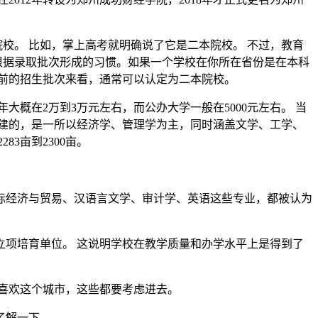
校。 比如，掌上高考就明确说了它是二本院校。 不过，教育
，根据录取批次形成的习惯。如果一个学校在你所在省份是在本科
前的招生批次来看，通常可以认定为二本院校。
概在2万到3万元左右，而公办大学一般在5000元左右。 当
建的，是一所以经济学、管理学为主，同时涵盖文学、工学、
3亩到2300亩。
际经济与贸易、汉语言文学、审计学、英语这些专业，都被认为
立项培育单位。 这说明学校在教学质量和办学水平上是得到了
喜欢这个城市，这些都要考虑进去。
了解一下。