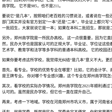
商学院。 它不是985，也不是211。
要说它“是几本”，按照咱们老百姓的习惯说法，或者说在一些
部门其实并没有官方划定“一本”还是“二本”，毕业证上都只写
一批招生，大家就说它是一本；如果在本科二批招生，那就是
另外，郑州商学院是一所民办高校。 这一点很重要，因为它直接
然，民办大学也是国家认可的正规大学，毕业证、学位证这些
艺术学、教育学和法学等多学科的普通本科高校。 它的校园还挺
如果你要考虑这所学校，我觉得光纠结“是几本”意义不大。更
首先，看专业。学校的优势专业在哪里？比如，它的会计学、
是王牌专业。 你对哪个专业感兴趣，这个专业在郑州商学院
其次，看学校的实际办学情况。郑州商学院在2021年顺利通
认可的。虽然是民办学校，但它也一直在提升自己。
再来，考虑一下地域。学校在河南郑州市巩义市，属于河南省
还有，就是学费。既然是民办，学费肯定不便宜，你和家里要