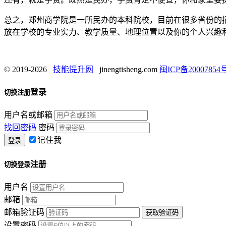
总之，郑州商学院是一所民办的本科院校，目前在很多省份的招
放在学校的专业实力、教学质量、地理位置以及你的个人兴趣
© 2019-2026
技能提升网
jinengtisheng.com
闽ICP备20007854号
登录
切换注册
用户名或邮箱
找回密码
密码
记住我
注册
切换登录
用户名
邮箱
邮箱验证码
设置密码