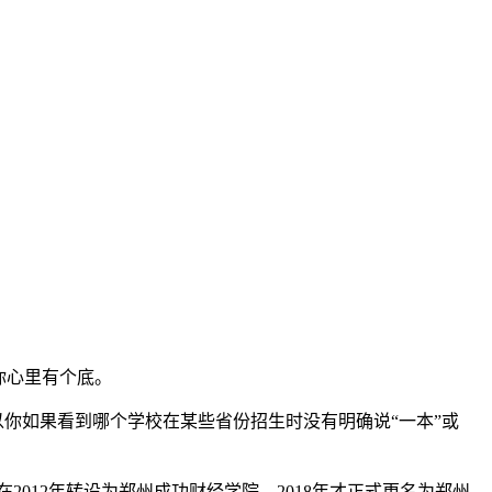
你心里有个底。
以你如果看到哪个学校在某些省份招生时没有明确说“一本”或
012年转设为郑州成功财经学院，2018年才正式更名为郑州