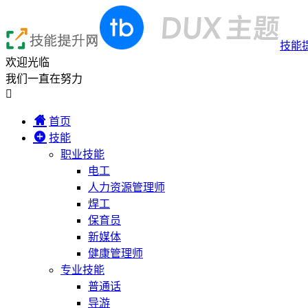
技能
欢迎光临
我们一直在努力

首页
技能
职业技能
电工
人力资源管理师
焊工
保育员
新媒体
健康管理师
专业技能
普通话
导游