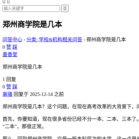



郑州商学院是几本
问答中心
›
分类: 学校&机构相关问答
›
郑州商学院是几本
0
赞
踩
墨香堂
郑州商学院是几本
1 回复
0
赞
踩
离骚
回复于 2025-12-14 之前
郑州商学院是几本？这个问题，在现在高考改革的大背景下，问
首先，你要知道，现在很多省份已经不分一本、二本、三本了。
“二本”，那很正常。
那么，回到郑州商学院。它是一所本科层次的大学，这一点是肯定