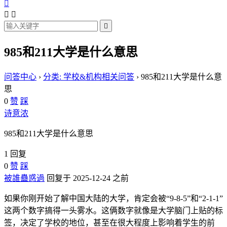




985和211大学是什么意思
问答中心
›
分类: 学校&机构相关问答
›
985和211大学是什么意
思
0
赞
踩
诗意浓
985和211大学是什么意思
1 回复
0
赞
踩
被誰蠱惑過
回复于 2025-12-24 之前
如果你刚开始了解中国大陆的大学，肯定会被“9-8-5”和“2-1-1”
这两个数字搞得一头雾水。这俩数字就像是大学脑门上贴的标
签，决定了学校的地位，甚至在很大程度上影响着学生的前