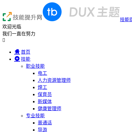
技能
欢迎光临
我们一直在努力

首页
技能
职业技能
电工
人力资源管理师
焊工
保育员
新媒体
健康管理师
专业技能
普通话
导游