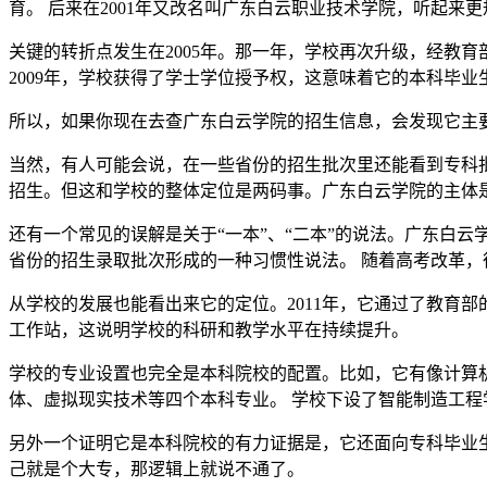
育。 后来在2001年又改名叫广东白云职业技术学院，听起来
关键的转折点发生在2005年。那一年，学校再次升级，经教育
2009年，学校获得了学士学位授予权，这意味着它的本科毕
所以，如果你现在去查广东白云学院的招生信息，会发现它主
当然，有人可能会说，在一些省份的招生批次里还能看到专科
招生。但这和学校的整体定位是两码事。广东白云学院的主体
还有一个常见的误解是关于“一本”、“二本”的说法。广东白云
省份的招生录取批次形成的一种习惯性说法。 随着高考改革，
从学校的发展也能看出来它的定位。2011年，它通过了教育部
工作站，这说明学校的科研和教学水平在持续提升。
学校的专业设置也完全是本科院校的配置。比如，它有像计算机
体、虚拟现实技术等四个本科专业。 学校下设了智能制造工
另外一个证明它是本科院校的有力证据是，它还面向专科毕业生
己就是个大专，那逻辑上就说不通了。