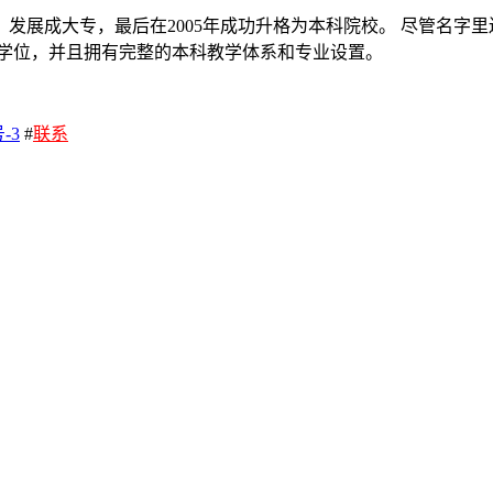
展成大专，最后在2005年成功升格为本科院校。 尽管名字里
士学位，并且拥有完整的本科教学体系和专业设置。
-3
#
联系