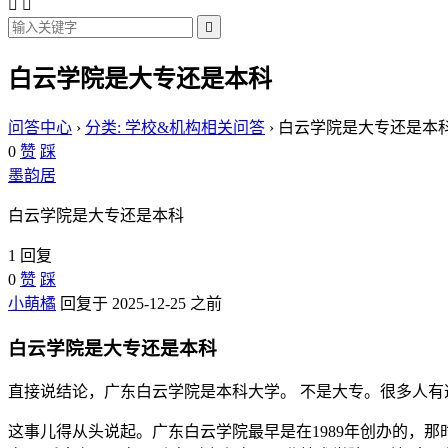



白云学院是大专还是本科
问答中心
›
分类: 学校&机构相关问答
›
白云学院是大专还是本
0
赞
踩
墨韵居
白云学院是大专还是本科
1 回复
0
赞
踩
小萌橘
回复于 2025-12-25 之前
白云学院是大专还是本科
直接说结论，广东白云学院是本科大学。 不是大专。很多人有
这事儿得从头说起。广东白云学院最早是在1989年创办的，那