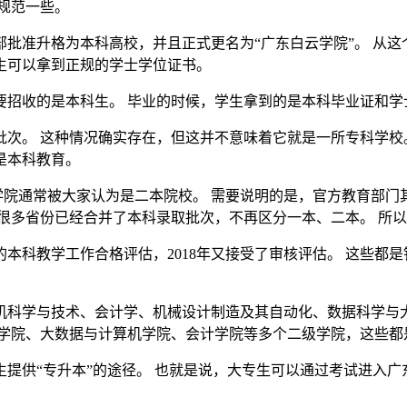
更规范一些。
部批准升格为本科高校，并且正式更名为“广东白云学院”。 从
业生可以拿到正规的学士学位证书。
要招收的是本科生。 毕业的时候，学生拿到的是本科毕业证和学
批次。 这种情况确实存在，但这并不意味着它就是一所专科学校
是本科教育。
学院通常被大家认为是二本院校。 需要说明的是，官方教育部门其
很多省份已经合并了本科录取批次，不再区分一本、二本。 所
的本科教学工作合格评估，2018年又接受了审核评估。 这些都是
科学与技术、会计学、机械设计制造及其自动化、数据科学与大数
程学院、大数据与计算机学院、会计学院等多个二级学院，这些都
提供“专升本”的途径。 也就是说，大专生可以通过考试进入广