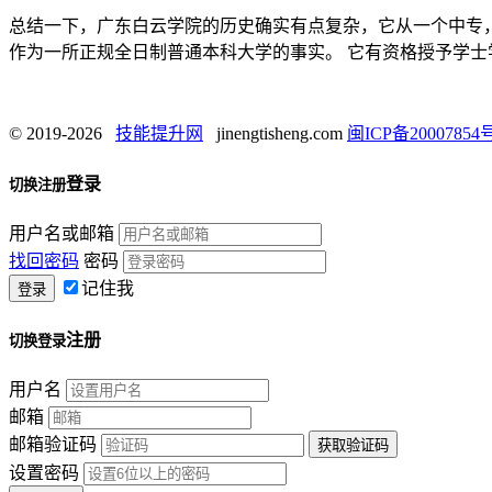
总结一下，广东白云学院的历史确实有点复杂，它从一个中专，发
作为一所正规全日制普通本科大学的事实。 它有资格授予学
© 2019-2026
技能提升网
jinengtisheng.com
闽ICP备20007854号
登录
切换注册
用户名或邮箱
找回密码
密码
记住我
注册
切换登录
用户名
邮箱
邮箱验证码
设置密码