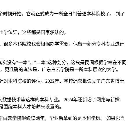
这个时候开始，它就正式成为一所全日制普通本科院校了。 到了
士学位证，这些都是国家承认的。
。很多本科院校也会根据办学需要，保留一部分专科专业进行
实没有“一本”、“二本”这种划分，这只是民间根据学校在不同
以，更准确的说法是，广东白云学院是一所本科层次的大学。
针对本科院校的评估。2022年，学校还获批设立了广东省博士
据技术等这样的本科专业。 2024年还新增了网络与新媒
是围绕本科人才培养来设置的。
东白云学院继续读两年，毕业后拿到的是本科学历。 如果它自