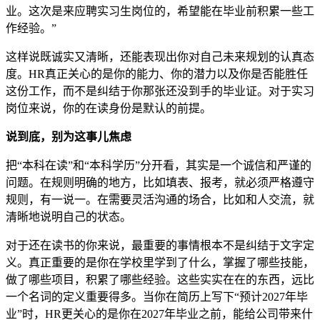
业。这次是来应聘实习生岗位的，希望能在毕业前积累一些工
作经验。”
这样说既诚实又清晰，还能表现出你对自己未来规划的认真态
度。HR真正关心的是你的能力、你的潜力以及你是否能胜任
这份工作，而不是纠结于你那张还没到手的毕业证。对于实习
岗位来说，你的在读身份是默认的前提。
说到底，别为这事儿焦虑
把“本科在读”和“本科学历”分开看，其实是一个诚信和严谨的
问题。在规则明确的地方，比如填表、报考，就必须严格遵守
规则，有一说一。在需要灵活沟通的场合，比如和人交流，就
清晰地说明自己的状态。
对于还在读书的你来说，最重要的事情根本不是纠结于文字定
义。真正重要的是你在学校里学到了什么，掌握了哪些技能，
做了哪些项目，积累了哪些经验。这些实实在在的东西，远比
一个名词的定义重要得多。当你在简历上写下“预计2027年毕
业”时，HR更关心的是你在2027年毕业之前，能给公司带来什