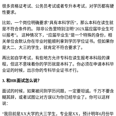
很多资格证考试、公务员考试或者专升本考试，对学历都有硬
性要求。
比如，一个岗位明确要求“具有本科学历”，那么本科在读生就
是不符合条件的。 除非公告里特别注明“202X届应届毕业生可
以报考”。 这种情况下，“应届毕业生”是一个特殊的身份，相
关单位会默认你在毕业时能顺利拿到学历学位证书。但如果你
是大二、大三的学生，就肯定不符合要求了。
再比如自学考试，有些地方允许专科在读生报考本科段的课
程，但这不意味着你的学历就是本科了。你必须在申请本科毕
业证的时候，出示你的专科毕业证书才行。
3. 和HR面试怎么说？
面试的时候，如果被问到学历问题，一定要坦诚。千万不要含
糊其辞，或者试图让对方误以为你已经毕业了。你可以这样
说：
“我目前是XX大学的大三学生，专业是XX，预计明年6月份毕