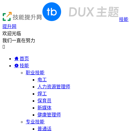
技能
提升网
欢迎光临
我们一直在努力

首页
技能
职业技能
电工
人力资源管理师
焊工
保育员
新媒体
健康管理师
专业技能
普通话