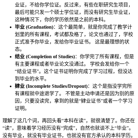
业证，不给你学位证。反过来，有些在职研究生项目，
最后可能只发一个硕士学位证，而没有研究生毕业证，
这种情况下，你的学历依然是之前的本科。
毕业 (Graduation)
：这个最简单，就是你完成了教学计
划里的所有课程，考试都及格了，论文也通过了，学校
正式准予你毕业，发给你毕业证书。 这是最理想的状
态。
结业 (Completion of Studies)
：你学完了所有课程，但是
有主要课程或者毕业论文没通过。 学校会发给你一个
“结业证书”。这个证书证明你完成了学习过程，但没达
到毕业的水平。
肄业 (Incomplete Studies/Dropout)
：这个是指没学完所
有课程就中途退学了。 不管是主动申请还是因为别的原
因，只要没读完，拿到的就是“肄业证书”或者一个学习
证明。
理解了这几个词，再回头看“本科在读”，就很清楚了。你还在
“读”，意味着学习经历没有“完成”，自然也就谈不上“毕业”。
没有毕业，就没有毕业证书，也就没有官方承认的本科学历。