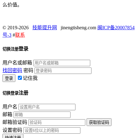
么价值。
© 2019-2026
技能提升网
jinengtisheng.com
闽ICP备20007854
号-3
#
联系
登录
切换注册
用户名或邮箱
找回密码
密码
记住我
注册
切换登录
用户名
邮箱
邮箱验证码
设置密码