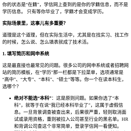
你的状态是“在籍”，学信网上查到的是你的学籍信息，而不是
学历信息。 只有等你毕业了，学籍才会变成学历。
实际场景里，这事儿有多重要？
道理是这个道理，但在实际生活中，尤其是在找实习、找工作
的时候，怎么说、怎么填表就成了技术活。
1. 填写简历和网申系统
这是最直接也最常见的问题。很多公司的网申系统或者招聘网
站的简历模板，在“学历”那一栏都是下拉菜单，选项通常是
“高中”、“大专”、“本科”、“硕士”等等。你一个在读本科生，
选哪个？
绝对不能选“本科”
：这是原则问题。如果你选了“本
科”，就等于在说“我已经本科毕业了”，这属于虚假信
息。一旦背景调查被查出来，后果很严重，轻则取消面
试或录用资格，重则被拉入公司甚至行业的黑名单。HR
和背调公司查这个非常简单，登录学信网一看便知。