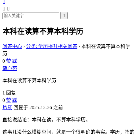




本科在读算不算本科学历
问答中心
›
分类: 学历提升相关问答
›
本科在读算不算本科学
历
0
赞
踩
静心苑
本科在读算不算本科学历
1 回复
0
赞
踩
炮灰
回复于 2025-12-26 之前
直接说结论：本科在读，不算本科学历。
这事儿没什么模糊空间，就是一个很明确的事实。学历，指的