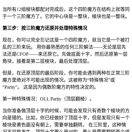
当所有12组棱块都配对完成后，这个四阶魔方在结构上就等同
于一个三阶魔方了。它的中心块是一整块，棱块也是一整块。
第三步：按三阶魔方还原并处理特殊情况
现在，你可以完全忘记这是一个四阶魔方，就当它是一个被打
乱的三阶来玩。 用你最熟悉的任何三阶解法——无论是层先
法还是CFOP——来还原它。先做底面十字，然后还原第一层
角块，接着是第二层棱块，最后处理顶层。
但是，在还原顶层的最后阶段，你可能会遇到两种在正常三阶
魔方里绝对不可能出现的情况。这被称为“特殊情况”或
“Parity”。 这是因为偶数阶魔方的特性决定的。
第一种特殊情况：OLL Parity（顶层翻棱）。
当你准备做顶层十字的时候，可能会发现只有奇数个棱块的方
向是错的。比如，你已经做好了顶层十字，但是发现只有一个
棱块是黄色面没有朝上，需要单独翻转。 在三阶里，这种情
况不可能发生，顶层十字要么是对的，要么是需要翻转两个或