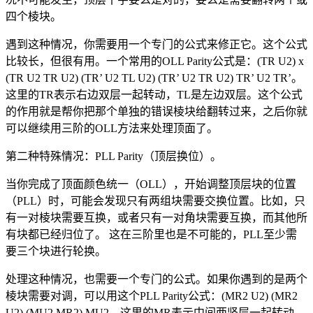
四个棱块。
遇到这种情况，你需要用一个专门的公式来修正它。这个公式
比较长，但很有用。一个常用的OLL Parity公式是：(TR U2) x
(TR U2 TR U2) (TR’ U2 TL U2) (TR’ U2 TR U2) TR’ U2 TR’。
这里的TR表示右边双层一起转动，TL是左边双层。这个公式
的作用就是帮你把那个单独的错误棱块给翻转过来，之后你就
可以继续用三阶的OLL方法来处理顶面了。
第二种特殊情况：PLL Parity（顶层换位）。
当你完成了顶面颜色统一（OLL），开始调整顶层块的位置
（PLL）时，可能会发现只有两组块需要交换位置。比如，只
有一对棱块需要互换，或者只有一对角块需要互换，而其他所
有块都已经归位了。 这在三阶里也是不可能的，PLL至少需
要三个块进行轮换。
处理这种情况，也需要一个专门的公式。如果你遇到的是两个
棱块需要对调，可以用这个PLL Parity公式：(MR2 U2) (MR2
U2) (MU2 MR2) MU2。这里的MR表示中间两竖层一起转动，