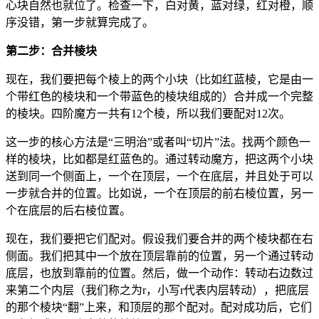
心块自然也就位了。检查一下，白对黄，蓝对绿，红对橙，顺
序没错，第一步就算完成了。
第二步：合并棱块
现在，我们要把每个棱上的两个小块（比如红蓝棱，它是由一
个带红色的棱块和一个带蓝色的棱块组成的）合并成一个完整
的棱块。四阶魔方一共有12个棱，所以我们要配对12次。
这一步的核心方法是“三明治”或者叫“切片”法。找两个颜色一
样的棱块，比如都是红蓝色的。通过转动魔方，把这两个小块
送到同一个侧面上，一个在顶层，一个在底层，并且处于可以
一步就合并的位置。比如说，一个在顶层的前右棱位置，另一
个在底层的后右棱位置。
现在，我们要把它们配对。假设我们要合并的两个棱块都在右
侧面。我们把其中一个放在顶层靠前的位置，另一个通过转动
底层，也放到靠前的位置。然后，做一个动作：转动右边数过
来第二个内层（我们称之为r，小写r代表内层转动），把底层
的那个棱块“翻”上来，和顶层的那个配对。配对成功后，它们