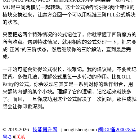
MU是中间两横层一起转动。这个公式会帮你把那两个错位的
棱块交换过来，让魔方变回一个可以用标准三阶PLL公式解决
的状态。
只要把这两个特殊情况的公式记住了，你就掌握了四阶魔方的
所有难点。遇到特殊情况，就用相应的公式处理一下，把它变
成“正常”的三阶状态，然后继续你的三阶解法，直到最后完
成。
一开始可能会觉得公式很长，很难记。我的建议是，不要死记
硬背。多做几遍，理解公式里每一步转动的作用。比如OLL
Parity的公式，你会发现它其实是一系列对称的动作组合，用
来翻转内部的某个小块。理解了它的逻辑，记忆起来就快多
了。而且，一旦你成功用这个公式解决了一次问题，那种成就
感会让你印象深刻。
© 2019-2026
技能提升网
jinengtisheng.com
闽ICP备20007854
号-3
#
联系