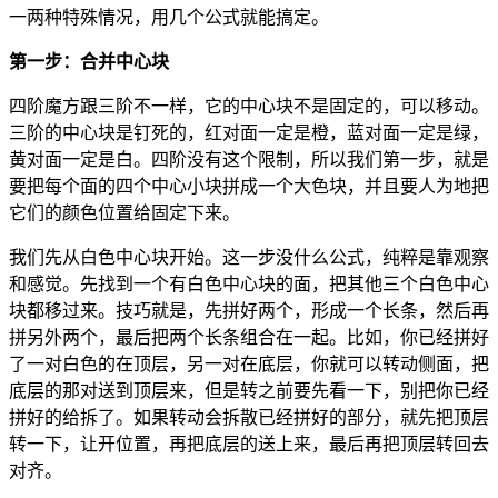
一两种特殊情况，用几个公式就能搞定。
第一步：合并中心块
四阶魔方跟三阶不一样，它的中心块不是固定的，可以移动。
三阶的中心块是钉死的，红对面一定是橙，蓝对面一定是绿，
黄对面一定是白。四阶没有这个限制，所以我们第一步，就是
要把每个面的四个中心小块拼成一个大色块，并且要人为地把
它们的颜色位置给固定下来。
我们先从白色中心块开始。这一步没什么公式，纯粹是靠观察
和感觉。先找到一个有白色中心块的面，把其他三个白色中心
块都移过来。技巧就是，先拼好两个，形成一个长条，然后再
拼另外两个，最后把两个长条组合在一起。比如，你已经拼好
了一对白色的在顶层，另一对在底层，你就可以转动侧面，把
底层的那对送到顶层来，但是转之前要先看一下，别把你已经
拼好的给拆了。如果转动会拆散已经拼好的部分，就先把顶层
转一下，让开位置，再把底层的送上来，最后再把顶层转回去
对齐。