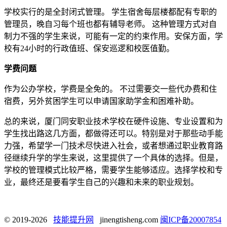
学校实行的是全封闭式管理。 学生宿舍每层楼都配有专职的
管理员，晚自习每个班也都有辅导老师。 这种管理方式对自
制力不强的学生来说，可能有一定的约束作用。安保方面，学
校有24小时的行政值班、保安巡逻和校医值勤。
学费问题
作为公办学校，学费是全免的。 不过需要交一些代办费和住
宿费，另外贫困学生可以申请国家助学金和困难补助。
总的来说，厦门同安职业技术学校在硬件设施、专业设置和为
学生找出路这几方面，都做得还可以。特别是对于那些动手能
力强，希望学一门技术尽快进入社会，或者想通过职业教育路
径继续升学的学生来说，这里提供了一个具体的选择。但是，
学校的管理模式比较严格，需要学生能够适应。选择学校和专
业，最终还是要看学生自己的兴趣和未来的职业规划。
© 2019-2026
技能提升网
jinengtisheng.com
闽ICP备20007854