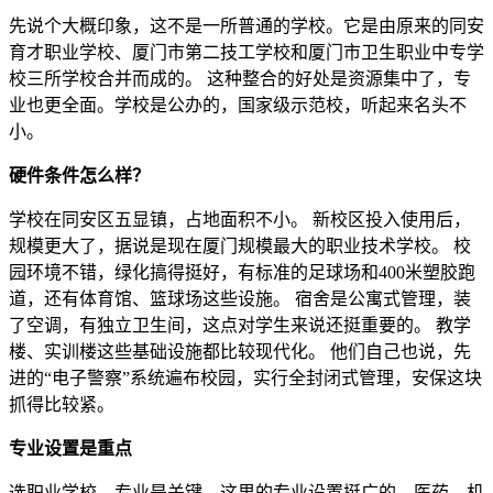
先说个大概印象，这不是一所普通的学校。它是由原来的同安
育才职业学校、厦门市第二技工学校和厦门市卫生职业中专学
校三所学校合并而成的。 这种整合的好处是资源集中了，专
业也更全面。学校是公办的，国家级示范校，听起来名头不
小。
硬件条件怎么样？
学校在同安区五显镇，占地面积不小。 新校区投入使用后，
规模更大了，据说是现在厦门规模最大的职业技术学校。 校
园环境不错，绿化搞得挺好，有标准的足球场和400米塑胶跑
道，还有体育馆、篮球场这些设施。 宿舍是公寓式管理，装
了空调，有独立卫生间，这点对学生来说还挺重要的。 教学
楼、实训楼这些基础设施都比较现代化。 他们自己也说，先
进的“电子警察”系统遍布校园，实行全封闭式管理，安保这块
抓得比较紧。
专业设置是重点
选职业学校，专业是关键。这里的专业设置挺广的，医药、机