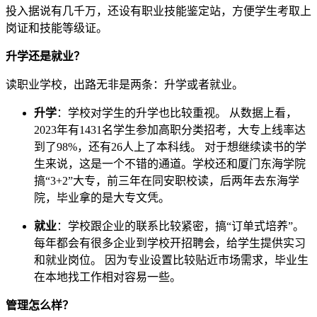
投入据说有几千万，还设有职业技能鉴定站，方便学生考取上
岗证和技能等级证。
升学还是就业？
读职业学校，出路无非是两条：升学或者就业。
升学
：学校对学生的升学也比较重视。 从数据上看，
2023年有1431名学生参加高职分类招考，大专上线率达
到了98%，还有26人上了本科线。 对于想继续读书的学
生来说，这是一个不错的通道。学校还和厦门东海学院
搞“3+2”大专，前三年在同安职校读，后两年去东海学
院，毕业拿的是大专文凭。
就业
：学校跟企业的联系比较紧密，搞“订单式培养”。
每年都会有很多企业到学校开招聘会，给学生提供实习
和就业岗位。 因为专业设置比较贴近市场需求，毕业生
在本地找工作相对容易一些。
管理怎么样？