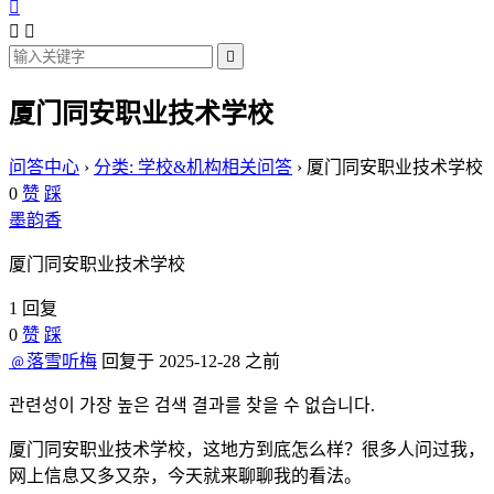




厦门同安职业技术学校
问答中心
›
分类: 学校&机构相关问答
›
厦门同安职业技术学校
0
赞
踩
墨韵香
厦门同安职业技术学校
1 回复
0
赞
踩
﹫落雪听梅
回复于 2025-12-28 之前
관련성이 가장 높은 검색 결과를 찾을 수 없습니다.
厦门同安职业技术学校，这地方到底怎么样？很多人问过我，
网上信息又多又杂，今天就来聊聊我的看法。