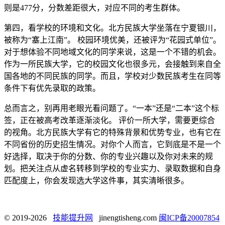
则是477分，分数差距很大，对应不同的考生群体。
第四，看学校的环境和文化。北方民族大学坐落在宁夏银川，
被称为“塞上江南”。 校园环境优美，还被评为“花园式单位”。
对于想体验不同地域文化的同学来说，这是一个不错的机会。
作为一所民族大学，它的校园文化也很多元，会接触到来自全
国各地的不同民族的同学。而且，学校对少数民族考生在同等
条件下有优先录取的政策。
总而言之，别再用老眼光看问题了。“一本”还是“二本”这个标
签，正在被高考改革逐渐淡化。 评价一所大学，需要更综合
的视角。北方民族大学有它的特殊背景和优势专业，也有它在
不同省份的历史招生情况。对你个人而言，它到底是不是一个
好选择，取决于你的分数、你的专业兴趣以及你对未来的规
划。把关注点从虚名转移到学校的专业实力、录取数据和自身
匹配度上，你会发现选大学这件事，其实清晰很多。
© 2019-2026
技能提升网
jinengtisheng.com
闽ICP备20007854