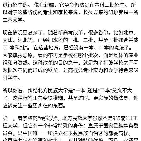
进行招生的。 像在新疆，它至今仍然是在本科二批招生。 所
以对于这些省份的考生和家长来说，长久以来的印象就是一所
二本大学。
现在情况更复杂了。随着新高考改革，很多省份，比如北京、
天津、河北等，已经把本科的一批、二批，甚至三批都合并成
了“本科批”。 在这些地方，已经没有一本、二本的说法了。
大家填报志愿，看的不再是学校在哪个批次，而是具体的专业
组和分数线。这种改革的目的之一，就是为了打破学校之间因
为批次不同而形成的壁垒，让高校凭专业实力和办学特色来吸
引学生。
所以你看，纠结北方民族大学是“一本”还是“二本”意义不大
了。这种标签正在变得模糊，甚至过时。更实际的做法是，你
应该关注一些更实在的东西。
第一，看学校的“硬实力”。北方民族大学虽然不是985或211工
程大学，但它有一个非常特殊的身份：直属于国家民族事务委
员会，是中国唯一一所建立在少数民族自治区的部委高校。
这意味着它在资源和政策上，有其独特的优势。而且，它还是