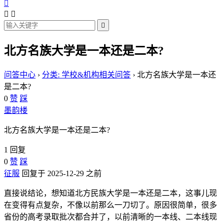




北方名族大学是一本还是二本?
问答中心
›
分类: 学校&机构相关问答
›
北方名族大学是一本还
是二本?
0
赞
踩
墨韵楼
北方名族大学是一本还是二本?
1 回复
0
赞
踩
征服
回复于 2025-12-29 之前
直接说结论，想知道北方民族大学是一本还是二本，这事儿现
在变得有点复杂，不像以前那么一刀切了。原因很简单，很多
省份的高考录取批次都合并了，以前清晰的一本线、二本线现