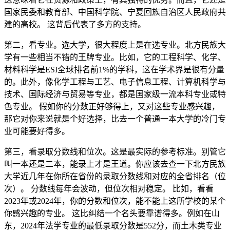
国家民委和教育部、中国科学院、宁夏回族自治区人民政府共
建的高校。 这背后代表了多方的支持。
第二，看专业。选大学，很大程度上是在选专业。北方民族大
学有一些相当不错的王牌专业。比如，它的工程科学、化学、
材料科学是ESI全球排名前1%的学科，这在学术界是很有分量
的。此外，像化学工程与工艺、电子信息工程、计算机科学与
技术、国际经济与贸易等专业，都是国家级一流本科专业或特
色专业。 假如你的分数正好够得上，又对这些专业感兴趣，
那它对你来说就是个好选择，比去一个普通一本大学的冷门专
业可能要好得多。
第三，看录取分数线和位次。这是最实际的参考标准。别管它
叫一本还是二本，能录上才是王道。你应该去查一下北方民族
大学近几年在你所在省份的录取分数线和对应的全省排名（位
次）。 分数线每年会波动，但位次相对稳定。 比如，看看
2023年或2024年，你的分数和位次，能不能上这所学校的某个
你感兴趣的专业。 这比纠结一个名头要靠谱得多。例如在山
东，2024年法学专业的最低录取分数是552分，而土木类专业