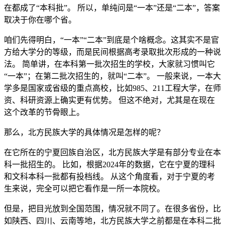
在都成了“本科批”。 所以，单纯问是“一本”还是“二本”，答案
取决于你在哪个省。
咱们先得明白，“一本”“二本”到底是个啥概念。这其实不是官
方给大学分的等级，而是民间根据高考录取批次形成的一种说
法。 简单讲，在本科第一批次招生的学校，大家就习惯叫它
“一本”；在第二批次招生的，就叫“二本”。 一般来说，一本大
学多是国家或省级的重点高校，比如985、211工程大学，在师
资、科研资源上确实更有优势。 但这不绝对，尤其是在现在
这个改革的节骨眼上。
那么，北方民族大学的具体情况是怎样的呢？
在它所在的宁夏回族自治区，北方民族大学是有部分专业在本
科一批招生的。 比如，根据2024年的数据，它在宁夏的理科
和文科本科一批都有投档线。 从这个角度看，对于宁夏的考
生来说，完全可以把它看作是一所一本院校。
但是，把目光放到全国范围，情况就不同了。在很多省份，比
如陕西、四川、云南等地，北方民族大学之前都是在本科二批