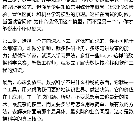
推导所有公式，但你至少要知道常用统计学概念（比如假设检
验、置信区间）和机器学习模型的原理。这样在面试的时候，
当面试官问你“为什么选择用这个模型，而不是另一个”，你才
能说出个所以然来。
第三步，选择一个方向深入下去。就像前面说的，你不可能什
么都精通。想做分析师，就多钻研业务，多练习讲故事的能
力；想做科学家，就深入学习算法，多打一些Kaggle这样的数
据科学竞赛；想做工程师，就多去了解大数据技术栈和软件工
程的知识。
最后，心态要放平。数据科学不是什么神秘的东西，它就是一
个工具，用来帮助我们更好地认识世界、做出决策。它的价值
在于应用，在于解决问题。所以，不要总想着去追最新的技
术、最复杂的模型，而是要多思考怎么用最简单、最有效的方
法，去解决你面前那个最具体、最实际的业务问题。这才是数
据科学的真正核心。