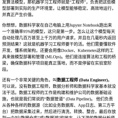
发算法模型，那机器学习工程师就是“工程师”，负责把这些模
型部署到实际的生产环境里，让模型能够稳定、高效地运行，
并真正产生价值。
你想想，数据科学家在自己电脑上用Jupyter Notebook跑出来
一个准确率95%的模型，这只是第一步。怎么让这个模型每天
自动处理几百万甚至上千万的用户请求，并且在几毫秒内返回
预测结果？这就是机器学习工程师要干的活。他们需要懂软件
开发、懂系统架构，还要会用像Docker、Kubernetes这样的工
具来做模型部署和管理 (MLOps)。他们是连接算法和工程的桥
梁，确保数据科学项目能真正落地，而不是停留在实验室阶
段。
还有一个非常关键的角色，叫
数据工程师 (Data Engineer)
。
可以说，没有数据工程师，数据分析师和数据科学家基本就没
法干活。数据工程师的工作是构建和维护公司的数据基础设
施，也就是我们常说的“数据管道” (Data Pipeline)。 他们负责
从各种各样的数据源（比如业务数据库、App日志、第三方平
台）把数据采集过来，然后进行清洗、转换、整合，最后存放
到一个叫“数据仓库”或“数据湖”的地方，让下游的数据分析师