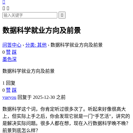




数据科学就业方向及前景
问答中心
›
分类: 其他
›
数据科学就业方向及前景
0
赞
踩
墨色深
数据科学就业方向及前景
1 回复
0
赞
踩
yueyou
回复于 2025-12-30 之前
数据科学这个词，你肯定听过很多次了。听起来好像很高大
上，但实际上手之后，你会发现它就是一门“手艺活”，讲究的
是解决实际问题。很多人都在想，现在入行数据科学晚不晚？
前景到底怎么样？