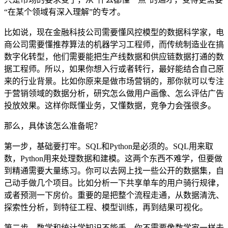
“在某个领域有深入理解”的专才。
比如说，现在金融科技公司需要懂风控模型的数据科学家，电
商公司需要懂推荐算法的机器学习工程师，而传统制造业在搞
数字化转型，他们需要能把生产线数据和供应链数据打通的数
据工程师。所以，如果你想入行或者转行，最好能结合自己原
来的行业背景。比如你原来是做市场营销的，那你就可以专注
于营销领域的数据分析，研究怎么做用户画像、怎么评估广告
投放效果。这样你既懂业务，又懂数据，竞争力会强很多。
那么，具体该怎么准备呢？
第一步，基础要打牢。SQL和Python是必须的。SQL用来取
数，Python用来处理数据和建模。这两个东西不难学，但要做
到精通需要大量练习。你可以去网上找一些公开的数据集，自
己动手做几个项目。比如分析一下共享单车的用户骑行规律，
或者预测一下房价。重要的是把整个流程走通，从数据清洗、
探索性分析，到特征工程、模型训练，再到结果可视化。
第二步，数学和统计学知识不能丢。你不需要像数学家一样去