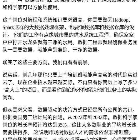
和科学家可以方便地使用。
这个岗位对编程和系统知识要求很高，你需要熟悉Hadoop、
Spark这样的大数据处理框架，也要懂数据库和数据仓库的设
计。 他们的工作有点像城市里的供水系统工程师，确保家家
户户拧开水龙头就有干净的水用。数据工程师就是确保业务团
队一需要数据，就能拿到准确、干净的数据。
聊完了这些主要方向，我们再看看前景。
说实话，前几年那种只要上个培训班就能拿高薪的时代确实过
去了。现在企业招人越来越实际，不再只看你简历上写了多少
“高大上”的项目，而是看你到底能不能解决他们业务上的实际
问题。
但从需求来看，数据驱动的决策方式已经是所有公司的共识。
根据美国劳工统计局的预测，从2022年到2032年，数据科学家
岗位的增长率预计将达到35%，这比大多数职业的平均增长速
度要快得多。 这说明市场对数据人才的需求依然非常旺盛。
只是市场的要求变了，从“什么都懂一点”的通才，变得更需要