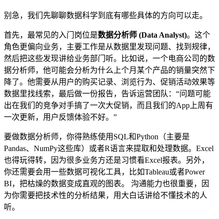
别急，我们先聊聊数据科学到底有哪些具体的方向可以走。
首先，最常见的入门岗位是
数据分析师 (Data Analyst)
。这个
角色更偏向业务，主要工作是从数据里发现问题、找到规律，
然后把这些发现讲给业务部门听。比如说，一个电商公司的数
据分析师，他可能会分析为什么上个月某个产品的销量突然下
降了。他需要从用户的购买记录、浏览行为、促销活动效果等
数据里找线索，最后做一份报告，告诉运营团队：“问题可能
出在我们的竞争对手搞了一次大促销，而且我们的App上周有
一次更新，用户反馈体验不好。”
要做数据分析师，你得熟练使用SQL和Python（主要是
Pandas、NumPy这些库）或者R语言来提取和处理数据。Excel
也得玩得转，因为很多业务方还是习惯看Excel报表。另外，
你还需要会用一些数据可视化工具，比如Tableau或者Power
BI，把枯燥的数据变成直观的图表。 沟通能力也很重要，因
为你需要把技术性的分析结果，用大白话讲给不懂技术的人
听。