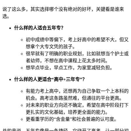
说了这么多，其实选择哪个没有绝对的好坏，关键看是谁来
选。
什么样的人适合五年专？
初中成绩中等偏下，考上好高中的希望不大，但又
想拿个大专文凭的孩子。
很早就有了明确的职业规划，比如就想当个护士或
者幼师，不想在高中课程上花太多时间。
想早点毕业，早点工作，为家里减轻负担。
什么样的人更适合“高中+三年专”？
有能力考上高中，还想再为自己争取一个上本科的
机会。高考这条路虽然难，但通往的平台更高。
对未来的职业方向还不确定，希望在高中阶段打下
更扎实的文化基础，培养更全面的能力。
更看重学历的“含金量”和社会普遍的认可度。
总的来说，五年专像是一条捷径，它绕开了高考，让一部分初