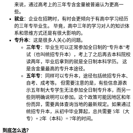
来说，通过高考上的三年专含金量被普遍认为更高一
些。
就业
：企业在招聘时，有时会更倾向于有高中学习经历
的三年专毕业生。 毕竟，高中三年的学习对人的知识体
系和思维方式还是有很大影响的。
专升本
：这是很多人关心的问题。
三年专
：毕业生可以正常参加全日制的“专升本”考
试（也叫统招专升本），考上了之后再去本科院校
读两年，毕业后拿到的就是全日制本科学历。 这
是含金量最高的专升本途径。
五年专
：同样可以专升本，途径包括统招专升本、
自考、成考等。 但需要注意的是，有些信息源表
示五年制大专学生无法参加全日制专升本，而另一
些则明确说明可以参加。这个政策可能因地区和年
份而异，需要具体查询当地的最新规定。如果通过
统招专升本，从初中毕业算起，总共需要 5年（大
专）+ 2年（本科）= 7年的时间。
到底怎么选？