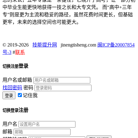
中毕业生能更快地获得一技之长和大专文凭。 而“高中+三年
专”则是更为主流和稳妥的路径，虽然花费时间更长，但基础
更牢，未来的选择空间也可能更大。
© 2019-2026
技能提升网
jinengtisheng.com
闽ICP备20007854
号-3
#
联系
登录
切换注册
用户名或邮箱
找回密码
密码
记住我
注册
切换登录
用户名
邮箱