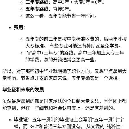
三年专路线
：高中3年 + 大专3年 = 6年。
五年专路线
：直接5年。
这么一看，五年专能节省一年时间。
费用
：
五年专的前三年是按中专标准收费的，后两年才按
大专标准。 有些专业可能还有补助甚至免学费。
而“高中+三年专”的路线，高中三年加上大专三年
的学费，总的开销通常会更高一些。
所以，对于那些初中毕业就明确了职业方向，又想早点拿到大
专学历、节省点开支的家庭来说，五年专确实是一个选择。
毕业证和未来的发展
虽然最后拿到的都是国家承认的全日制大专文凭，学信网上都
能查到，但在一些细节和社会认可度上，还是有差别的。
毕业证
：五年一贯制的毕业证上会写明“五年一贯制”字
样，而“3+2”和普通三年专则没有。 从文凭的“纯粹性”