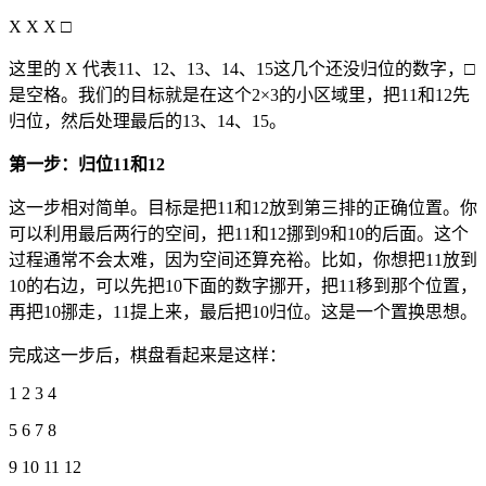
X X X □
这里的 X 代表11、12、13、14、15这几个还没归位的数字，□
是空格。我们的目标就是在这个2×3的小区域里，把11和12先
归位，然后处理最后的13、14、15。
第一步：归位11和12
这一步相对简单。目标是把11和12放到第三排的正确位置。你
可以利用最后两行的空间，把11和12挪到9和10的后面。这个
过程通常不会太难，因为空间还算充裕。比如，你想把11放到
10的右边，可以先把10下面的数字挪开，把11移到那个位置，
再把10挪走，11提上来，最后把10归位。这是一个置换思想。
完成这一步后，棋盘看起来是这样：
1 2 3 4
5 6 7 8
9 10 11 12