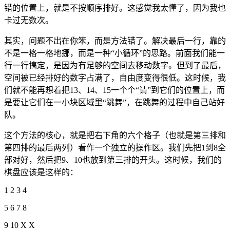
错的位置上，就是不按顺序排好。这感觉我太懂了，因为我也
卡过无数次。
其实，问题不出在你笨，而是方法错了。解决最后一行，靠的
不是一格一格地挪，而是一种“小循环”的思路。前面我们能一
行一行搞定，是因为有足够的空间去移动数字。但到了最后，
空间被已经排好的数字占满了，自由度变得很低。这时候，我
们就不能再想着把13、14、15一个个“请”到它们的位置上，而
是要让它们在一小块区域里“跳舞”，在跳舞的过程中自己站好
队。
这个方法的核心，就是把右下角的六个格子（也就是第三排和
第四排的最后两列）看作一个独立的操作区。我们先把1到8全
部对好，然后把9、10也放到第三排的开头。这时候，我们的
棋盘应该是这样的：
1 2 3 4
5 6 7 8
9 10 X X