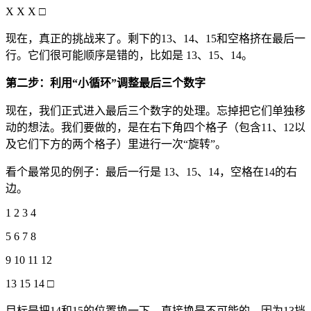
X X X □
现在，真正的挑战来了。剩下的13、14、15和空格挤在最后一
行。它们很可能顺序是错的，比如是 13、15、14。
第二步：利用“小循环”调整最后三个数字
现在，我们正式进入最后三个数字的处理。忘掉把它们单独移
动的想法。我们要做的，是在右下角四个格子（包含11、12以
及它们下方的两个格子）里进行一次“旋转”。
看个最常见的例子：最后一行是 13、15、14，空格在14的右
边。
1 2 3 4
5 6 7 8
9 10 11 12
13 15 14 □
目标是把14和15的位置换一下。直接换是不可能的，因为13挡