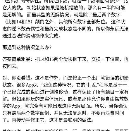
“逆序数”的奇偶性。所谓逆序数，就是一个数前面有多少个比
它大的数。 初始状态如果是随机摆放的，那么有一半的可能
是无解的。 而最典型的无解情况，就是除了最后两个数字
（比如14和15）颠倒之外，其他所有数字全部归位。 这种状
态的逆序数奇偶性和最终完成状态是不同的，所以你永远无法
通过合法的滑动操作来完成。
那遇到这种情况怎么办？
答案简单粗暴：把14和15两个滑块抠下来，交换一下位置，再
按回去。
对，你没看错。这不是作弊，而是修正一个出厂就错误的初始
状态。很多App为了避免这种情况，它的“打乱”程序是基于一
个已经完成的盘面进行倒推移动，这样保证了所有题目一定有
解。但如果你玩的是实体玩具，或者是那种允许你自由摆放数
字的App，就完全有可能出现这种无解局面。所以，当你确认
只有最后两个数字颠倒，并且无法复原时，不要再浪费时间
了。直接动手修正它，这才是最聪明的做法。