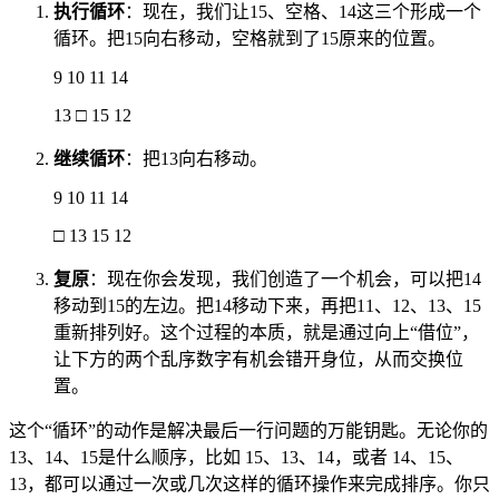
执行循环
：现在，我们让15、空格、14这三个形成一个
循环。把15向右移动，空格就到了15原来的位置。
9 10 11 14
13 □ 15 12
继续循环
：把13向右移动。
9 10 11 14
□ 13 15 12
复原
：现在你会发现，我们创造了一个机会，可以把14
移动到15的左边。把14移动下来，再把11、12、13、15
重新排列好。这个过程的本质，就是通过向上“借位”，
让下方的两个乱序数字有机会错开身位，从而交换位
置。
这个“循环”的动作是解决最后一行问题的万能钥匙。无论你的
13、14、15是什么顺序，比如 15、13、14，或者 14、15、
13，都可以通过一次或几次这样的循环操作来完成排序。你只