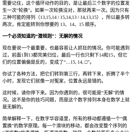
需要记住，这个循环动作的目的，是让最后三个数字的位置发
生一次“轮换”。如果一次轮换没对，那就再来一次。因为只有
三种可能的排列（13,15,14 / 15,14,13 / 14,13,15），所以最多转
两次，肯定能转到你想要的 13、14、15 顺序。
一个必须知道的“潜规则”：无解的情况
现在要说一个最重要，也最容易让人抓狂的情况。你可能遇到
过，前面1到13都完美归位，最后一行也只剩下14和15，但它
们的位置偏偏是反的，变成了“…15, 14, □”。
你试了各种方法，把它们转到第三行，再转下来，折腾了半个
小时，发现它们就像一对冤家，位置永远是错的。
这时候，请你停下来。因为你遇到的，很可能是“无解”的情
况。这不是你的技巧问题，而是这个数字排列本身在数学上就
是无解的。
简单解释一下，在数字华容道里，所有的移动都遵循一个“偶
置换”的数学原理。每一个滑块的移动，都会改变整个序列的