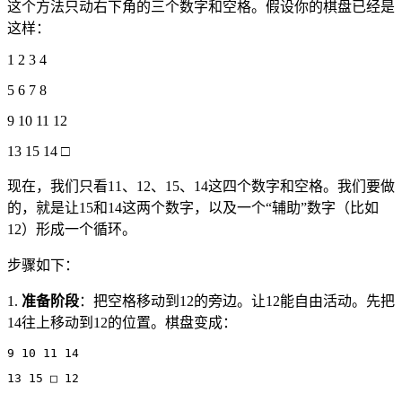
这个方法只动右下角的三个数字和空格。假设你的棋盘已经是
这样：
1 2 3 4
5 6 7 8
9 10 11 12
13 15 14 □
现在，我们只看11、12、15、14这四个数字和空格。我们要做
的，就是让15和14这两个数字，以及一个“辅助”数字（比如
12）形成一个循环。
步骤如下：
1.
准备阶段
：把空格移动到12的旁边。让12能自由活动。先把
14往上移动到12的位置。棋盘变成：
9 10 11 14
13 15 □ 12