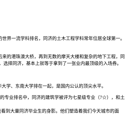
。
的世界一流学科排名，同济的土木工程学科常年位居全球第一。
后来的港珠澳大桥，再到无数的摩天大楼和复杂的地下工程，同
，选择同济，基本上就等于拿到了一张业内最顶级的入场券。
华大学、东南大学排在一起，是国内公认的顶尖水平。
年的专业排名中，同济的建筑学被评为七星级专业（7☆），和土
能看到大量同济毕业生的身影。他们塑造着我们今天城市的面