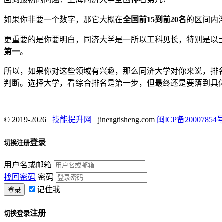
如果你非要一个数字，那它大概在
全国前15到前20名
的区间内
更重要的是你要明白，同济大学是一所以工科见长，特别是以
第一
。
所以，如果你对这些领域有兴趣，那么同济大学对你来说，排
判断。选择大学，看综合排名是第一步，但最终还是要落到具
© 2019-2026
技能提升网
jinengtisheng.com
闽ICP备20007854号
登录
切换注册
用户名或邮箱
找回密码
密码
记住我
注册
切换登录