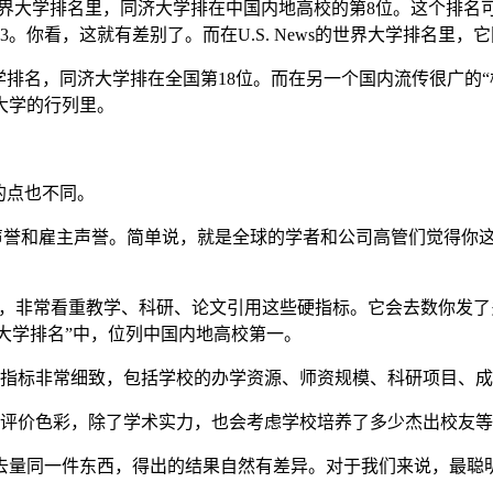
世界大学排名里，同济大学排在中国内地高校的第8位。这个排名
你看，这就有差别了。而在U.S. News的世界大学排名里，它
学排名，同济大学排在全国第18位。而在另一个国内流传很广的“校
大学的行列里。
的点也不同。
术声誉和雇主声誉。简单说，就是全球的学者和公司高管们觉得你
”，非常看重教学、科研、论文引用这些硬指标。它会去数你发
化大学排名”中，位列中国内地高校第一。
指标非常细致，包括学校的办学资源、师资规模、科研项目、成
评价色彩，除了学术实力，也会考虑学校培养了多少杰出校友等
去量同一件东西，得出的结果自然有差异。对于我们来说，最聪