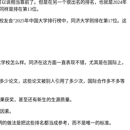
可以说相当靠前了。但是在另一个很出名的排名，也就是2024年
同样是排在第13位。
友会”2025年中国大学排行榜中，同济大学则排在第17位。这
这学校怎么样。同济在这方面一直表现不错，尤其是在国际上，
了多少论文，这些论文被别人引用了多少次，国际合作多不多等
果获奖，甚至还有新生的生源质量。
因素。
明的做法是把这些排名都当成参考，而不是唯一的标准。