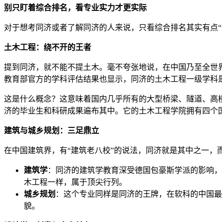
别只盯着综合排名，看专业实力才更实际
对于想考同济或者了解同济的人来说，只看综合排名其实有点“
土木工程：绕不开的王者
提到同济，就不能不提土木。毫不夸张地说，在中国乃至全世
教育部官方的学科评估结果也显示，同济的土木工程一级学科
这是什么概念？这意味着国内几乎所有的大型桥梁、隧道、高
济的毕业生和科研成果遍布其中。它的土木工程学院拥有四个
建筑与城乡规划：三足鼎立
在中国建筑界，有“建筑老八校”的说法，同济就是其中之一
建筑学
：同济的建筑学教育深受德国包豪斯学派的影响，
木工程一样，属于顶尖行列。
城乡规划
：这个专业同样是同济的王牌，在软科的中国最
貌。