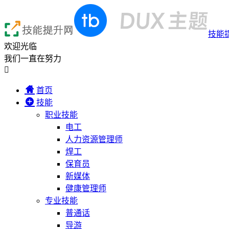
技能
欢迎光临
我们一直在努力

首页
技能
职业技能
电工
人力资源管理师
焊工
保育员
新媒体
健康管理师
专业技能
普通话
导游