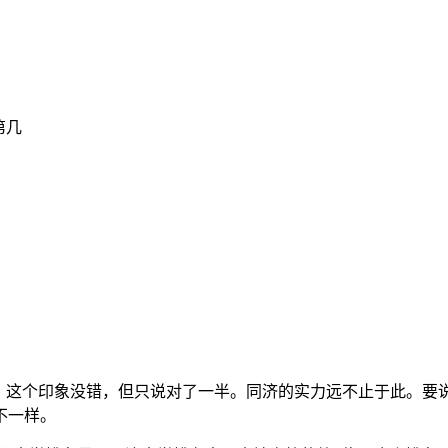
第几
”。这个印象没错，但只说对了一半。同济的实力远不止于此。要
不一样。