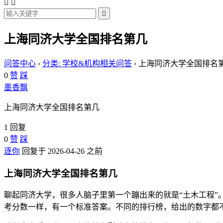



上海同济大学全国排名第几
问答中心
›
分类: 学校&机构相关问答
›
上海同济大学全国排名
0
赞
踩
墨香飘
上海同济大学全国排名第几
1 回复
0
赞
踩
逐你
回复于 2026-04-26 之前
上海同济大学全国排名第几
聊起同济大学，很多人脑子里第一个蹦出来的就是“土木工程
考分数一样，有一个标准答案。不同的排行榜，给出的数字都