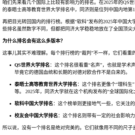
咱们先来看几个国际上比较有影响力的排名。在2025年的QS
的泰晤士高等教育世界大学排名中，同济则是位列中国内地第13。
再把目光转回国内的排行榜。根据“软科”发布的2025年中国大
些排名虽然数字不同，但都把同济大学稳稳地放在了全国顶尖
为什么排名会有这么多版本？
这事儿其实不难理解。每个排行榜的“裁判”不一样，它们看重
QS世界大学排名
：这个排名很看重“名声”，也就是学
毕竟它的德国血统和长期的对德对欧合作不是白来的。
泰晤士高等教育世界大学排名
：这个排名更像个“理科生
等。 2025年，同济大学就在这个机构发布的“全球国际
软科中国大学排名
：这个榜单则更接地气一些，它关注的
校友会中国大学排名
：这个排名则带有一定的社会影响力
所以说，没有一个排名是绝对完美的。它们就像用不同的尺子