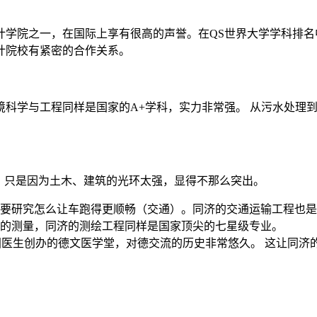
学院之一，在国际上享有很高的声誉。在QS世界大学学科排名中
计院校有紧密的合作关系。
境科学与工程同样是国家的A+学科，实力非常强。 从污水处理
，只是因为土木、建筑的光环太强，显得不那么突出。
要研究怎么让车跑得更顺畅（交通）。同济的交通运输工程也是
的测量，同济的测绘工程同样是国家顶尖的七星级专业。
德国医生创办的德文医学堂，对德交流的历史非常悠久。 这让同