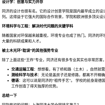
设计学：创意与实力并存
同济的设计也很有名。它的设计创意学院是国内最早成立的设计
列。这得益于它强大的国际合作背景，学院和欧洲很多顶尖设
环境科学与工程：解决时代问题的关键学科
随着国家对环保越来越重视，环境专业也成了热门。同济的环
大量的科研成果和人才。
被土木光环“耽误”的其他强势专业
除了上面这些“王炸”专业，同济还有很多专业其实也非常厉害
交通运输工程
：想想看，有了桥和路（土木），自然就需
测绘科学与技术
：无论是盖房子还是修路，都离不开精确
德语
：这可以说是同济的“祖传手艺”。 学校的前身是
工作创造了得天独厚的优势。
总结一下
回到最初的问题：上海同济大学全国排名第几？