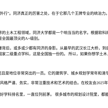
外行”。同济真正的厉害之处，在于它那几个王牌专业的统治力
界的土木工程领域，同济大学都是一个响当当的名字。根据软科
是全国最顶尖的A+级别。
楼背后，或多或少都有同济的身影。从最早的武汉长江大桥，到
国家二级重点学科，这是全国独一份的。 所以，如果你想学土木
，而且是地位非常突出的一员。它的建筑学、城乡规划学常年和清
风格严谨、务实，非常注重技术和艺术的结合。在校友会2025
好学科排名里，一直位列前茅。 很多城市的规划设计院里，都