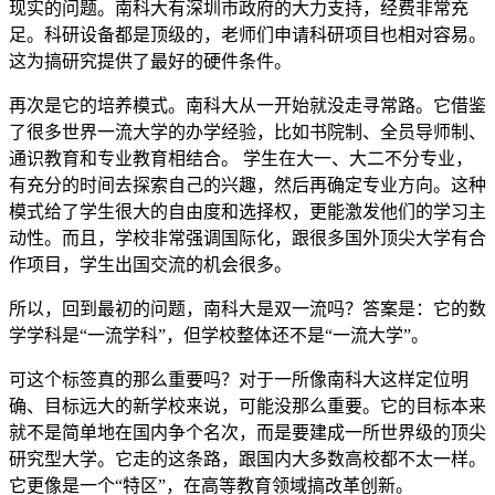
现实的问题。南科大有深圳市政府的大力支持，经费非常充
足。科研设备都是顶级的，老师们申请科研项目也相对容易。
这为搞研究提供了最好的硬件条件。
再次是它的培养模式。南科大从一开始就没走寻常路。它借鉴
了很多世界一流大学的办学经验，比如书院制、全员导师制、
通识教育和专业教育相结合。 学生在大一、大二不分专业，
有充分的时间去探索自己的兴趣，然后再确定专业方向。这种
模式给了学生很大的自由度和选择权，更能激发他们的学习主
动性。而且，学校非常强调国际化，跟很多国外顶尖大学有合
作项目，学生出国交流的机会很多。
所以，回到最初的问题，南科大是双一流吗？答案是：它的数
学学科是“一流学科”，但学校整体还不是“一流大学”。
可这个标签真的那么重要吗？对于一所像南科大这样定位明
确、目标远大的新学校来说，可能没那么重要。它的目标本来
就不是简单地在国内争个名次，而是要建成一所世界级的顶尖
研究型大学。它走的这条路，跟国内大多数高校都不太一样。
它更像是一个“特区”，在高等教育领域搞改革创新。