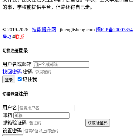
的事，学校能提供平台，但路还得自己走。
© 2019-2026
技能提升网
jinengtisheng.com
闽ICP备20007854
号-3
#
联系
登录
切换注册
用户名或邮箱
找回密码
密码
记住我
注册
切换登录
用户名
邮箱
邮箱验证码
设置密码