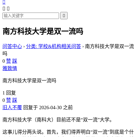




南方科技大学是双一流吗
问答中心
›
分类: 学校&机构相关问答
›
南方科技大学是双一流
吗
0
赞
踩
雅致情
南方科技大学是双一流吗
1 回复
0
赞
踩
旧人不覆
回复于 2026-04-30 之前
南方科技大学（南科大）目前还不是“双一流”大学。
这事儿得分两头说。首先，我们得弄明白“双一流”到底是个什