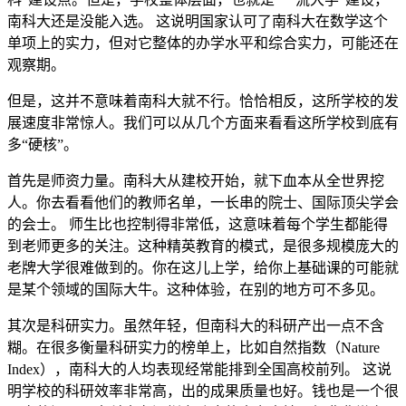
南科大还是没能入选。 这说明国家认可了南科大在数学这个
单项上的实力，但对它整体的办学水平和综合实力，可能还在
观察期。
但是，这并不意味着南科大就不行。恰恰相反，这所学校的发
展速度非常惊人。我们可以从几个方面来看看这所学校到底有
多“硬核”。
首先是师资力量。南科大从建校开始，就下血本从全世界挖
人。你去看看他们的教师名单，一长串的院士、国际顶尖学会
的会士。 师生比也控制得非常低，这意味着每个学生都能得
到老师更多的关注。这种精英教育的模式，是很多规模庞大的
老牌大学很难做到的。你在这儿上学，给你上基础课的可能就
是某个领域的国际大牛。这种体验，在别的地方可不多见。
其次是科研实力。虽然年轻，但南科大的科研产出一点不含
糊。在很多衡量科研实力的榜单上，比如自然指数（Nature
Index），南科大的人均表现经常能排到全国高校前列。 这说
明学校的科研效率非常高，出的成果质量也好。钱也是一个很