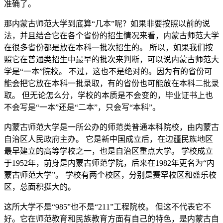
准确了。
那内蒙古师范大学到底算“几本”呢？如果非要按照以前的说
法，并且结合它在各个省份的招生情况来看，内蒙古师范大学
在很多省份都是放在本科一批次招生的。 所以，如果我们按
照它在普通类招生中最早的批次来判断，可以说内蒙古师范大
学是“一本”院校。 不过，这也不是绝对的。因为有的省份可
能会把它放在本科一批录取，有的省份也可能放在本科二批录
取。 但无论怎么分，学校的本质是不会变的，毕业证书上也
不会写是“一本”还是“二本”，只会写“本科”。
内蒙古师范大学是一所公办的师范类普通本科院校，由内蒙古
自治区人民政府主办。 它是新中国成立后，在边疆民族地区
最早建立的高等学校之一，也是自治区重点大学。 学校成立
于1952年，前身是内蒙古师范学院，后来在1982年更名为“内
蒙古师范大学”。 学校有两个校区，分别是赛罕校区和盛乐校
区，总面积挺大的。
这所大学不是“985”也不是“211”工程院校。 但这不代表它不
好。它在师范教育和民族教育方面有自己的特色，是内蒙古自