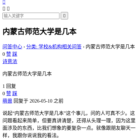




内蒙古师范大学是几本
问答中心
›
分类: 学校&机构相关问答
›
内蒙古师范大学是几本
0
赞
踩
诗意浓
内蒙古师范大学是几本
1 回复
0
赞
踩
萌兽
回复于 2026-05-10 之前
说起“内蒙古师范大学是几本”这个事儿，问的人可真不少。这
问题看起来简单，但要真讲清楚，还得从头理一理，因为这里
面涉及的东西，比我们想象的要复杂一点。就像跟朋友聊天一
样，我跟你说说我的看法。