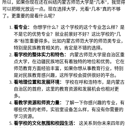
所以，如果你现在还在纠结内蒙古师范大学是“几本”，我觉得
可以把眼光放远一点。现在选择大学，光看“几本”真的不够
了。更重要的是看什么呢？
看专业：
你想学什么？这个学校的这个专业怎么样？是
不是它的优势专业？就业前景好不好？这比学校的“几
本”标签重要得多。比如内蒙古师范大学的师范类专业，
特别是民族教育相关的，肯定是不错的选择。
看学校的整体实力和特色：
内蒙古师范大学是自治区重
点大学，在边疆民族地区有着独特的地位和优势。 它在
师范教育方面经验丰富，如果你想从事教育行业，特别
是对民族教育感兴趣，这所学校会提供很好的平台。
看地理位置和发展环境：
学校在呼和浩特市，是内蒙古
自治区的首府，这里的教育资源和发展机会也相对更
多。
看教学资源和师资力量：
了解一下你感兴趣的专业，有
哪些优秀的老师，实验室设备怎么样，有没有你需要的
学习资源。
看学校的文化氛围和校园生活：
这关系到你未来四年的