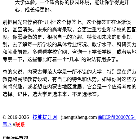
大学体验。一个适合你的校园环境，能让你学得更开
心，成长得更好。
别把目光只停留在“几本”这个标签上。这个标签正在逐渐淡
化，甚至消失。未来的高考录取，会更注重专业和学校的匹配
度。你需要做的是，根据自己的兴趣、特长和未来的职业规
划，去了解每一所学校的具体专业情况、教学水平、科研实力
和就业前景。多看看学校官网，咨询一下学长学姐，或者实地
考察一下，这些都比盯着一个“几本”的说法有用多了。
总的来说，内蒙古师范大学是一所不错的大学，特别是在师范
教育和民族教育领域，有自己的特色和优势。如果你对这些方
向感兴趣，或者想在内蒙古地区发展，它会是一个值得考虑的
选择。记住，选大学是选未来，不是选标签。
© 2019-2026
技能提升网
jinengtisheng.com
闽ICP备20007854
号-3
#
联系
登录
切换注册