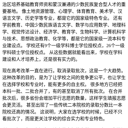
治区培养基础教育师资和蒙汉兼通的少数民族复合型人才的重
要基地。 像土地资源管理、心理学、体育教育、美术学、汉
语言文学、历史学等专业，都是它的国家级特色专业。 还有
学前教育、中国少数民族语言文学、数学与应用数学、地理科
学、视觉传达设计、经济学、教育学、生物科学、计算机科学
与技术、思想政治教育、化学等，都是它的国家级一流本科专
业建设点。 学校还有9个一级学科博士学位授权点，26个一级
学科硕士学位授权点。 从这些数据就能看出来，学校在学科
建设和人才培养上，还是很有实力的。
现在高考改革一直在进行。取消录取批次，这是一个大趋势。
这种改革的目的，是为了让学校之间的竞争更公平，也让学生
在选择学校和专业时，能有更多的自主权。 很多地方已经把
本科一批、二批合并了，有的甚至取消了所有批次。 在合并
批次后，很多省份会增加平行志愿的数量，这样学生填报志愿
会更灵活。 甚至出现了一些传统二本院校的录取分数比一本
院校还高的情况。 这说明，大家在选学校的时候，已经不只
看批次了，而是更关注学校的综合实力和专业特色。