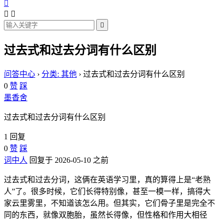




过去式和过去分词有什么区别
问答中心
›
分类: 其他
›
过去式和过去分词有什么区别
0
赞
踩
墨香舍
过去式和过去分词有什么区别
1 回复
0
赞
踩
词中人
回复于 2026-05-10 之前
过去式和过去分词，这俩在英语学习里，真的算得上是“老熟
人”了。很多时候，它们长得特别像，甚至一模一样，搞得大
家云里雾里，不知道该怎么用。但其实，它们骨子里是完全不
同的东西，就像双胞胎，虽然长得像，但性格和作用大相径