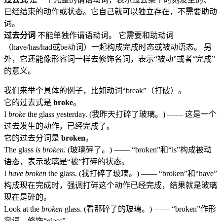
已经结束的动作或状态。它自己就可以独立存在，不需要助动
词。
过去分词
不能单独作谓语动词。 它需要和助动词
（have/has/had或be动词）一起构成完成时态或被动语态。 另
外，它还能像形容词一样去修饰名词，表示“被动”或者“完成”
的意义。
我们来举个具体的例子，比如动词“break”（打破）。
它的过去式是
broke
。
I
broke
the glass yesterday. (我昨天打碎了玻璃。) —— 这是一个
过去发生的动作，已经完成了。
它的过去分词是
broken
。
The glass
is broken
. (玻璃碎了。) —— “broken”和“is”构成被动
语态，表示玻璃是“被”打碎的状态。
I
have broken
the glass. (我打碎了玻璃。) —— “broken”和“have”
构成现在完成时，强调打碎这个动作已经完成，结果就是玻璃
现在是碎的。
Look at the
broken
glass. (看那碎了的玻璃。) —— “broken”作形
容词，修饰“glass”。