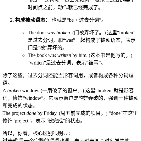
时间点之前，动作就已经完成了。
构成被动语态：
也就是“be + 过去分词”。
The door
was broken
. (门被弄坏了。) 这里“broken”
是过去分词，和“was”一起构成了被动语态，表示
门是“被”弄坏的。
The book
was written
by him. (这本书是他写的。)
“written”是过去分词，表示“被写”。
除了这些，过去分词还能当形容词用，或者构成各种分词短
语。
A
broken
window. (一扇破了的窗户。) 这里“broken”就是形容
词，修饰“window”。它表示窗户是“被”弄破的，强调一种被动
和完成的状态。
The project
done
by Friday. (周五前完成的项目。) “done”在这里
修饰“project”，表示“被完成”的状态。
所以，你看，核心区别很明显：
过去式
是一个完整的谓语动词，表示过去某个时刻发生的、