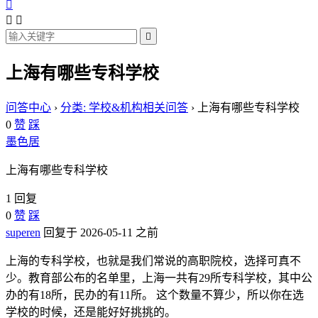




上海有哪些专科学校
问答中心
›
分类: 学校&机构相关问答
›
上海有哪些专科学校
0
赞
踩
墨色居
上海有哪些专科学校
1 回复
0
赞
踩
superen
回复于 2026-05-11 之前
上海的专科学校，也就是我们常说的高职院校，选择可真不
少。教育部公布的名单里，上海一共有29所专科学校，其中公
办的有18所，民办的有11所。 这个数量不算少，所以你在选
学校的时候，还是能好好挑挑的。