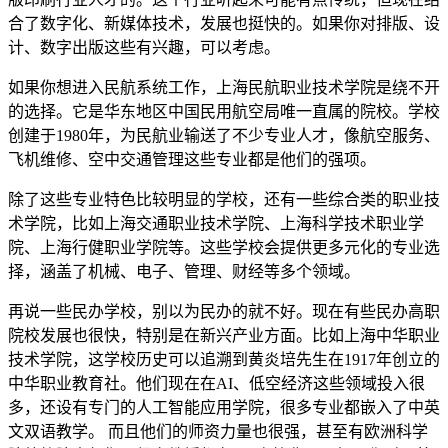
合了数字化、新媒体技术，发展也挺快的。如果你对排版、设
计、数字出版这些有兴趣，可以考虑。
如果你想进入民航系统工作，上海民航职业技术学院是绕不开
的选择。它是华东地区中国民用航空局唯一直属的院校。学校
创建于1980年，为民航业输送了不少专业人才，像航空服务、
飞机维修、空中交通管理这些专业都是他们的强项。
除了这些专业特色比较明显的学校，还有一些综合类的职业技
术学院，比如上海交通职业技术学院、上海科学技术职业学
院、上海行健职业学院等。这些学校会提供更多元化的专业选
择，涵盖了机械、电子、管理、财经等多个领域。
再说一些民办学校，别以为民办的就不好。现在有些民办高职
院校发展也很快，特别是在新兴产业方面。比如上海中华职业
技术学院，这学校历史可以追溯到黄炎培先生在1917年创立的
中华职业教育社。他们现在在AI、低空经济这些领域投入很
多，还设有专门的人工智能应用学院，很多专业都嵌入了中英
文双语教学。 而且他们的师资力量也很强，甚至有欧洲科学