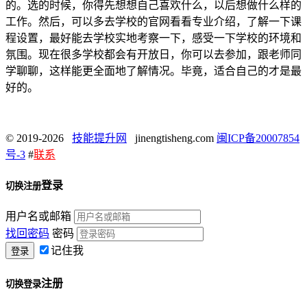
的。选的时候，你得先想想自己喜欢什么，以后想做什么样的
工作。然后，可以多去学校的官网看看专业介绍，了解一下课
程设置，最好能去学校实地考察一下，感受一下学校的环境和
氛围。现在很多学校都会有开放日，你可以去参加，跟老师同
学聊聊，这样能更全面地了解情况。毕竟，适合自己的才是最
好的。
© 2019-2026
技能提升网
jinengtisheng.com
闽ICP备20007854
号-3
#
联系
登录
切换注册
用户名或邮箱
找回密码
密码
记住我
注册
切换登录