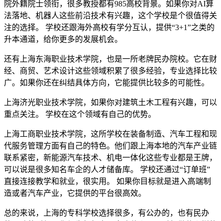
院外籍院士领衔，很多教授都有985高校背景。如果你对AI算
法落地、机器人这些前沿技术有兴趣，这个学校是个很值得关
注的选择。 学校还跟海外高校有学分互认，提供“3+1”之类的
升本通道，给你更多的发展机会。
还有上海东海职业技术学院，也是一所老牌民办院校。它在财
经、商贸、艺术设计这些领域积累了很多经验，专业选择比较
广。如果你还在纠结具体方向，它能提供比较多的可能性。
上海济光职业技术学院，如果你对建筑土木工程有兴趣，可以
重点关注。 学校在这个领域有自己的优势。
上海工商职业技术学院，这所学校在装备制造、汽车工程和现
代服务管理方面有自己的特色。他们跟上海本地的汽车产业链
联系紧密，新能源汽车技术、机电一体化这些专业都是王牌，
可以说是很多知名车企的人才储备库。 学校还通过“订单班”
直接连接教学和就业，很实用。 如果你目标就是进入高端制
造或者汽车产业，它提供的平台很高效。
总的来说，上海的专科学校选择很多，有公办的，也有民办