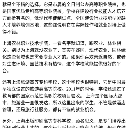
就是个不错的选择。它是市属的全日制公办高等职业院校，也
是国家优质专科高等职业院校。学校在建设行业技能人才培养
方面挺有名的，像现代学徒制试点、全国建设行业技能型紧缺
人才培养培训基地，这些都说明它在实际操作和就业对接上做
得不错。
上海农林职业技术学院，一看名字就知道，跟农业、林业相
关。别以为上海就没农业了，其实在郊区，现代农业、园林绿
化这些领域也是需要专业人才的。如果你喜欢亲近自然，或者
对生态环境、园艺技术有热情，这个学校就能提供很好的平
台。
还有上海旅游高等专科学校，这个学校也很特别，它是中国最
早独立设置的旅游类高等院校。2011年的时候，学校还通过了
教育部的国家示范性高职院校项目验收。 上海是个国际大都
市，旅游业一直很发达，所以这里出来的学生，不管是做酒店
管理，还是旅行社服务，都有不错的就业机会。
另外，上海出版印刷高等专科学校，顾名思义，是专门培养出
版印刷行业人才的。这个行业听起来可能有点传统，但现在结