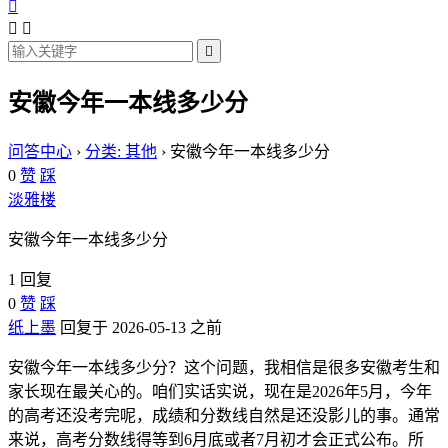




安徽今年一本线多少分
问答中心
›
分类: 其他
›
安徽今年一本线多少分
0
赞
踩
淡雅楼
安徽今年一本线多少分
1 回复
0
赞
踩
纸上墨
回复于 2026-05-13 之前
安徽今年一本线多少分？这个问题，我相信是很多安徽考生和
家长现在最关心的。咱们实话实说，现在是2026年5月，今年
的高考还没考完呢，成绩和分数线自然是还没影儿的事。通常
来说，高考分数线得等到6月底或者7月初才会正式公布。所