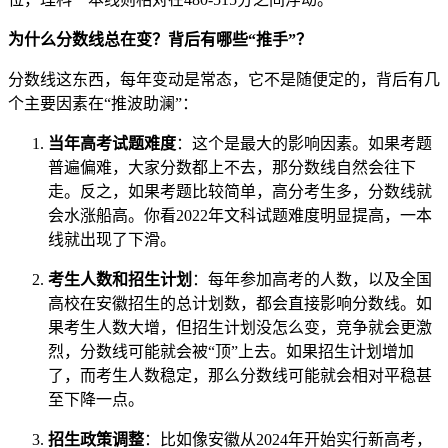
为什么分数线总在变？背后有哪些“推手”？
分数线这东西，每年变动是常态，它不是随便定的，背后有几
个主要因素在“推波助澜”：
当年高考试题难度
：这个是最大的影响因素。如果考题
普遍偏难，大家分数都上不去，那分数线自然会往下
走。反之，如果考题比较简单，高分考生多，分数线就
会水涨船高。你看2022年文科试题难度明显提高，一本
线就出现了下滑。
考生人数和招生计划
：每年参加高考的人数，以及全国
高校在安徽招生的总计划数，都会直接影响分数线。如
果考生人数大增，但招生计划没怎么变，竞争就会更激
烈，分数线可能就会被“顶”上去。如果招生计划增加
了，而考生人数稳定，那么分数线可能就会相对平稳甚
至下降一点。
招生政策调整
：比如像安徽从2024年开始实行新高考，