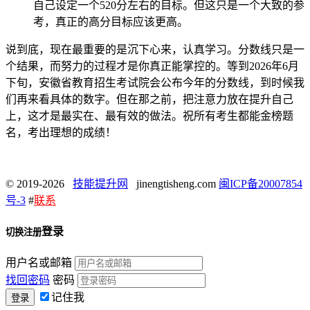
自己设定一个520分左右的目标。但这只是一个大致的参
考，真正的高分目标应该更高。
说到底，现在最重要的是沉下心来，认真学习。分数线只是一
个结果，而努力的过程才是你真正能掌控的。等到2026年6月
下旬，安徽省教育招生考试院会公布今年的分数线，到时候我
们再来看具体的数字。但在那之前，把注意力放在提升自己
上，这才是最实在、最有效的做法。祝所有考生都能金榜题
名，考出理想的成绩！
© 2019-2026
技能提升网
jinengtisheng.com
闽ICP备20007854
号-3
#
联系
登录
切换注册
用户名或邮箱
找回密码
密码
记住我