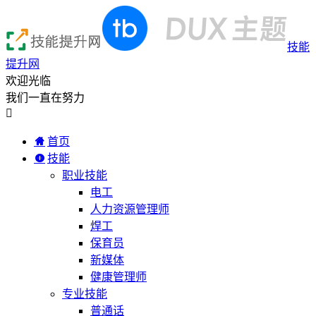
技能
提升网
欢迎光临
我们一直在努力

首页
技能
职业技能
电工
人力资源管理师
焊工
保育员
新媒体
健康管理师
专业技能
普通话