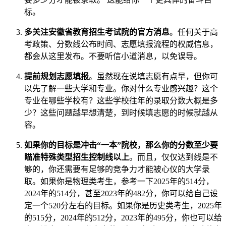
标。
多关注安徽省教育招生考试院的官方消息
。任何关于高
考政策、分数线公布时间、志愿填报流程的权威信息，
都会从这里发布。不要听信小道消息，以免误导。
提前规划志愿填报
。虽然现在说填志愿有点早，但你可
以先了解一些大学和专业。你对什么专业感兴趣？这个
专业在哪些学校有？这些学校往年的录取分数大概是多
少？这些问题越早想清楚，到时候填志愿的时候就越从
容。
如果你的目标是冲击“一本”院校，那么你的分数至少要
瞄准特殊类型招生控制线以上
。而且，仅仅达到线是不
够的，你还需要有足够的竞争力才能被心仪的大学录
取。如果你是物理类考生，参考一下2025年的514分，
2024年的514分，甚至2023年的482分，你可以给自己设
定一个520分左右的目标。如果你是历史类考生，2025年
的515分，2024年的512分，2023年的495分，你也可以给