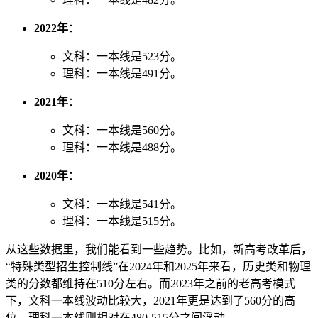
2022年
：
文科：一本线是523分。
理科：一本线是491分。
2021年
：
文科：一本线是560分。
理科：一本线是488分。
2020年
：
文科：一本线是541分。
理科：一本线是515分。
从这些数据里，我们能看到一些趋势。比如，新高考改革后，
“特殊类型招生控制线”在2024年和2025年来看，历史类和物理
类的分数都维持在510分左右。而2023年之前的老高考模式
下，文科一本线波动比较大，2021年更是达到了560分的高
位，理科一本线则相对在480-515分之间浮动。