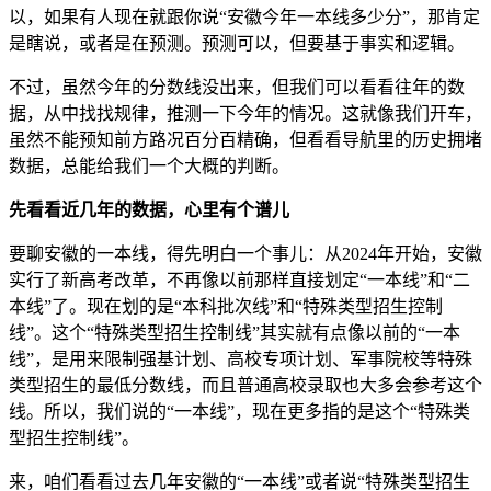
以，如果有人现在就跟你说“安徽今年一本线多少分”，那肯定
是瞎说，或者是在预测。预测可以，但要基于事实和逻辑。
不过，虽然今年的分数线没出来，但我们可以看看往年的数
据，从中找找规律，推测一下今年的情况。这就像我们开车，
虽然不能预知前方路况百分百精确，但看看导航里的历史拥堵
数据，总能给我们一个大概的判断。
先看看近几年的数据，心里有个谱儿
要聊安徽的一本线，得先明白一个事儿：从2024年开始，安徽
实行了新高考改革，不再像以前那样直接划定“一本线”和“二
本线”了。现在划的是“本科批次线”和“特殊类型招生控制
线”。这个“特殊类型招生控制线”其实就有点像以前的“一本
线”，是用来限制强基计划、高校专项计划、军事院校等特殊
类型招生的最低分数线，而且普通高校录取也大多会参考这个
线。所以，我们说的“一本线”，现在更多指的是这个“特殊类
型招生控制线”。
来，咱们看看过去几年安徽的“一本线”或者说“特殊类型招生