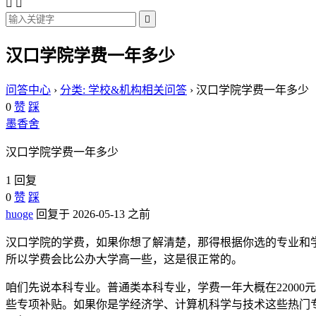



汉口学院学费一年多少
问答中心
›
分类: 学校&机构相关问答
›
汉口学院学费一年多少
0
赞
踩
墨香舍
汉口学院学费一年多少
1 回复
0
赞
踩
huoge
回复于 2026-05-13 之前
汉口学院的学费，如果你想了解清楚，那得根据你选的专业和
所以学费会比公办大学高一些，这是很正常的。
咱们先说本科专业。普通类本科专业，学费一年大概在22000元
些专项补贴。如果你是学经济学、计算机科学与技术这些热门专