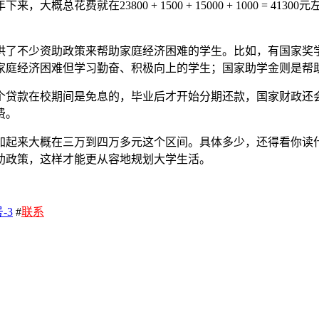
概总花费就在23800 + 1500 + 15000 + 1000 =
供了不少资助政策来帮助家庭经济困难的学生。比如，有国家奖
家庭经济困难但学习勤奋、积极向上的学生；国家助学金则是帮
个贷款在校期间是免息的，毕业后才开始分期还款，国家财政还
费。
加起来大概在三万到四万多元这个区间。具体多少，还得看你读
助政策，这样才能更从容地规划大学生活。
-3
#
联系