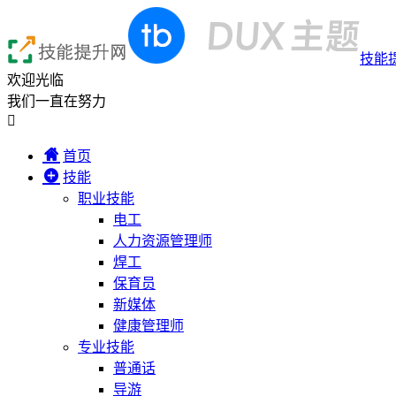
技能
欢迎光临
我们一直在努力

首页
技能
职业技能
电工
人力资源管理师
焊工
保育员
新媒体
健康管理师
专业技能
普通话
导游