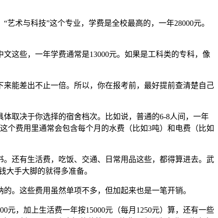
“艺术与科技”这个专业，学费是全校最高的，一年28000元。
这些，一年学费通常是13000元。如果是工科类的专科，像
一年下来能差出不止一倍。所以，你在报考前，最好提前查清楚自己
具体取决于你选择的宿舍档次。比如说，普通的6-8人间，一年
元。这个费用里通常会包含每个月的水费（比如3吨）和电费（比如
书。还有生活费，吃饭、交通、日常用品这些，都得算进去。武
花钱大手大脚的就得多准备。
纳的。这些费用虽然单项不多，但加起来也是一笔开销。
元，加上生活费一年按15000元（每月1250元）算，还有一些