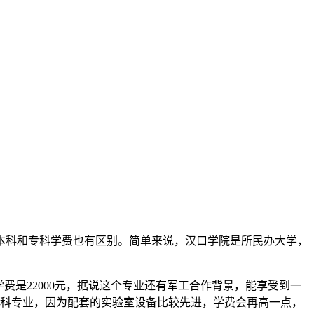
本科和专科学费也有区别。简单来说，汉口学院是所民办大学，
学费是22000元，据说这个专业还有军工合作背景，能享受到一
工科专业，因为配套的实验室设备比较先进，学费会再高一点，