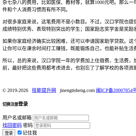
杂七杂八的费用，比如医保、教材等，就算1000元吧。那么一年下来，大
件和个人消费习惯而有所不同。
对很多家庭来说，这笔费用不是小数目。不过，汉口学院也提
成绩特别优秀、表现特别突出的学生；国家励志奖学金是奖励
如果你家庭经济确实比较困难，还可以申请国家助学贷款。这
让你可以在课余时间打工赚钱，既能锻炼自己，也能补贴生活
所以，总的来说，汉口学院一年的学费加上住宿费、生活费，
前，最好把这些费用都考虑进去，也别忘了了解学校的各项资
© 2019-2026
技能提升网
jinengtisheng.com
闽ICP备20007854号
登录
切换注册
用户名或邮箱
找回密码
密码
记住我