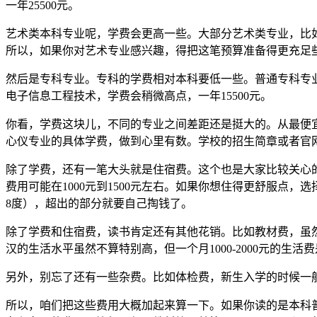
一年25500元。
艺术类本科专业呢，学费会更高一些。大部分艺术类专业，比如音乐
所以，如果你对艺术专业感兴趣，得把这笔预算准备得更充足
然后是专科专业。专科的学费相对本科要低一些。普通专科专业
电子信息工程技术，学费会稍微高点，一年15500元。
你看，学费这块儿，不同的专业之间差距还是挺大的。从最便宜的
心仪专业的具体学费，做到心里有数。学校的招生简章或者官
除了学费，还有一笔大头就是住宿费。这个也是大家比较关心的问
费用可能在1000元到1500元左右。如果你想住得更舒服点
8度），超出的部分就要自己掏钱了。
除了学费和住宿费，读书肯定还有其他花销。比如教材费，虽
汉的生活水平虽然不算特别高，但一个月1000-2000元的
另外，别忘了还有一些杂费。比如体检费，新生入学的时候一
所以，咱们把这些费用大概加起来算一下。如果你读的是本科普通类