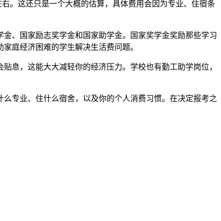
 41300元左右。这还只是一个大概的估算，具体费用会因为专业、住宿条
学金、国家励志奖学金和国家助学金。国家奖学金奖励那些学习
助家庭经济困难的学生解决生活费问题。
会贴息，这能大大减轻你的经济压力。学校也有勤工助学岗位，
什么专业、住什么宿舍，以及你的个人消费习惯。在决定报考之