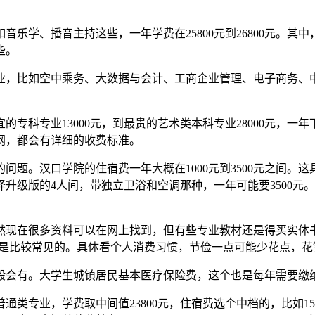
学、播音主持这些，一年学费在25800元到26800元。其中，
些。
，比如空中乘务、大数据与会计、工商企业管理、电子商务、中文
专科专业13000元，到最贵的艺术类本科专业28000元，
网，都会有详细的收费标准。
题。汉口学院的住宿费一年大概在1000元到3500元之间。这
，选择升级版的4人间，带独立卫浴和空调那种，一年可能要3500
然现在很多资料可以在网上找到，但有些专业教材还是得买实体
生活费是比较常见的。具体看个人消费习惯，节俭一点可能少花点，
般会有。大学生城镇居民基本医疗保险费，这个也是每年需要缴
专业，学费取中间值23800元，住宿费选个中档的，比如1500