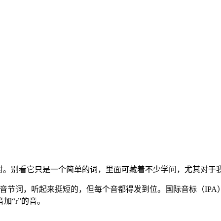
才对。别看它只是一个简单的词，里面可藏着不少学问，尤其对于
它是个单音节词，听起来挺短的，但每个音都得发到位。国际音标（I
音加“r”的音。