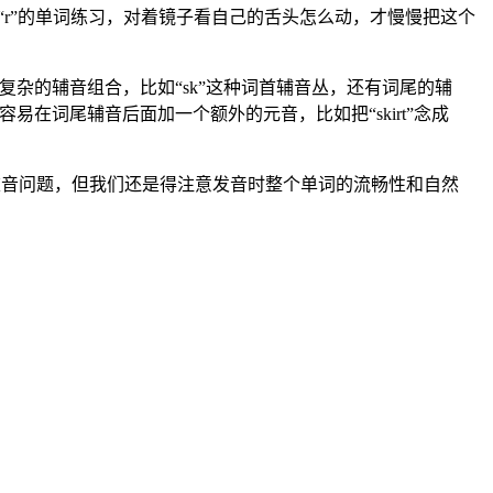
“r”的单词练习，对着镜子看自己的舌头怎么动，才慢慢把这个
复杂的辅音组合，比如“sk”这种词首辅音丛，还有词尾的辅
在词尾辅音后面加一个额外的元音，比如把“skirt”念成
的重音问题，但我们还是得注意发音时整个单词的流畅性和自然