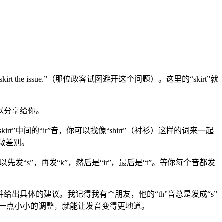
。
irt the issue.”（那位政客试图避开这个问题）。这里的“skirt”就
以分享给你。
中间的“ir”音，你可以找像“shirt”（衬衫）这样的词来一起
微差别。
“s”，再发“k”，然后是“ir”，最后是“t”。等你每个音都发
具体的建议。我记得我有个朋友，他的“th”音总是发成“s”
候一点小小的调整，就能让发音变得更地道。