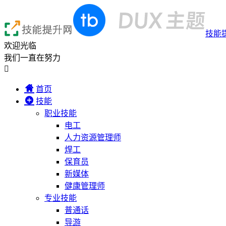
技能
欢迎光临
我们一直在努力

首页
技能
职业技能
电工
人力资源管理师
焊工
保育员
新媒体
健康管理师
专业技能
普通话
导游