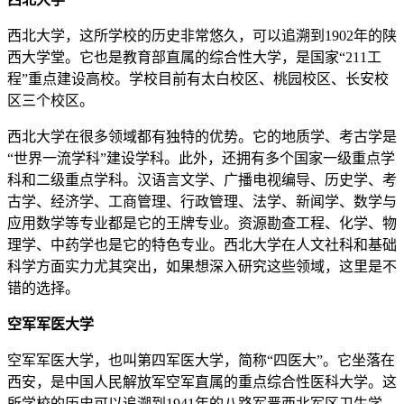
西北大学，这所学校的历史非常悠久，可以追溯到1902年的陕
西大学堂。它也是教育部直属的综合性大学，是国家“211工
程”重点建设高校。学校目前有太白校区、桃园校区、长安校
区三个校区。
西北大学在很多领域都有独特的优势。它的地质学、考古学是
“世界一流学科”建设学科。此外，还拥有多个国家一级重点学
科和二级重点学科。汉语言文学、广播电视编导、历史学、考
古学、经济学、工商管理、行政管理、法学、新闻学、数学与
应用数学等专业都是它的王牌专业。资源勘查工程、化学、物
理学、中药学也是它的特色专业。西北大学在人文社科和基础
科学方面实力尤其突出，如果想深入研究这些领域，这里是不
错的选择。
空军军医大学
空军军医大学，也叫第四军医大学，简称“四医大”。它坐落在
西安，是中国人民解放军空军直属的重点综合性医科大学。这
所学校的历史可以追溯到1941年的八路军晋西北军区卫生学