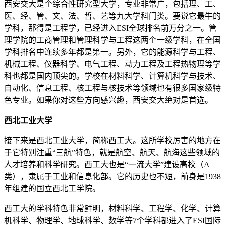
西安交大是个综合性研究型大学，专业非常广，包括理、工、
医、经、管、文、法、哲、艺等九大学科门类。要说它最牛的
学科，那得是工程学，已经进入ESI全球排名前万分之一。管
理学院的工商管理和管理科学与工程这两个一级学科，在全国
学科排名中连续多年都是第一。另外，它的能源科学与工程、
机械工程、仪器科学、电气工程、动力工程及工程热物理等学
科也都是国内顶尖的。学校在材料科学、计算机科学与技术、
自动化、信息工程、核工程与核技术等领域也有很多国家级特
色专业。如果你对这些方向感兴趣，西安交大绝对是首选。
西北工业大学
接下来是西北工业大学，简称西工大。这所学校厉害的地方在
于它特别注重“三航”特色，就是航空、航天、航海这些领域的
人才培养和科学研究。西工大也是“一流大学”建设高校（A
类），隶属于工业和信息化部。它的历史也不短，前身是1938
年组建的国立西北工学院。
西工大的学科特色非常鲜明，材料科学、工程学、化学、计算
机科学、物理学、地球科学、数学等7个学科都进入了ESI国际