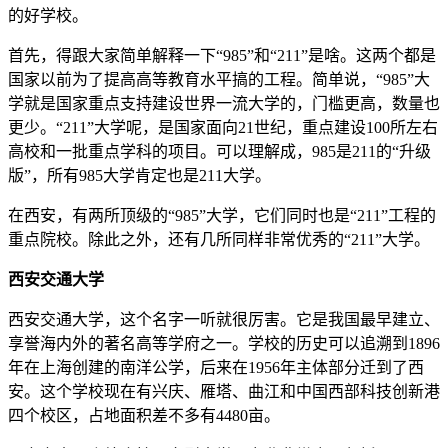
的好学校。
首先，得跟大家简单解释一下“985”和“211”是啥。这两个都是
国家以前为了提高高等教育水平搞的工程。简单说，“985”大
学就是国家重点支持建设世界一流大学的，门槛更高，数量也
更少。“211”大学呢，是国家面向21世纪，重点建设100所左右
高校和一批重点学科的项目。可以理解成，985是211的“升级
版”，所有985大学肯定也是211大学。
在西安，有两所顶级的“985”大学，它们同时也是“211”工程的
重点院校。除此之外，还有几所同样非常优秀的“211”大学。
西安交通大学
西安交通大学，这个名字一听就很厉害。它是我国最早建立、
享誉海内外的著名高等学府之一。学校的历史可以追溯到1896
年在上海创建的南洋公学，后来在1956年主体部分迁到了西
安。这个学校现在有兴庆、雁塔、曲江和中国西部科技创新港
四个校区，占地面积差不多有4480亩。