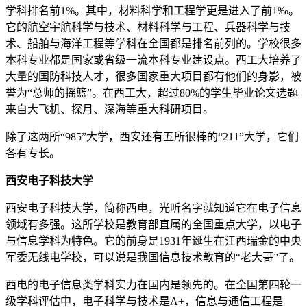
学科排名前1%。其中，材料科学和工程学更是进入了前1‰。
它的航空宇航科学与技术、材料科学与工程、兵器科学与技
术、船舶与海洋工程等学科在全国都是排名前列的。学校很多
本科专业都是国家或省级一流本科专业建设点。西工大培养了
大量的国防科技人才，很多国家重大项目都有他们的身影，被
誉为“总师的摇篮”。在西工大，超过80%的学生毕业论文选题
来自大飞机、探月、深海等重大科研项目。
除了这两所“985”大学，西安还有五所很棒的“211”大学，它们
各有专长。
西安电子科技大学
西安电子科技大学，简称西电，光听名字就知道它在电子信息
领域有多强。这所学校是教育部直属的全国重点大学，以电子
与信息学科为特色。它的前身是1931年诞生在江西瑞金的中央
军委无线电学校，可以说是我国信息技术教育的“老大哥”了。
西电的电子信息类学科实力在国内是领先的。在全国第四轮一
级学科评估中，电子科学与技术是A+，信息与通信工程是