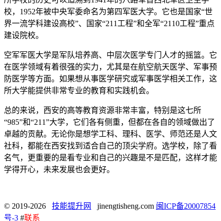
校，1952年被中央军委命名为第四军医大学。它也是国家“世
界一流学科建设高校”、国家“211工程”和全军“2110工程”重点
建设院校。
空军军医大学是军队培养高、中层次医学专门人才的摇篮。它
在医学领域有着很强的实力，尤其是在航空航天医学、军事预
防医学等方面。如果想从事医学研究或军事医学相关工作，这
所大学能提供非常专业的教育和实践机会。
总的来说，西安的高等教育资源非常丰富，特别是这七所
“985”和“211”大学，它们各有侧重，但都在各自的领域做出了
卓越的贡献。无论你是想学工科、理科、医学、师范还是人文
社科，都能在西安找到适合自己的顶尖学府。选学校，除了看
名气，更重要的是看专业和自己的兴趣是不是匹配，这样才能
学得开心，未来发展也会更好。
© 2019-2026
技能提升网
jinengtisheng.com
闽ICP备20007854
号-3
#
联系