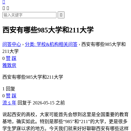




西安有哪些985大学和211大学
问答中心
›
分类: 学校&机构相关问答
›
西安有哪些985大学和
211大学
0
赞
踩
雅致房
西安有哪些985大学和211大学
1 回复
0
赞
踩
流﹩年
回复于 2026-05-15 之前
说起西安的高校，大家可能首先会想到这里是全国重要的教育
基地，确实如此。特别是那些“985”和“211”的大学，更是很多
学生梦寐以求的地方。今天我们就来好好聊聊西安有哪些这样