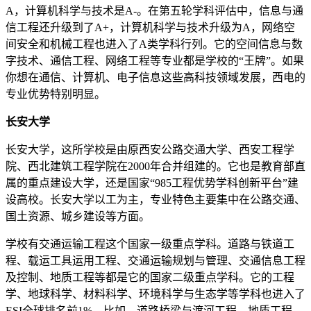
A，计算机科学与技术是A-。在第五轮学科评估中，信息与通
信工程还升级到了A+，计算机科学与技术升级为A，网络空
间安全和机械工程也进入了A类学科行列。它的空间信息与数
字技术、通信工程、网络工程等专业都是学校的“王牌”。如果
你想在通信、计算机、电子信息这些高科技领域发展，西电的
专业优势特别明显。
长安大学
长安大学，这所学校是由原西安公路交通大学、西安工程学
院、西北建筑工程学院在2000年合并组建的。它也是教育部直
属的重点建设大学，还是国家“985工程优势学科创新平台”建
设高校。长安大学以工为主，专业特色主要集中在公路交通、
国土资源、城乡建设等方面。
学校有交通运输工程这个国家一级重点学科。道路与铁道工
程、载运工具运用工程、交通运输规划与管理、交通信息工程
及控制、地质工程等都是它的国家二级重点学科。它的工程
学、地球科学、材料科学、环境科学与生态学等学科也进入了
ESI全球排名前1%。比如，道路桥梁与渡河工程、地质工程、