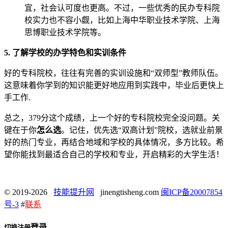
宜，社会认可度也更高。不过，一些优秀的民办专科院
校实力也不容小觑，比如上海中华职业技术学院、上海
思博职业技术学院等。
5. 了解学校的办学特色和实训条件
好的专科院校，往往有完善的实训设施和“双师型”教师队伍。
这意味着你学到的知识能更好地应用到实践中，毕业后更快上
手工作.
总之，379分这个成绩，上一个好的专科院校完全没问题。关
键在于你
怎么选
。记住，优先选“双高计划”院校，选就业前景
好的热门专业，再结合地域和学校的具体情况，多方比较。希
望你能找到最适合自己的学校和专业，开启精彩的大学生活！
© 2019-2026
技能提升网
jinengtisheng.com
闽ICP备20007854
号-3
#
联系
登录
切换注册