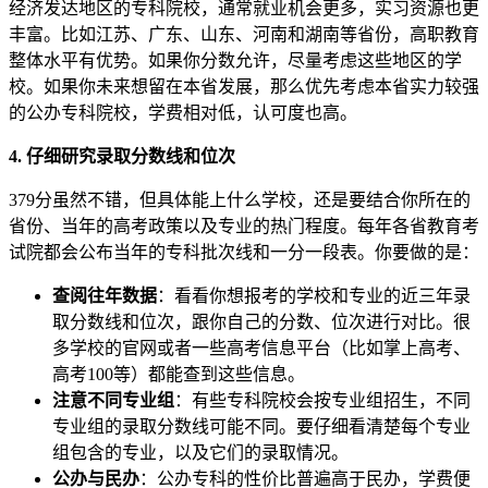
经济发达地区的专科院校，通常就业机会更多，实习资源也更
丰富。比如江苏、广东、山东、河南和湖南等省份，高职教育
整体水平有优势。如果你分数允许，尽量考虑这些地区的学
校。如果你未来想留在本省发展，那么优先考虑本省实力较强
的公办专科院校，学费相对低，认可度也高。
4. 仔细研究录取分数线和位次
379分虽然不错，但具体能上什么学校，还是要结合你所在的
省份、当年的高考政策以及专业的热门程度。每年各省教育考
试院都会公布当年的专科批次线和一分一段表。你要做的是：
查阅往年数据
：看看你想报考的学校和专业的近三年录
取分数线和位次，跟你自己的分数、位次进行对比。很
多学校的官网或者一些高考信息平台（比如掌上高考、
高考100等）都能查到这些信息。
注意不同专业组
：有些专科院校会按专业组招生，不同
专业组的录取分数线可能不同。要仔细看清楚每个专业
组包含的专业，以及它们的录取情况。
公办与民办
：公办专科的性价比普遍高于民办，学费便