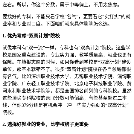
左右。所以，你这个分数，属于中等偏上，不用太焦虑。
要找好的专科，不能只看学校“名气”，更要看它“实打实”的就
业率和专业对口度。下面咱们就来具体聊聊怎么选。
1. 优先考虑“双高计划”院校
就像本科有“双一流”一样，专科也有“双高计划”院校。这些学
校是国家重点建设的，专业实力强，教学质量高，就业也更有
保障。在填报志愿的时候，如果你看到学校是“双高计划”建设
单位，那基本就错不了。很多“双高计划”院校在各自领域都很
有名气，比如深圳职业技术大学、无锡职业技术学院、淄博职
业学院、广东轻工职业技术学院、北京电子科技职业学院、黄
河水利职业技术学院等，都是全国排名前列的专科院校。虽然
这些顶尖专科院校的录取分数可能偏高，有些甚至超过二本
线，但你379分还是有机会冲一冲一些实力强劲的“双高计划”
院校。
2. 选择好就业的专业，比学校牌子更重要