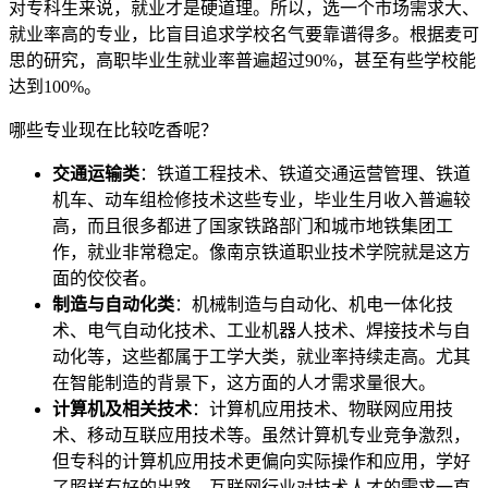
对专科生来说，就业才是硬道理。所以，选一个市场需求大、
就业率高的专业，比盲目追求学校名气要靠谱得多。根据麦可
思的研究，高职毕业生就业率普遍超过90%，甚至有些学校能
达到100%。
哪些专业现在比较吃香呢？
交通运输类
：铁道工程技术、铁道交通运营管理、铁道
机车、动车组检修技术这些专业，毕业生月收入普遍较
高，而且很多都进了国家铁路部门和城市地铁集团工
作，就业非常稳定。像南京铁道职业技术学院就是这方
面的佼佼者。
制造与自动化类
：机械制造与自动化、机电一体化技
术、电气自动化技术、工业机器人技术、焊接技术与自
动化等，这些都属于工学大类，就业率持续走高。尤其
在智能制造的背景下，这方面的人才需求量很大。
计算机及相关技术
：计算机应用技术、物联网应用技
术、移动互联应用技术等。虽然计算机专业竞争激烈，
但专科的计算机应用技术更偏向实际操作和应用，学好
了照样有好的出路。互联网行业对技术人才的需求一直