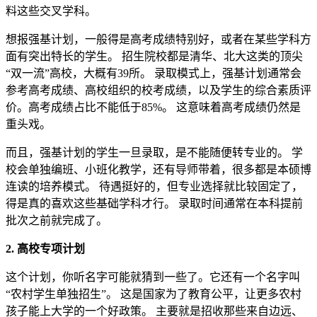
料这些交叉学科。
想报强基计划，一般得是高考成绩特别好，或者在某些学科方
面有突出特长的学生。 招生院校都是清华、北大这类的顶尖
“双一流”高校，大概有39所。 录取模式上，强基计划通常会
参考高考成绩、高校组织的校考成绩，以及学生的综合素质评
价。高考成绩占比不能低于85%。 这意味着高考成绩仍然是
重头戏。
而且，强基计划的学生一旦录取，是不能随便转专业的。 学
校会单独编班、小班化教学，还有导师带着，很多都是本硕博
连读的培养模式。 待遇挺好的，但专业选择就比较固定了，
得是真的喜欢这些基础学科才行。 录取时间通常在本科提前
批次之前就完成了。
2. 高校专项计划
这个计划，你听名字可能就猜到一些了。它还有一个名字叫
“农村学生单独招生”。 这是国家为了教育公平，让更多农村
孩子能上大学的一个好政策。 主要就是招收那些来自边远、