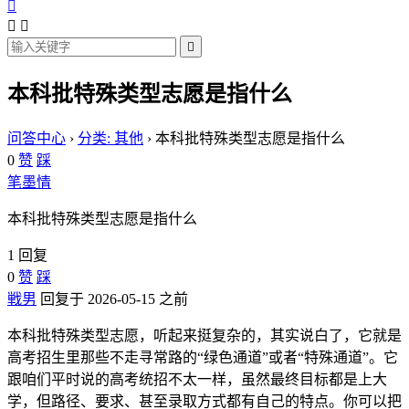




本科批特殊类型志愿是指什么
问答中心
›
分类: 其他
›
本科批特殊类型志愿是指什么
0
赞
踩
笔墨情
本科批特殊类型志愿是指什么
1 回复
0
赞
踩
戦男
回复于 2026-05-15 之前
本科批特殊类型志愿，听起来挺复杂的，其实说白了，它就是
高考招生里那些不走寻常路的“绿色通道”或者“特殊通道”。它
跟咱们平时说的高考统招不太一样，虽然最终目标都是上大
学，但路径、要求、甚至录取方式都有自己的特点。你可以把