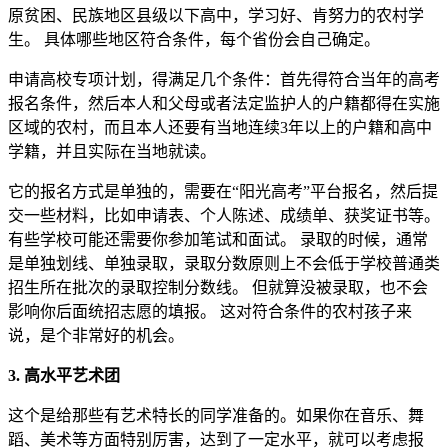
原贫困、民族地区县级以下高中，学习好、肯努力的农村学
生。 具体哪些地区符合条件，每个省份会自己确定。
申请高校专项计划，得满足几个条件：首先得符合当年的高考
报名条件，然后本人和父母或者法定监护人的户籍都得在实施
区域的农村，而且本人还要有当地连续3年以上的户籍和高中
学籍，并且实际在当地就读。
它的报名方式是单独的，需要在“阳光高考”平台报名，然后提
交一些材料，比如申请表、个人陈述、成绩单、获奖证书等。
有些学校可能还需要你参加笔试和面试。 录取的时候，通常
是单独划线、单独录取，录取分数原则上不会低于学校普通类
招生所在批次的录取控制分数线。 但就算没被录取，也不会
影响你后面统招志愿的填报。 这对符合条件的农村孩子来
说，是个非常好的机会。
3. 高水平艺术团
这个是给那些有艺术特长的同学准备的。如果你在音乐、舞
蹈、美术等方面特别厉害，达到了一定水平，就可以考虑报