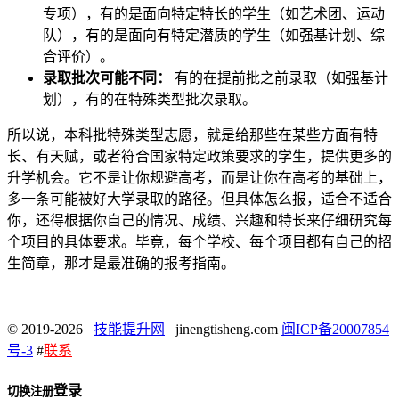
专项），有的是面向特定特长的学生（如艺术团、运动
队），有的是面向有特定潜质的学生（如强基计划、综
合评价）。
录取批次可能不同：
有的在提前批之前录取（如强基计
划），有的在特殊类型批次录取。
所以说，本科批特殊类型志愿，就是给那些在某些方面有特
长、有天赋，或者符合国家特定政策要求的学生，提供更多的
升学机会。它不是让你规避高考，而是让你在高考的基础上，
多一条可能被好大学录取的路径。但具体怎么报，适合不适合
你，还得根据你自己的情况、成绩、兴趣和特长来仔细研究每
个项目的具体要求。毕竟，每个学校、每个项目都有自己的招
生简章，那才是最准确的报考指南。
© 2019-2026
技能提升网
jinengtisheng.com
闽ICP备20007854
号-3
#
联系
登录
切换注册