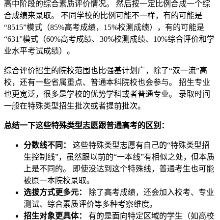
高中阶段的综合素质评价情况。 然后按一定比例合成一个综
合成绩来录取。 不同学校的比例可能不一样，有的可能是
“8515”模式（85%高考成绩，15%校测成绩），有的可能是
“631”模式（60%高考成绩、30%校测成绩、10%综合评价和学
业水平考试成绩）。
综合评价招生的院校范围也比强基计划广，除了“双一流”高
校，还有一些省属重点、普通本科院校也会参与。 招生专业
也更宽泛，很多是学校的优势学科或者普通专业。 录取时间
一般在特殊类型招生批次或者提前批次。
总结一下这些特殊类型志愿跟普通高考的区别：
分数线不同：
这些特殊类型志愿有自己的“特殊类型招
生控制线”，虽然跟以前的“一本线”有相似之处，但本质
上是不同的。 即使没达到这个特殊线，普通考生也可能
被原一本院校录取。
选拔方式更多元：
除了高考成绩，还会加入校考、专业
测试、综合素质评价等多种考察维度。
招生对象更具体：
有的是面向特定区域的学生（如高校