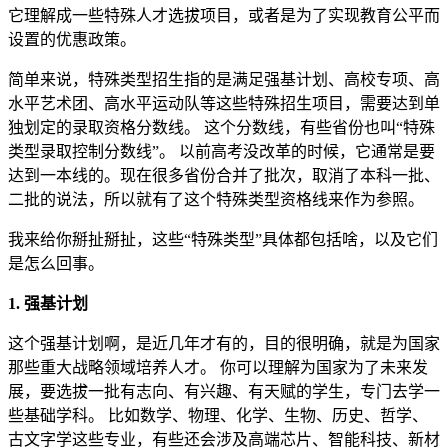
它理解成一些特殊人才选拔项目，或者是为了实现教育公平而
设置的优惠政策。
简单来说，特殊类型招生指的是满足强基计划、高校专项、高
水平艺术团、高水平运动队等这些特殊招生项目，需要达到单
独划定的录取资格分数线。 这个分数线，有些省份也叫“特殊
类型录取控制分数线”。 以前高考没改革的时候，它通常是要
达到一本线的。现在很多省份合并了批次，取消了本科一批、
二批的说法，所以就有了这个特殊类型资格线来作为参照。
我来给你掰扯掰扯，这些“特殊类型”具体都包括啥，以及它们
是怎么回事。
1. 强基计划
这个强基计划啊，是近几年才有的，目的很明确，就是为国家
那些重大战略领域培养人才。 你可以理解为国家为了未来发
展，要选拔一批有志向、有兴趣、有天赋的学生，专门去学一
些基础学科。 比如数学、物理、化学、生物、历史、哲学、
古文字学这些专业，有些还会涉及高端芯片、智能科技、新材