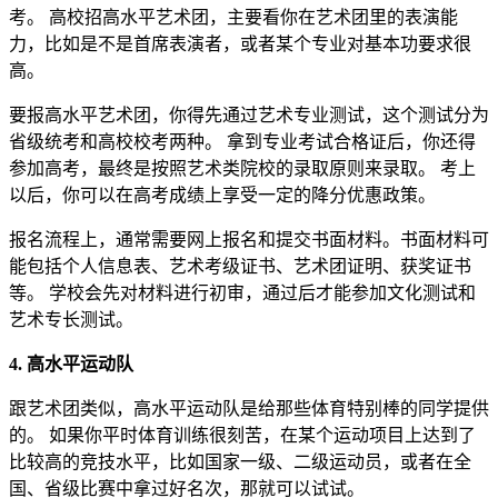
考。 高校招高水平艺术团，主要看你在艺术团里的表演能
力，比如是不是首席表演者，或者某个专业对基本功要求很
高。
要报高水平艺术团，你得先通过艺术专业测试，这个测试分为
省级统考和高校校考两种。 拿到专业考试合格证后，你还得
参加高考，最终是按照艺术类院校的录取原则来录取。 考上
以后，你可以在高考成绩上享受一定的降分优惠政策。
报名流程上，通常需要网上报名和提交书面材料。书面材料可
能包括个人信息表、艺术考级证书、艺术团证明、获奖证书
等。 学校会先对材料进行初审，通过后才能参加文化测试和
艺术专长测试。
4. 高水平运动队
跟艺术团类似，高水平运动队是给那些体育特别棒的同学提供
的。 如果你平时体育训练很刻苦，在某个运动项目上达到了
比较高的竞技水平，比如国家一级、二级运动员，或者在全
国、省级比赛中拿过好名次，那就可以试试。