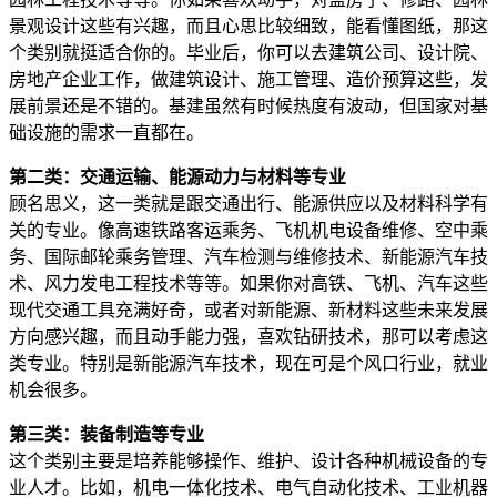
景观设计这些有兴趣，而且心思比较细致，能看懂图纸，那这
个类别就挺适合你的。毕业后，你可以去建筑公司、设计院、
房地产企业工作，做建筑设计、施工管理、造价预算这些，发
展前景还是不错的。基建虽然有时候热度有波动，但国家对基
础设施的需求一直都在。
第二类：交通运输、能源动力与材料等专业
顾名思义，这一类就是跟交通出行、能源供应以及材料科学有
关的专业。像高速铁路客运乘务、飞机机电设备维修、空中乘
务、国际邮轮乘务管理、汽车检测与维修技术、新能源汽车技
术、风力发电工程技术等等。如果你对高铁、飞机、汽车这些
现代交通工具充满好奇，或者对新能源、新材料这些未来发展
方向感兴趣，而且动手能力强，喜欢钻研技术，那可以考虑这
类专业。特别是新能源汽车技术，现在可是个风口行业，就业
机会很多。
第三类：装备制造等专业
这个类别主要是培养能够操作、维护、设计各种机械设备的专
业人才。比如，机电一体化技术、电气自动化技术、工业机器