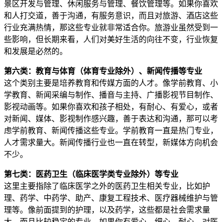
景区开发与管理、休闲服务与管理、餐饮管理等。如果你喜欢
和人打交道，善于沟通，有服务意识，而且对旅游、酒店这些
行业充满热情，那这些专业就非常适合你。旅游业虽然受到一
些影响，但长期来看，人们对美好生活的向往不变，行业恢复
和发展是必然的。
第六类：教育与体育（体育专业除外）、新闻传播等专业
这个类别主要是培养教育和传媒方面的人才。像学前教育、小
学教育、新闻采编与制作、播音与主持、广播影视节目制作、
影视动画等。如果你喜欢和孩子相处，有耐心、有爱心，或者
对新闻、媒体、影视制作感兴趣，善于表达和沟通，那可以考
虑学前教育、新闻传播这些专业。学前教育一直是热门专业，
人才需求量大。新闻传播行业也一直在转型，新媒体方向机会
不少。
第七类：医药卫生（临床医学类专业除外）等专业
这里主要指除了临床医学之外的医药卫生相关专业，比如护
理、药学、中药学、助产、康复工程技术、医疗器械维护与管
理等。像前面提到的护理，以及药学，这些都是社会需求量
大，而且比较稳定的专业。如果你有爱心、细心、耐心，对医