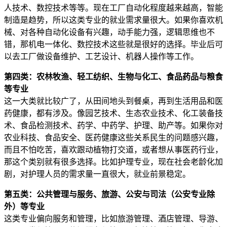
人技术、数控技术等等。现在工厂自动化程度越来越高，智能
制造是趋势，所以这类专业的就业需求量很大。如果你喜欢机
械、对各种自动化设备有兴趣，动手能力强，逻辑思维也不
错，那机电一体化、数控技术这些就是很好的选择。毕业后可
以去工厂做设备维护、工艺设计、机器人操作等工作。
第四类：农林牧渔、轻工纺织、生物与化工、食品药品与粮食
等专业
这一大类就比较广了，从田间地头到餐桌，再到生活用品和医
药健康，都有涉及。像园艺技术、生态农业技术、化工装备技
术、食品检测技术、药学、中药学、护理、助产等。如果你对
农业科技、食品安全、医药健康这些关系民生的问题感兴趣，
而且不怕吃苦，喜欢跟动植物打交道，或者想从事医药行业，
那这个类别就有很多选择。比如护理专业，现在社会老龄化加
剧，对护理人员的需求量一直很大，就业前景稳定。
第五类：公共管理与服务、旅游、公安与司法（公安专业除
外）等专业
这类专业偏向服务和管理，比如旅游管理、酒店管理、导游、