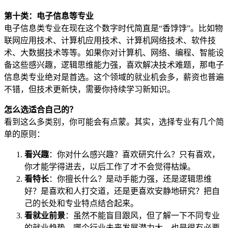
第十类：电子信息等专业
电子信息类专业在现在这个数字时代简直是“香饽饽”。比如物
联网应用技术、计算机应用技术、计算机网络技术、软件技
术、大数据技术等等。如果你对计算机、网络、编程、智能设
备这些感兴趣，逻辑思维能力强，喜欢解决技术难题，那电子
信息类专业绝对是首选。这个领域的就业机会多，薪资也普遍
不错，但技术更新快，需要你持续学习新知识。
怎么选适合自己的？
看到这么多类别，你可能会有点蒙。其实，选择专业有几个简
单的原则：
看兴趣
：你对什么感兴趣？喜欢研究什么？只有喜欢，
你才能学得进去，以后工作了才不会觉得枯燥。
看特长
：你擅长什么？是动手能力强，还是逻辑思维
好？是喜欢和人打交道，还是更喜欢安静地研究？把自
己的长处和专业特点结合起来。
看就业前景
：虽然不能盲目跟风，但了解一下不同专业
的就业趋势，哪个行业未来发展潜力大，也是很有必要