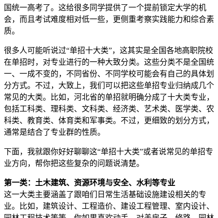
国统一高考了。这给很多同学提供了一个提前锁定大学的机
会，而且考试难度相对低一些，更侧重考察实践能力和综合素
质。
很多人可能听说过“单招十大类”，这其实是全国各地高职院校
在单招时，对专业进行的一种大致分类。这些分类不是全国统
一、一成不变的，不同省份、不同学校可能会有自己的具体划
分方式。不过，大致上，我们可以把这些单招专业归纳成几个
常见的大类。比如，河北省的单招就明确分成了十大类专业，
包括工科类、理科类、文科类、经济类、艺术类、医学类、农
科类、教育类、体育类和军事类。不过，更细致的划分方式，
通常是结合了专业群的性质。
下面，我就跟你好好聊聊这“单招十大类”或者说常见的单招专
业方向，帮你把这些复杂的问题说清楚。
第一类：土木建筑、资源环境与安全、水利等专业
这一大类主要涵盖了跟咱们日常生活基础设施建设相关的专
业。比如，建筑设计、工程造价、建设工程管理、室内设计、
园林工程技术等等。你如果喜欢动手，对盖房子、修路、园林