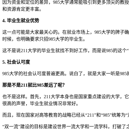
因为资金和定位的差异，985大学通常能吸引到更多顶尖的教
和资源肯定更丰富。
4. 毕业生就业优势
这一点可能是大家最关心的。在就业市场上，985大学的牌子确
时候，也明确要求只招985大学的毕业生。
这不是说211大学的毕业生就找不到好工作，而是说985的这
5. 社会认可度
985大学的社会认可度普遍更高。说白了，就是大家一听是9
那是不是211就比985差远了呢？
也不是这样。首先，211大学本身也是国家重点建设的大学，它
很高的声誉，毕业生就业情况非常好。
而且，现在国家对高等教育的战略已经从“211”和“985”统筹
“双一流”建设的目标是建设世界一流大学和一流学科，打破了之前