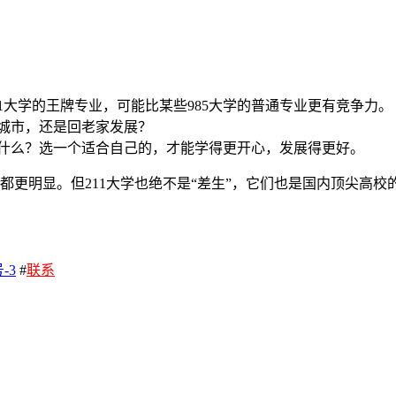
。
1大学的王牌专业，可能比某些985大学的普通专业更有竞争力。
城市，还是回老家发展？
什么？选一个适合自己的，才能学得更开心，发展得更好。
势都更明显。但211大学也绝不是“差生”，它们也是国内顶尖高
-3
#
联系