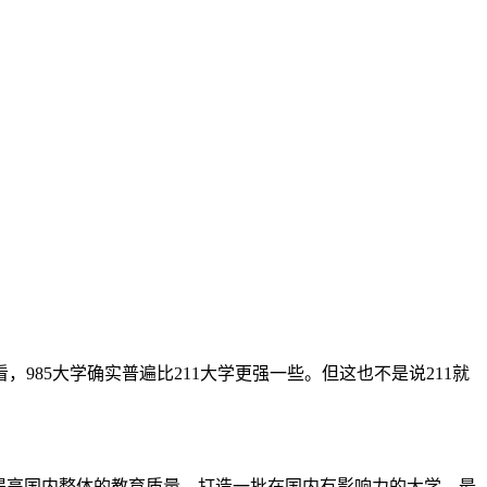
985大学确实普遍比211大学更强一些。但这也不是说211就
家想提高国内整体的教育质量，打造一批在国内有影响力的大学。最