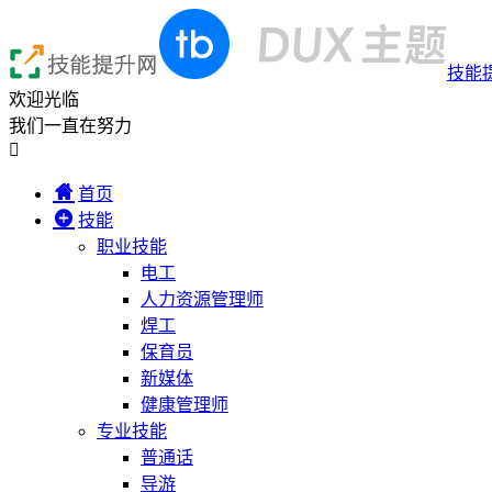
技能
欢迎光临
我们一直在努力

首页
技能
职业技能
电工
人力资源管理师
焊工
保育员
新媒体
健康管理师
专业技能
普通话
导游