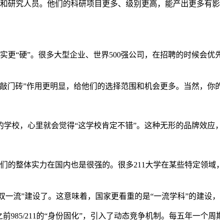
授和研究人员。他们的科研项目更多、级别更高，能产出更多有
实更“硬”。很多大型企业、世界500强公司，在招聘的时候会优先
个“敲门砖”作用更明显，给他们的选择范围和机会更多。当然，
85的学校，心里就会觉得“这学校肯定不错”。这种无形的品牌效
们的整体实力在国内也是很强的。很多211大学在某些特定领域，
为“双一流”建设了。这意味着，国家更看重的是“一流学科”的建设，
985/211的“身份固化”，引入了动态竞争机制。每五年一个