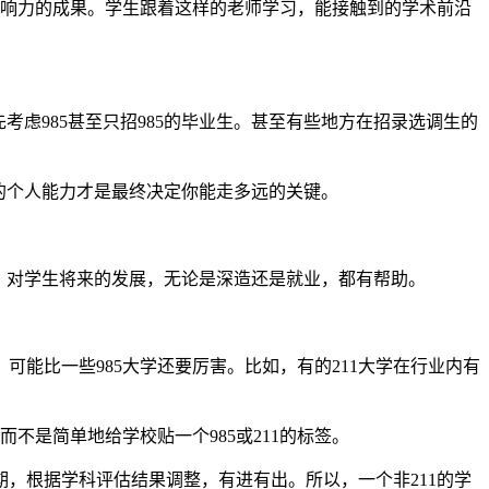
影响力的成果。学生跟着这样的老师学习，能接触到的学术前沿
考虑985甚至只招985的毕业生。甚至有些地方在招录选调生的
你的个人能力才是最终决定你能走多远的关键。
应，对学生将来的发展，无论是深造还是就业，都有帮助。
可能比一些985大学还要厉害。比如，有的211大学在行业内有
而不是简单地给学校贴一个985或211的标签。
周期，根据学科评估结果调整，有进有出。所以，一个非211的学