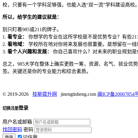
校，只要有一个学科足够强，也能入选“双一流”学科建设高校
所以，给学生的建议就是：
别只盯着985或211的牌子。
1.
看专业：
你想学的专业在这所学校是不是优势专业？有些21
2.
看地域：
学校所在地对你将来发展也很重要。是想留在一线
3.
看个人兴趣和发展：
你自己喜欢什么？对未来的职业规划是
总之，985大学在整体上确实更胜一筹，资源、名气、就业优
签。关键还是你的专业能力和综合素质。
© 2019-2026
技能提升网
jinengtisheng.com
闽ICP备20007854号
登录
切换注册
用户名或邮箱
找回密码
密码
记住我