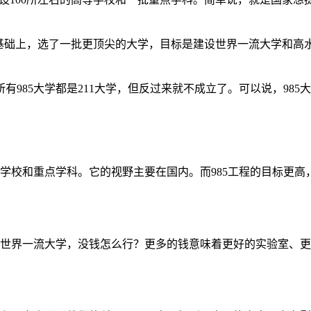
11的基础上，选了一批更顶尖的大学，目标是建设世界一流大学和
有985大学都是211大学，但反过来就不成立了。可以说，985大
名学校和重点学科。它的视野主要在国内。而985工程的目标更
建世界一流大学，没钱怎么行？更多的钱意味着更好的实验室、