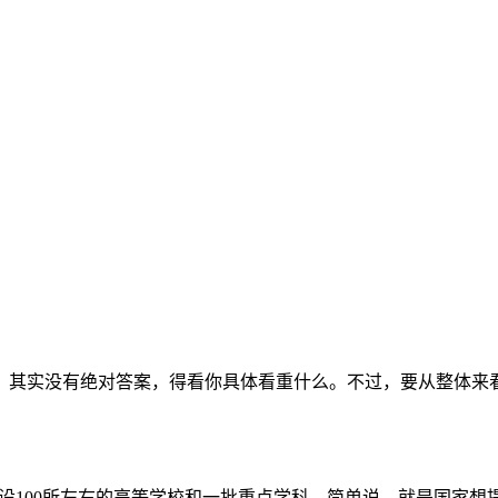
，其实没有绝对答案，得看你具体看重什么。不过，要从整体来看，
，重点建设100所左右的高等学校和一批重点学科。简单说，就是国