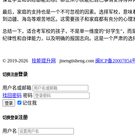
最后，家庭的支持也是一个不可忽视的因素。选择军校，意味
到边疆、海岛等艰苦地区。这需要孩子和家庭都有充分的心理
总结一下，适合考军校的孩子，不是单一维度的“好学生”，而
纪律性和自律能力，以及明确的报国志向。这是一个严肃的选
© 2019-2026
技能提升网
jinengtisheng.com
闽ICP备20007854号
登录
切换注册
用户名或邮箱
找回密码
密码
记住我
注册
切换登录
用户名