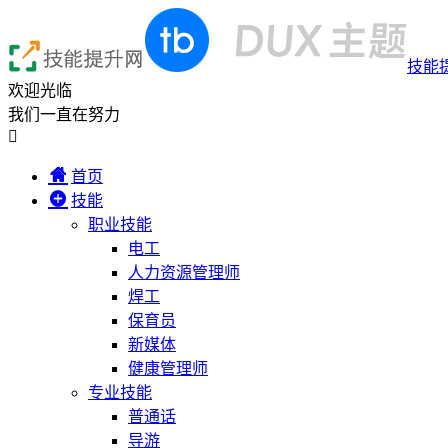
技能
欢迎光临
我们一直在努力

首页
技能
职业技能
电工
人力资源管理师
焊工
保育员
新媒体
健康管理师
专业技能
普通话
导游