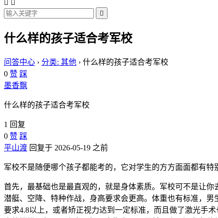



什么样的孩子适合考军校
问答中心
›
分类: 其他
›
什么样的孩子适合考军校
0
赞
踩
墨香飘
什么样的孩子适合考军校
1 回复
0
赞
踩
平山渡
回复于 2026-05-19 之前
军校不是随便哪个孩子都能考的，它对学生的方方面面都有特
首先，最基础也是最直观的，就是身体素质。军校可不是让你去
潜艇、空降、特种作战，身高要求会更高。体重也有标准，男生体
要求4.8以上，或者矫正视力达到一定标准，而且做了激光手