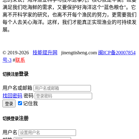
满足我们吃海鲜的需求，又要保护好海洋这个“蓝色粮仓”。它
离不开科学家的研究，也离不开每个渔民的努力，更需要我们
每个人去关心海洋。这样，我们才能真正实现渔业的可持续发
展。
© 2019-2026
技能提升网
jinengtisheng.com
闽ICP备20007854
号-3
#
联系
登录
切换注册
用户名或邮箱
找回密码
密码
记住我
注册
切换登录
用户名