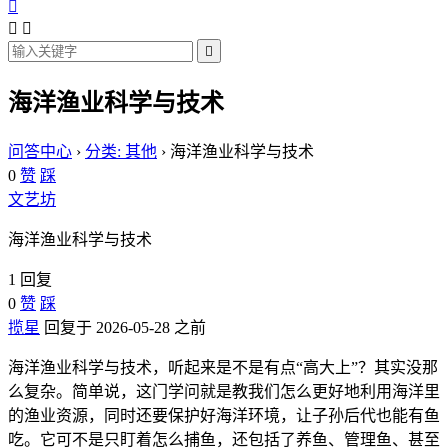




海洋渔业科学与技术
问答中心
›
分类: 其他
›
海洋渔业科学与技术
0
赞
踩
文艺坊
海洋渔业科学与技术
1 回复
0
赞
踩
揽星
回复于 2026-05-28 之前
海洋渔业科学与技术，听起来是不是有点“高大上”？其实没那
么复杂。简单说，这门学问就是教我们怎么更好地利用海洋里
的渔业资源，同时还要保护好海洋环境，让子孙后代也能有鱼
吃。它可不是只盯着怎么捕鱼，还包括了养鱼、管理鱼、甚至